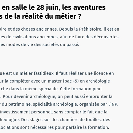
en salle le 28 juin, les aventures
s de la réalité du métier ?
oire et des choses anciennes. Depuis la Préhistoire, il est en
s de civilisations anciennes, afin de faire des découvertes,
e les modes de vie des sociétés du passé.
 est un métier fastidieux. Il faut réaliser une licence en
our la compléter avec un master (bac +5) en archéologie
rche dans la même spécialité. Cette formation peut
). Pour devenir archéologue, on peut aussi emprunter la
du patrimoine, spécialité archéologie, organisée par l’INP.
nvestissement personnel, sans compter le fait que la
héologue. Des stages sur des chantiers de fouilles, des
ociations sont nécessaires pour parfaire la formation.