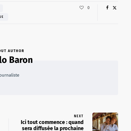
0
UE
OUT AUTHOR
lo Baron
ournaliste
NEXT
Ici tout commence : quand
sera diffusée la prochaine