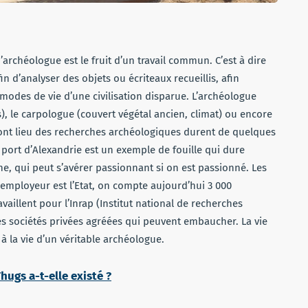
’archéologue est le fruit d’un travail commun. C’est à dire
fin d’analyser des objets ou écriteaux recueillis, afin
s modes de vie d’une civilisation disparue. L’archéologue
, le carpologue (couvert végétal ancien, climat) ou encore
s ont lieu des recherches archéologiques durent de quelques
u port d’Alexandrie est un exemple de fouille qui dure
ne, qui peut s’avérer passionnant si on est passionné. Les
 employeur est l’Etat, on compte aujourd’hui 3 000
aillent pour l’Inrap (Institut national de recherches
es sociétés privées agréées qui peuvent embaucher. La vie
 la vie d’un véritable archéologue.
Thugs a-t-elle existé ?