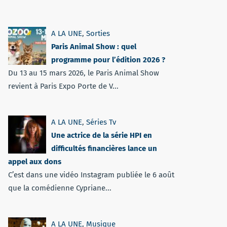
A LA UNE
,
Sorties
Paris Animal Show : quel
programme pour l’édition 2026 ?
Du 13 au 15 mars 2026, le Paris Animal Show
revient à Paris Expo Porte de V...
A LA UNE
,
Séries Tv
Une actrice de la série HPI en
difficultés financières lance un
appel aux dons
C’est dans une vidéo Instagram publiée le 6 août
que la comédienne Cypriane...
A LA UNE
,
Musique