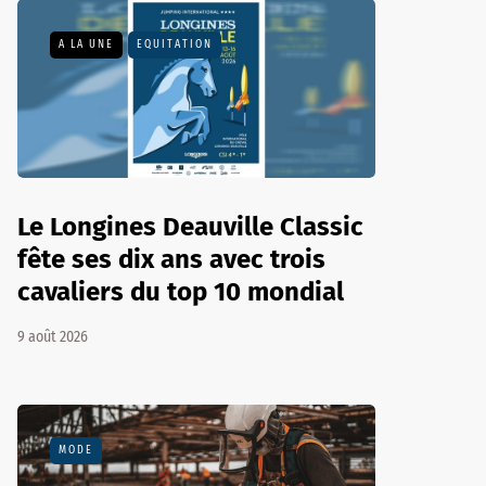
A LA UNE
EQUITATION
Le Longines Deauville Classic
fête ses dix ans avec trois
cavaliers du top 10 mondial
9 août 2026
MODE