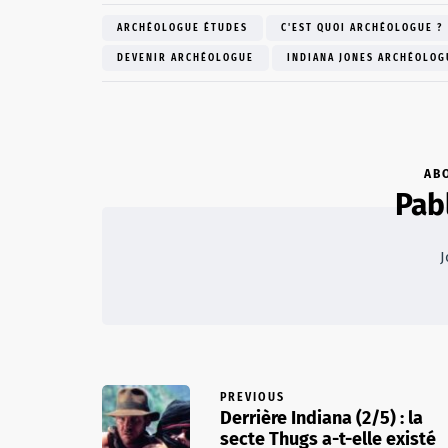
ARCHÉOLOGUE ÉTUDES
C'EST QUOI ARCHÉOLOGUE ?
DEVENIR ARCHÉOLOGUE
INDIANA JONES ARCHÉOLOG
AB
Pab
J
PREVIOUS
Derrière Indiana (2/5) : la
secte Thugs a-t-elle existé