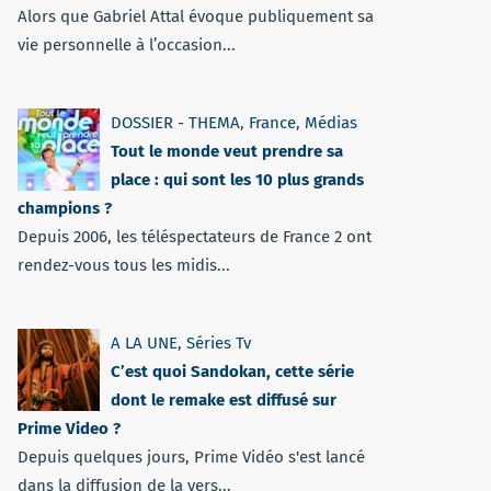
Alors que Gabriel Attal évoque publiquement sa
vie personnelle à l’occasion...
DOSSIER - THEMA
,
France
,
Médias
Tout le monde veut prendre sa
place : qui sont les 10 plus grands
champions ?
Depuis 2006, les téléspectateurs de France 2 ont
rendez-vous tous les midis...
A LA UNE
,
Séries Tv
C’est quoi Sandokan, cette série
dont le remake est diffusé sur
Prime Video ?
Depuis quelques jours, Prime Vidéo s'est lancé
dans la diffusion de la vers...