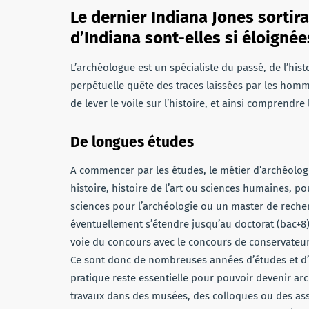
Le dernier Indiana Jones sortira 
d’Indiana sont-elles si éloignée
L’archéologue est un spécialiste du passé, de l’hist
perpétuelle quête des traces laissées par les homme
de lever le voile sur l’histoire, et ainsi comprendr
De longues études
A commencer par les études, le métier d’archéologue
histoire, histoire de l’art ou sciences humaines, p
sciences pour l’archéologie ou un master de reche
éventuellement s’étendre jusqu’au doctorat (bac+8
voie du concours avec le concours de conservateur 
Ce sont donc de nombreuses années d’études et d’i
pratique reste essentielle pour pouvoir devenir arc
travaux dans des musées, des colloques ou des ass