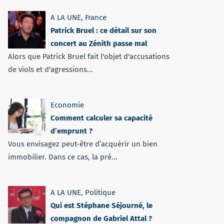
A LA UNE
,
France
Patrick Bruel : ce détail sur son
concert au Zénith passe mal
Alors que Patrick Bruel fait l'objet d'accusations
de viols et d'agressions...
Economie
Comment calculer sa capacité
d’emprunt ?
Vous envisagez peut-être d’acquérir un bien
immobilier. Dans ce cas, la pré...
A LA UNE
,
Politique
Qui est Stéphane Séjourné, le
compagnon de Gabriel Attal ?