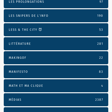
LES PROLONGATIONS
97
LES SNIPERS DE L’INFO
190
LESS & THE CITY 😈
53
LITTÉRATURE
281
MAKINGOF
22
MANIFESTO
83
MATH ET MA CLIQUE
4
MÉDIAS
2387