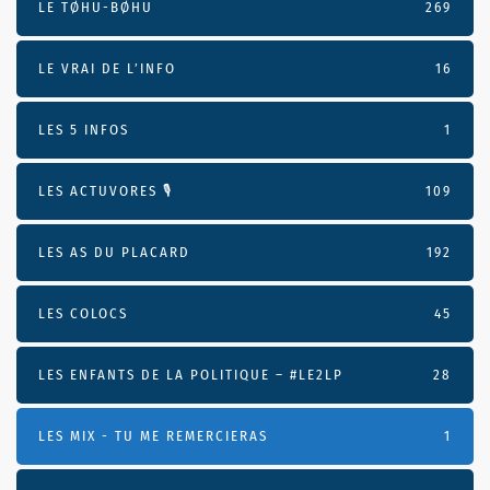
LE TØHU-BØHU
269
LE VRAI DE L’INFO
16
LES 5 INFOS
1
LES ACTUVORES 🎙
109
LES AS DU PLACARD
192
LES COLOCS
45
LES ENFANTS DE LA POLITIQUE – #LE2LP
28
LES MIX - TU ME REMERCIERAS
1