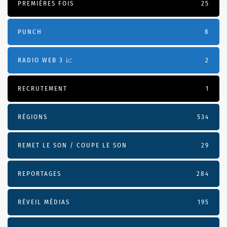
PREMIÈRES FOIS
25
PUNCH
8
RADIO WEB 3 📈
2
RECRUTEMENT
1
RÉGIONS
534
REMET LE SON / COUPE LE SON
29
REPORTAGES
284
RÉVEIL MÉDIAS
195