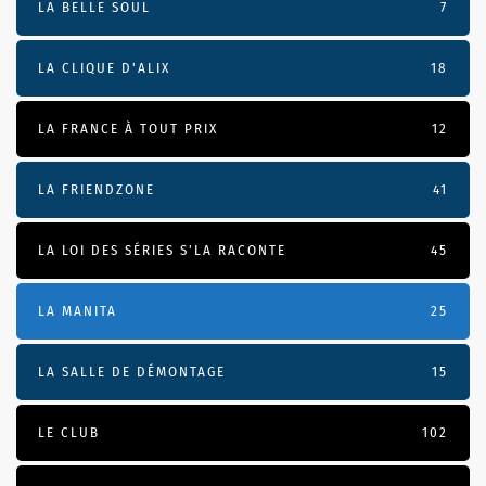
LA BELLE SOUL
7
LA CLIQUE D'ALIX
18
LA FRANCE À TOUT PRIX
12
LA FRIENDZONE
41
LA LOI DES SÉRIES S'LA RACONTE
45
LA MANITA
25
LA SALLE DE DÉMONTAGE
15
LE CLUB
102