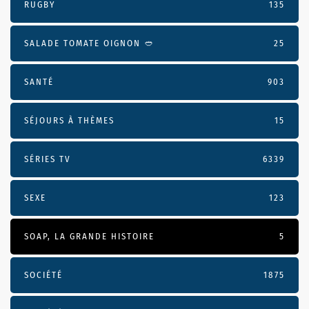
RUGBY
135
SALADE TOMATE OIGNON 🥙
25
SANTÉ
903
SÉJOURS À THÈMES
15
SÉRIES TV
6339
SEXE
123
SOAP, LA GRANDE HISTOIRE
5
SOCIÉTÉ
1875