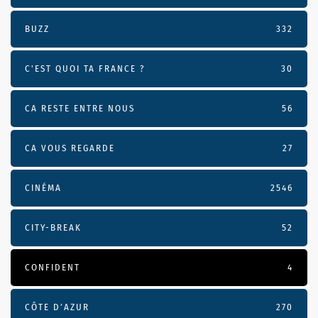
BUZZ
332
C'EST QUOI TA FRANCE ?
30
CA RESTE ENTRE NOUS
56
CA VOUS REGARDE
27
CINÉMA
2546
CITY-BREAK
52
CONFIDENT
4
CÔTE D’AZUR
270