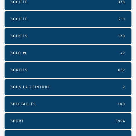
SOCIÉTÉ
378
SOCIÉTÉ
211
SOIRÉES
120
SOLO ☎️
42
SORTIES
632
SOUS LA CEINTURE
2
SPECTACLES
180
SPORT
3994