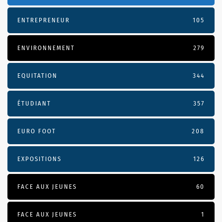
ENTREPRENEUR
105
ENVIRONNEMENT
279
EQUITATION
344
ÉTUDIANT
357
EURO FOOT
208
EXPOSITIONS
126
FACE AUX JEUNES
60
FACE AUX JEUNES
1