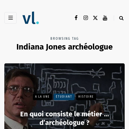
BROWSING TAG
Indiana Jones archéologue
A LA UNE
ÉTUDIANT
HISTOIRE
En quoi consiste le métier …
d’archéologue ?