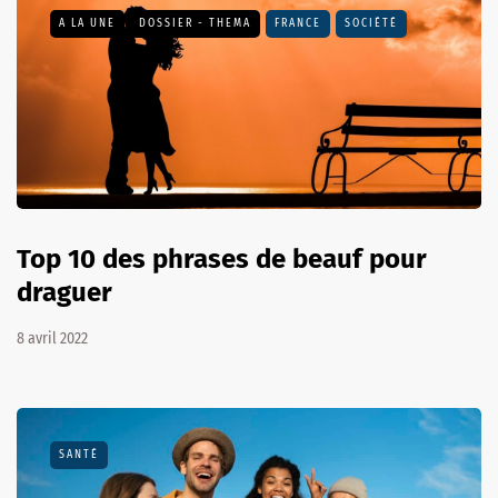
A LA UNE
DOSSIER - THEMA
FRANCE
SOCIÉTÉ
Top 10 des phrases de beauf pour
draguer
8 avril 2022
SANTÉ