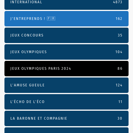
INTERNATIONAL
4873
J'ENTREPRENDS ! 🇫🇷
162
JEUX CONCOURS
35
JEUX OLYMPIQUES
104
JEUX OLYMPIQUES PARIS 2024
86
L'AMUSE GUEULE
124
L’ÉCHO DE L’ÉCO
11
LA BARONNE ET COMPAGNIE
30