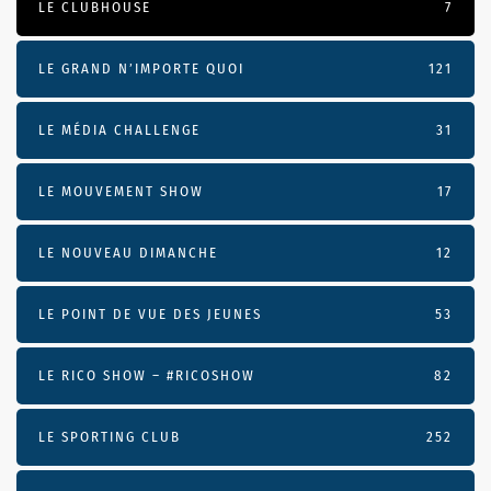
LE CLUBHOUSE
7
LE GRAND N’IMPORTE QUOI
121
LE MÉDIA CHALLENGE
31
LE MOUVEMENT SHOW
17
LE NOUVEAU DIMANCHE
12
LE POINT DE VUE DES JEUNES
53
LE RICO SHOW – #RICOSHOW
82
LE SPORTING CLUB
252