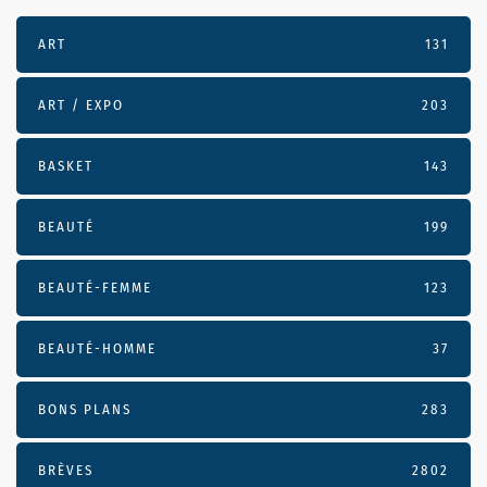
ART
131
ART / EXPO
203
BASKET
143
BEAUTÉ
199
BEAUTÉ-FEMME
123
BEAUTÉ-HOMME
37
BONS PLANS
283
BRÈVES
2802