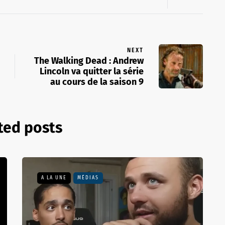
NEXT
The Walking Dead : Andrew
Lincoln va quitter la série
au cours de la saison 9
ted posts
A LA UNE
MÉDIAS