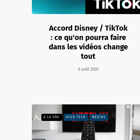
Accord Disney / TikTok
: ce qu'on pourra faire
dans les vidéos change
tout
6 août 2026
A LA UNE
HIGH TECH
MÉDIAS