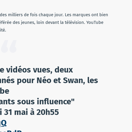
 des milliers de fois chaque jour. Les marques ont bien
férée des jeunes, loin devant la télévision. YouTube
ité.
de vidéos vues, deux
nnés pour Néo et Swan, les
ube
fants sous influence"
di 31 mai à 20h55
qQ