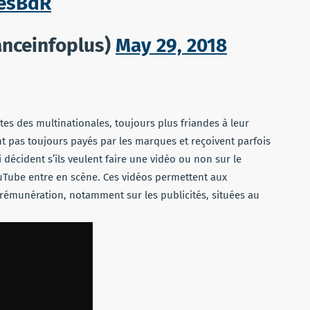
nesBdR
anceinfoplus)
May 29, 2018
es des multinationales, toujours plus friandes à leur
nt pas toujours payés par les marques et reçoivent parfois
décident s’ils veulent faire une vidéo ou non sur le
ouTube entre en scène. Ces vidéos permettent aux
rémunération, notamment sur les publicités, situées au