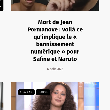
Mort de Jean
Pormanove : voilà ce
qu'implique le «
bannissement
numérique » pour
Safine et Naruto
6 août 2026
A LA UNE
PEOPLE