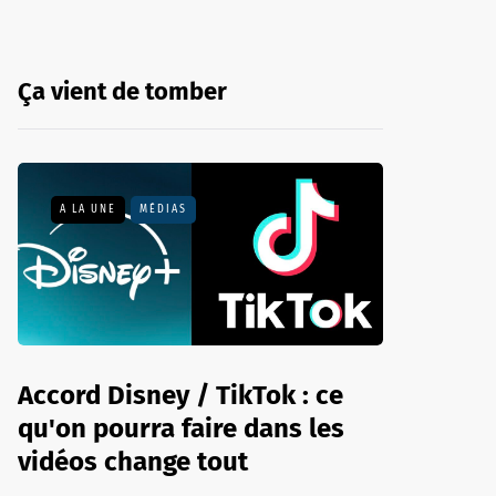
Ça vient de tomber
A LA UNE
MÉDIAS
Accord Disney / TikTok : ce
qu'on pourra faire dans les
vidéos change tout