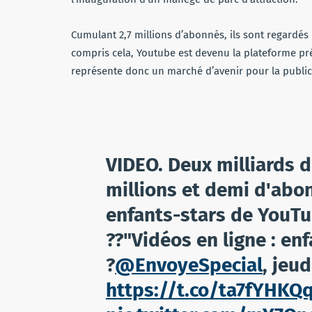
Cumulant 2,7 millions d’abonnés, ils sont regardés
compris cela, Youtube est devenu la plateforme pré
représente donc un marché d’avenir pour la public
VIDEO. Deux milliards 
millions et demi d'abo
enfants-stars de YouT
??"Vidéos en ligne : en
?
@EnvoyeSpecial
, jeu
https://t.co/ta7fYHKQ