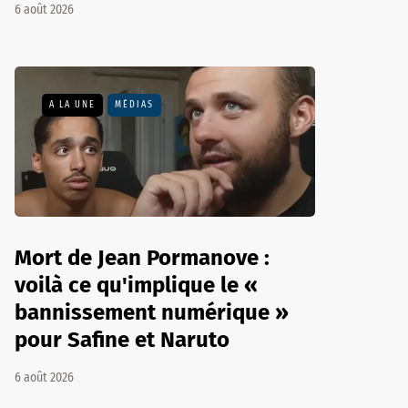
6 août 2026
A LA UNE
MÉDIAS
Mort de Jean Pormanove :
voilà ce qu'implique le «
bannissement numérique »
pour Safine et Naruto
6 août 2026