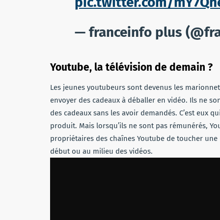
pic.twitter.com/mY7Q
— franceinfo plus (@fr
Youtube, la télévision de demain ?
Les jeunes youtubeurs sont devenus les marionnett
envoyer des cadeaux à déballer en vidéo. Ils ne so
des cadeaux sans les avoir demandés. C’est eux qui 
produit. Mais lorsqu’ils ne sont pas rémunérés, Y
propriétaires des chaînes Youtube de toucher une 
début ou au milieu des vidéos.