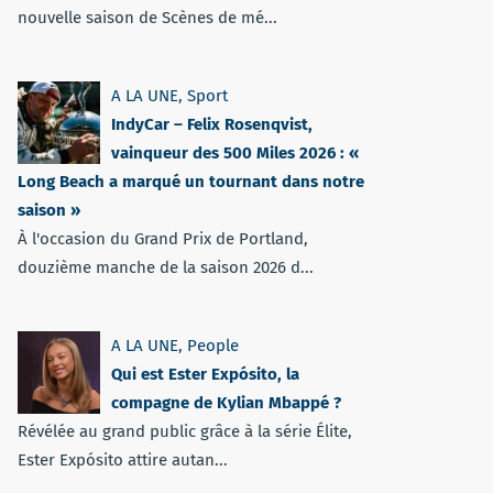
nouvelle saison de Scènes de mé...
A LA UNE
,
Sport
IndyCar – Felix Rosenqvist,
vainqueur des 500 Miles 2026 : «
Long Beach a marqué un tournant dans notre
saison »
À l'occasion du Grand Prix de Portland,
douzième manche de la saison 2026 d...
A LA UNE
,
People
Qui est Ester Expósito, la
compagne de Kylian Mbappé ?
Révélée au grand public grâce à la série Élite,
Ester Expósito attire autan...