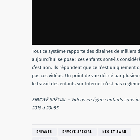
Tout ce système rapporte des dizaines de milliers 
aujourd’hui se pose : ces enfants sont-ils considér
c’est non. Ils répondent que ce n’est uniquement 
pas ces vidéos. Un point de vue décrié par plusieurs
le travail des enfants sur Internet n’est pas règlem
ENVOYÉ SPÉCIAL – Vidéos en ligne : enfants sous inf
2018 à 20h55.
ENFANTS
ENVOYÉ SPÉCIAL
NEO ET SWAN