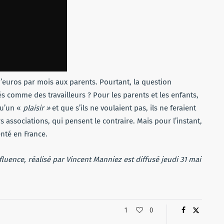
d’euros par mois aux parents. Pourtant, la question
és comme des travailleurs ? Pour les parents et les enfants,
qu’un «
plaisir »
et que s’ils ne voulaient pas, ils ne feraient
 associations, qui pensent le contraire. Mais pour l’instant,
enté en France.
luence, réalisé par Vincent Manniez est diffusé jeudi 31 mai
1
0