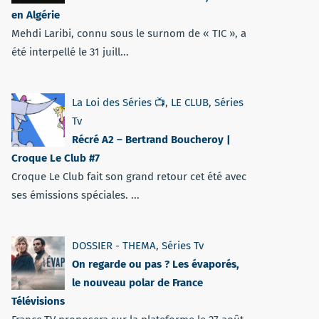
en Algérie
Mehdi Laribi, connu sous le surnom de « TIC », a
été interpellé le 31 juill...
La Loi des Séries 📺
,
LE CLUB
,
Séries
Tv
Récré A2 – Bertrand Boucheroy |
Croque Le Club #7
Croque Le Club fait son grand retour cet été avec
ses émissions spéciales. ...
DOSSIER - THEMA
,
Séries Tv
On regarde ou pas ? Les évaporés,
le nouveau polar de France
Télévisions