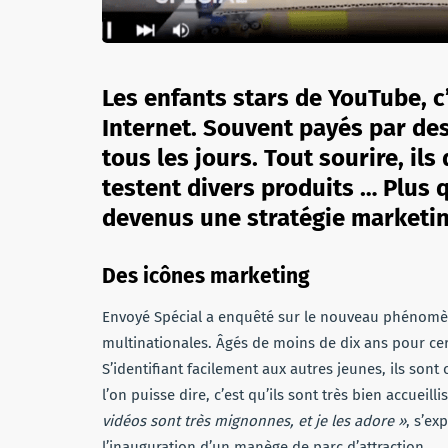
Les enfants stars de YouTube, c
Internet. Souvent payés par de
tous les jours. Tout sourire, il
testent divers produits … Plus 
devenus une stratégie marketin
Des icônes marketing
Envoyé Spécial a enquêté sur le nouveau phénomène
multinationales. Âgés de moins de dix ans pour cert
S’identifiant facilement aux autres jeunes, ils son
l’on puisse dire, c’est qu’ils sont très bien accueilli
vidéos sont très mignonnes, et je les adore »
, s’ex
l’inauguration d’un manège de parc d’attraction.