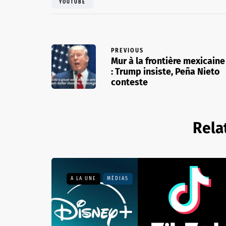
YOUTUBE
PREVIOUS
Mur à la frontière mexicaine
: Trump insiste, Peña Nieto
conteste
Rela
A LA UNE
MÉDIAS