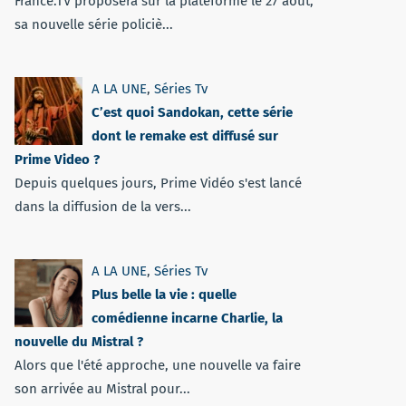
France.TV proposera sur la plateforme le 27 août,
sa nouvelle série policiè...
A LA UNE
,
Séries Tv
C’est quoi Sandokan, cette série
dont le remake est diffusé sur
Prime Video ?
Depuis quelques jours, Prime Vidéo s'est lancé
dans la diffusion de la vers...
A LA UNE
,
Séries Tv
Plus belle la vie : quelle
comédienne incarne Charlie, la
nouvelle du Mistral ?
Alors que l'été approche, une nouvelle va faire
son arrivée au Mistral pour...