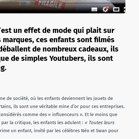
’est un effet de mode qui plait sur
s marques, ces enfants sont filmés
s déballent de nombreux cadeaux, ils
que de simples Youtubers, ils sont
g.
 de société, où les enfants deviennent les jouets de
ains, ils sont une véritable mine d’or pour ces entreprises.
t considérés comme des « influenceurs ». Et le moins que
s par la critique, les enfants les adulent :
« Toutes leurs
prime un enfant, invité par les célèbres Néo et Swan pour