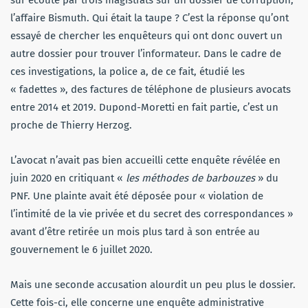
sur écoute par trois magistrats sur un dossier de corruption,
l’affaire Bismuth. Qui était la taupe ? C’est la réponse qu’ont
essayé de chercher les enquêteurs qui ont donc ouvert un
autre dossier pour trouver l’informateur. Dans le cadre de
ces investigations, la police a, de ce fait, étudié les
« fadettes », des factures de téléphone de plusieurs avocats
entre 2014 et 2019. Dupond-Moretti en fait partie, c’est un
proche de Thierry Herzog.
L’avocat n’avait pas bien accueilli cette enquête révélée en
juin 2020 en critiquant «
les méthodes de barbouzes
» du
PNF. Une plainte avait été déposée pour « violation de
l’intimité de la vie privée et du secret des correspondances »
avant d’être retirée un mois plus tard à son entrée au
gouvernement le 6 juillet 2020.
Mais une seconde accusation alourdit un peu plus le dossier.
Cette fois-ci, elle concerne une enquête administrative