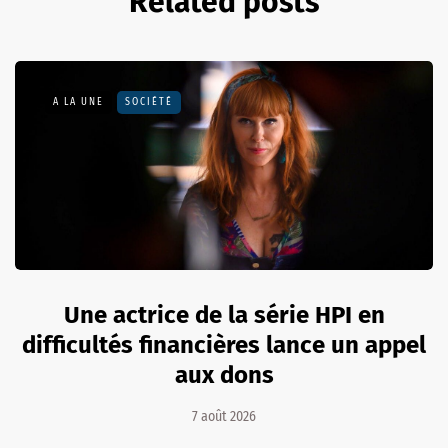
Related posts
A LA UNE
SOCIÉTÉ
Une actrice de la série HPI en
difficultés financières lance un appel
aux dons
7 août 2026