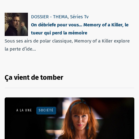
DOSSIER - THEMA
,
Séries Tv
On débriefe pour vous… Memory of a Killer, le
tueur qui perd la mémoire
Sous ses airs de polar classique, Memory of a Killer explore
la perte d’ide...
Ça vient de tomber
A LA UNE
SOCIÉTÉ