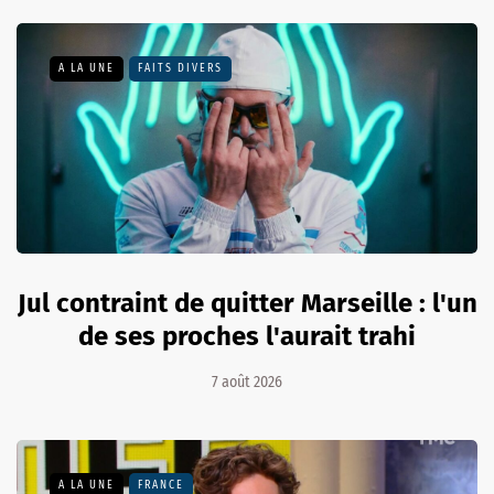
A LA UNE
FAITS DIVERS
Jul contraint de quitter Marseille : l'un
de ses proches l'aurait trahi
7 août 2026
A LA UNE
FRANCE