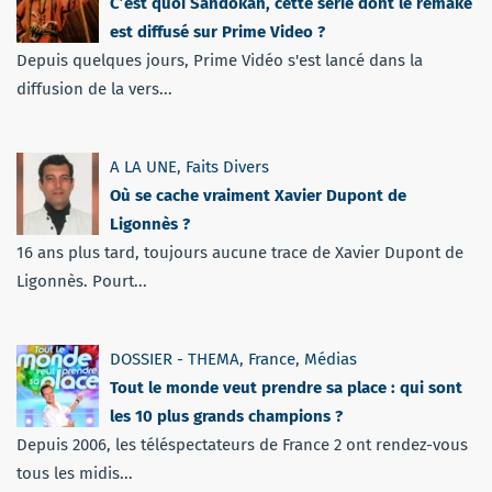
C’est quoi Sandokan, cette série dont le remake
est diffusé sur Prime Video ?
Depuis quelques jours, Prime Vidéo s'est lancé dans la
diffusion de la vers...
A LA UNE
,
Faits Divers
Où se cache vraiment Xavier Dupont de
Ligonnès ?
16 ans plus tard, toujours aucune trace de Xavier Dupont de
Ligonnès. Pourt...
DOSSIER - THEMA
,
France
,
Médias
Tout le monde veut prendre sa place : qui sont
les 10 plus grands champions ?
Depuis 2006, les téléspectateurs de France 2 ont rendez-vous
tous les midis...