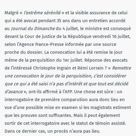
Malgré «
l’extrême sérénité
» et la visible assurance de celui
qui a été avocat pendant 35 ans dans un entretien accordé
au
Journal du Dimanche
du 4 juillet, le ministre est convoqué
devant la Cour de justice de la République vendredi 16 juillet,
selon l’Agence France-Presse informée par une source
proche du dossier. La convocation lui a été remise le jour
même de la perquisition du 1er juillet. Réponse des avocats
de l’intéressé Christophe Ingrain et Rémi Lorrain ? «
Remettre
une convocation le jour de la perquisition, c’est considérer
que ce qui a été saisi n’a pas d’intérêt et que tout est décidé
d’avance
», ont-ils affirmé à l’AFP. Une chose est sûre : un
interrogatoire de première comparution aura donc lieu en
vue d’une possible mise en examen si les magistrats estiment
que les preuves sont suffisantes. Mais il peut également
sortir de cet interrogatoire avec le statut de témoin assisté.
Dans ce dernier cas, un procès n’aura pas lieu.