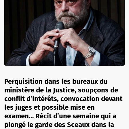
Perquisition dans les bureaux du
ministère de la Justice, soupçons de
conflit d’intérêts, convocation devant
les juges et possible mise en
examen… Récit d’une semaine qui a
plongé le garde des Sceaux dans la