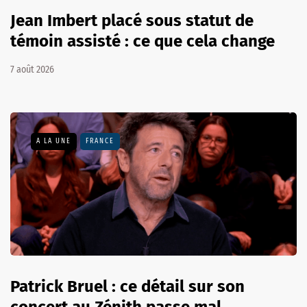
Jean Imbert placé sous statut de
témoin assisté : ce que cela change
7 août 2026
A LA UNE
FRANCE
Patrick Bruel : ce détail sur son