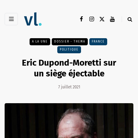
A LA UNE
DOSSIER - THEMA
FRANCE
POLITIQUE
Eric Dupond-Moretti sur
un siège éjectable
7 juillet 2021