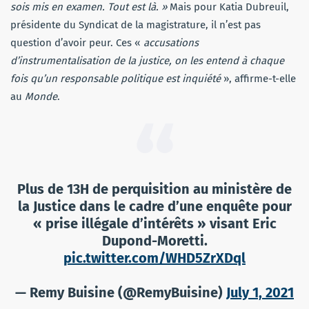
sois mis en examen. Tout est là. »
Mais pour Katia Dubreuil,
présidente du Syndicat de la magistrature, il n’est pas
question d’avoir peur. Ces «
accusations
d’instrumentalisation de la justice, on les entend à chaque
fois qu’un responsable politique est inquiété
», affirme-t-elle
au
Monde
.
Plus de 13H de perquisition au ministère de
la Justice dans le cadre d’une enquête pour
« prise illégale d’intérêts » visant Eric
Dupond-Moretti.
pic.twitter.com/WHD5ZrXDql
— Remy Buisine (@RemyBuisine)
July 1, 2021