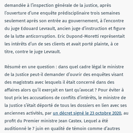
demandée à l’inspection générale de la justice, après
l’ouverture d’une enquête prédisciplinaire trois semaines
seulement après son entrée au gouvernement, à l’encontre
du juge Edouard Levrault, ancien juge d’instruction et figure
de la lutte anticorruption. Eric Dupond-Moretti représentait
les intérêts d’un de ses clients et avait porté plainte, à ce
titre, contre le juge Levrault.
Résumé en une question : dans quel cadre légal le ministre
de la Justice peut-il demander d’ouvrir des enquêtes visant
des magistrats avec lesquels il était concerné dans des
affaires alors qu’il exerçait en tant qu’avocat ? Pour éviter à
tout prix les accusations de conflits d’intérêts, le ministre de
la Justice s’était déporté de tous les dossiers en lien avec ses
anciennes activités, par
un décret signé le 23 octobre 2020
, au
profit du Premier ministre Jean Castex. Lequel a été
auditionné le 7 juin en qualité de témoin comme d’autres