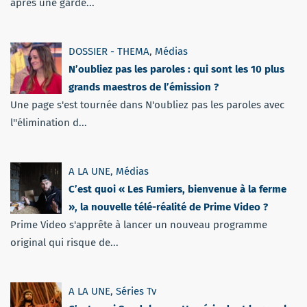
après une garde...
DOSSIER - THEMA
,
Médias
N’oubliez pas les paroles : qui sont les 10 plus
grands maestros de l’émission ?
Une page s'est tournée dans N'oubliez pas les paroles avec
l''élimination d...
A LA UNE
,
Médias
C’est quoi « Les Fumiers, bienvenue à la ferme
», la nouvelle télé-réalité de Prime Video ?
Prime Video s'apprête à lancer un nouveau programme
original qui risque de...
A LA UNE
,
Séries Tv