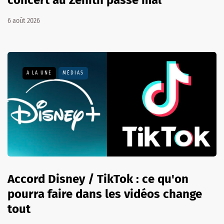
concert au Zénith passe mal
6 août 2026
A LA UNE
MÉDIAS
Accord Disney / TikTok : ce qu'on
pourra faire dans les vidéos change
tout