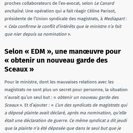
proches collaborateurs de l’ex-avocat, selon
Le Canard
enchaîné
. Une opération qui a fait réagir Céline Parisot,
présidente de l’Union syndicale des magistrats, à
Mediapart
:
«
Cela confirme le conflit d’intérêts que le ministre n’a fait
que nier depuis sa nomination
».
Selon « EDM », une manœuvre pour
« obtenir un nouveau garde des
Sceaux »
Pour le ministre, dont les mauvaises relations avec les
magistrats ne sont plus un secret pour personne, la situation
n’aurait qu’un seul but : «
obtenir un nouveau garde des
Sceaux
». Et d’ajouter : «
L’un des syndicats de magistrats qui
a déposé plainte avait déclaré, après ma nomination, qu’elle
était une déclaration de guerre. Ce même syndicat a dit jeudi
que la plainte n’a été déposée que dans le seul but que je