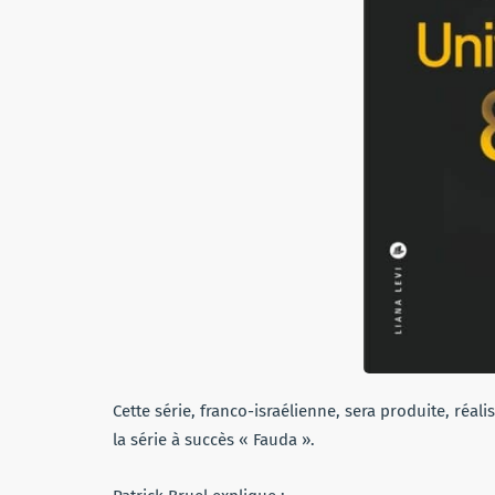
Cette série, franco-israélienne, sera produite, réali
la série à succès « Fauda ».