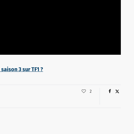
 saison 3 sur TF1 ?
2