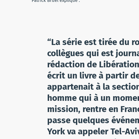
Patrick Bruel explique :
“La série est tirée du 
collègues qui est journa
rédaction de Libération 
écrit un livre à partir d
appartenait à la sectio
homme qui à un momen
mission, rentre en Franc
passe quelques événem
York va appeler Tel-Avi