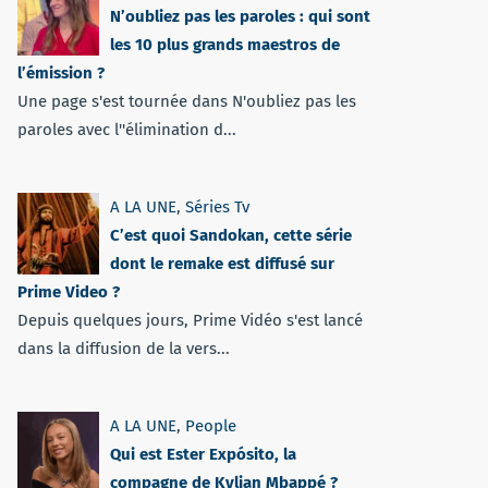
N’oubliez pas les paroles : qui sont
les 10 plus grands maestros de
l’émission ?
Une page s'est tournée dans N'oubliez pas les
paroles avec l''élimination d...
A LA UNE
,
Séries Tv
C’est quoi Sandokan, cette série
dont le remake est diffusé sur
Prime Video ?
Depuis quelques jours, Prime Vidéo s'est lancé
dans la diffusion de la vers...
A LA UNE
,
People
Qui est Ester Expósito, la
compagne de Kylian Mbappé ?