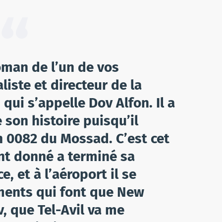
roman de l’un de vos
liste et directeur de la
qui s’appelle Dov Alfon. Il a
e son histoire puisqu’il
n 0082 du Mossad. C’est cet
t donné a terminé sa
e, et à l’aéroport il se
ents qui font que New
v, que Tel-Avil va me