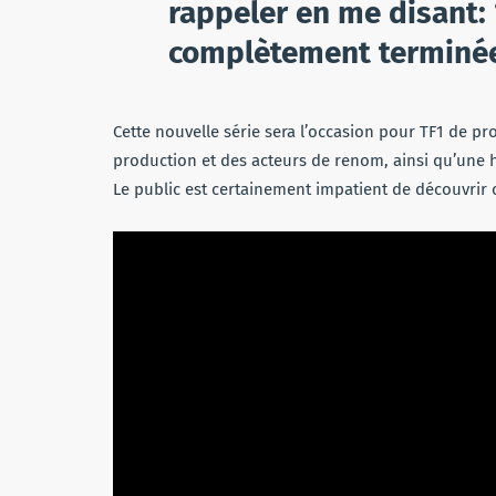
rappeler en me disant: 
complètement terminée
Cette nouvelle série sera l’occasion pour TF1 de 
production et des acteurs de renom, ainsi qu’une h
Le public est certainement impatient de découvrir c