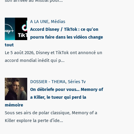
son arrivée au Mistral pour...
A LA UNE
,
Médias
Accord Disney / TikTok : ce qu’on
pourra faire dans les vidéos change
tout
Le 5 août 2026, Disney et TikTok ont annoncé un
accord mondial inédit qui p...
DOSSIER - THEMA
,
Séries Tv
On débriefe pour vous… Memory of
a Killer, le tueur qui perd la
mémoire
Sous ses airs de polar classique, Memory of a
Killer explore la perte d’ide...