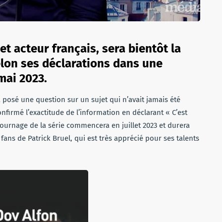
et acteur français, sera bientôt la
elon ses déclarations dans une
 mai 2023.
 a posé une question sur un sujet qui n’avait jamais été
nfirmé l’exactitude de l’information en déclarant « C’est
 tournage de la série commencera en juillet 2023 et durera
 fans de Patrick Bruel, qui est très apprécié pour ses talents