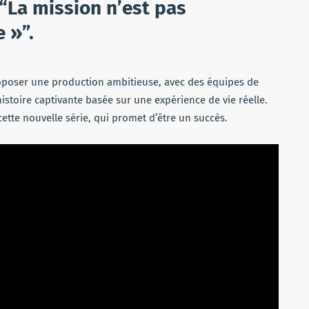
“La mission n’est pas
 »”.
proposer une production ambitieuse, avec des équipes de
istoire captivante basée sur une expérience de vie réelle.
ette nouvelle série, qui promet d’être un succès.