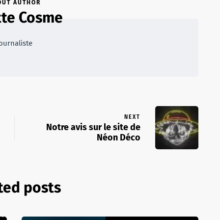
OUT AUTHOR
ette Cosme
ournaliste
NEXT
Notre avis sur le site de
Néon Déco
ted posts