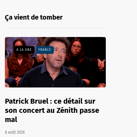
Ça vient de tomber
A LA UNE
FRANCE
Patrick Bruel : ce détail sur
son concert au Zénith passe
mal
6 août 2026