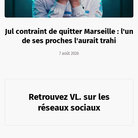
Jul contraint de quitter Marseille : l'un
de ses proches l'aurait trahi
7 août 2026
Retrouvez VL. sur les
réseaux sociaux