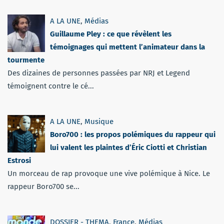
A LA UNE
,
Médias
Guillaume Pley : ce que révèlent les
témoignages qui mettent l’animateur dans la
tourmente
Des dizaines de personnes passées par NRJ et Legend
témoignent contre le cé...
A LA UNE
,
Musique
Boro700 : les propos polémiques du rappeur qui
lui valent les plaintes d’Éric Ciotti et Christian
Estrosi
Un morceau de rap provoque une vive polémique à Nice. Le
rappeur Boro700 se...
DOSSIER - THEMA
,
France
,
Médias