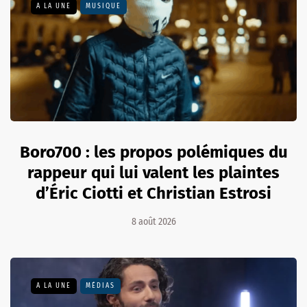
A LA UNE
MUSIQUE
Boro700 : les propos polémiques du
rappeur qui lui valent les plaintes
d’Éric Ciotti et Christian Estrosi
8 août 2026
A LA UNE
MÉDIAS