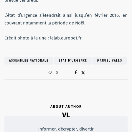
prévue vendredi.
L’état d’urgence s’étendrait ainsi jusqu’en février 2016, en
couvrant notamment la période de Noël.
Crédit photo à la une : lelab.europe1.fr
ASSEMBLÉE NATIONALE
ETAT D'URGENCE
MANUEL VALLS
0
ABOUT AUTHOR
VL
Informer, décrypter, divertir