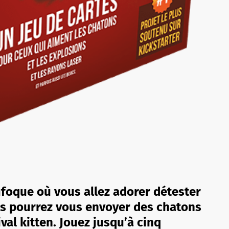
ufoque où vous allez adorer détester
ous pourrez vous envoyer des chatons
ival kitten. Jouez jusqu’à cinq