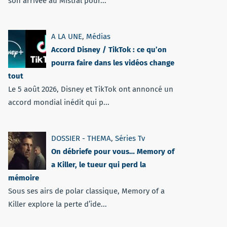
son arrivée au Mistral pour...
A LA UNE
,
Médias
Accord Disney / TikTok : ce qu’on
pourra faire dans les vidéos change
tout
Le 5 août 2026, Disney et TikTok ont annoncé un
accord mondial inédit qui p...
DOSSIER - THEMA
,
Séries Tv
On débriefe pour vous… Memory of
a Killer, le tueur qui perd la
mémoire
Sous ses airs de polar classique, Memory of a
Killer explore la perte d’ide...