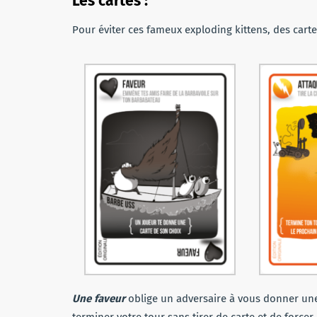
Les cartes :
Pour éviter ces fameux exploding kittens, des carte
Une faveur
oblige un adversaire à vous donner une
terminer votre tour sans tirer de carte et de forcer