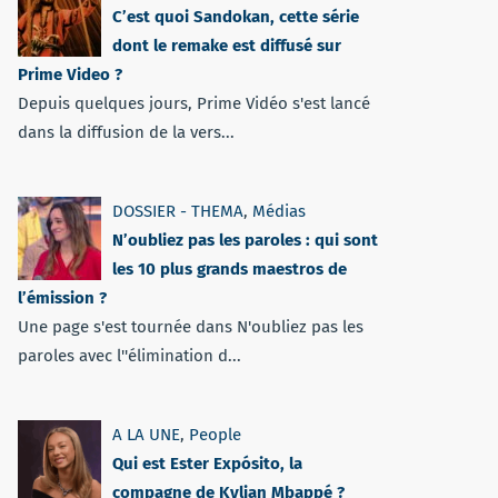
C’est quoi Sandokan, cette série
dont le remake est diffusé sur
Prime Video ?
Depuis quelques jours, Prime Vidéo s'est lancé
dans la diffusion de la vers...
DOSSIER - THEMA
,
Médias
N’oubliez pas les paroles : qui sont
les 10 plus grands maestros de
l’émission ?
Une page s'est tournée dans N'oubliez pas les
paroles avec l''élimination d...
A LA UNE
,
People
Qui est Ester Expósito, la
compagne de Kylian Mbappé ?