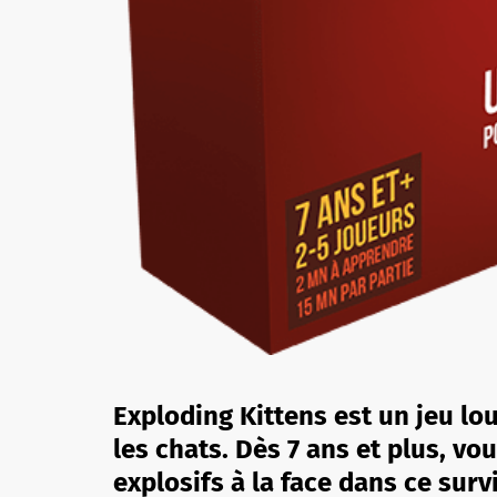
Exploding Kittens est un jeu lo
les chats. Dès 7 ans et plus, v
explosifs à la face dans ce surv