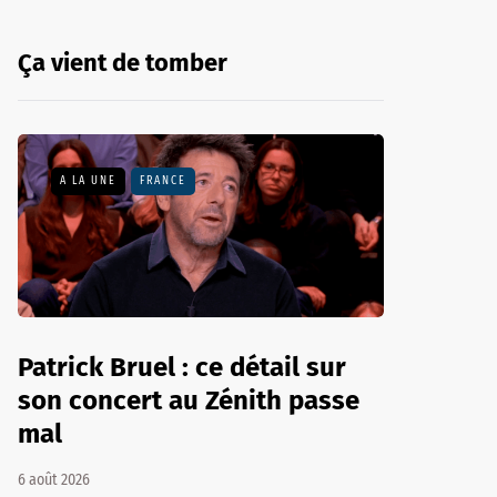
Ça vient de tomber
A LA UNE
FRANCE
Patrick Bruel : ce détail sur
son concert au Zénith passe
mal
6 août 2026