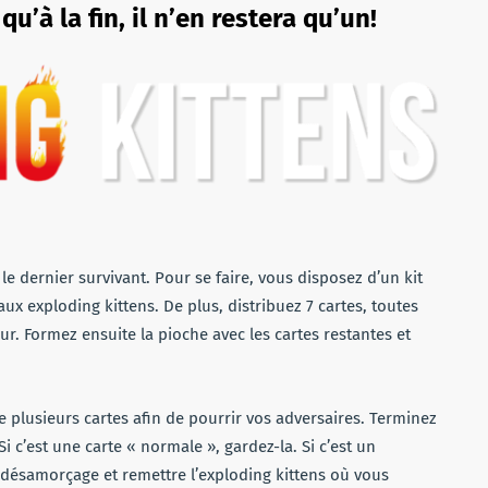
u’à la fin, il n’en restera qu’un!
 le dernier survivant. Pour se faire, vous disposez d’un kit
ux exploding kittens. De plus, distribuez 7 cartes, toutes
ur. Formez ensuite la pioche avec les cartes restantes et
e plusieurs cartes afin de pourrir vos adversaires. Terminez
Si c’est une carte « normale », gardez-la. Si c’est un
e désamorçage et remettre l’exploding kittens où vous