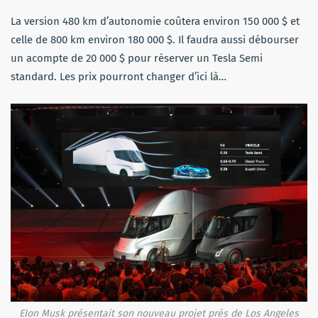
La version 480 km d’autonomie coûtera environ 150 000 $ et
celle de 800 km environ 180 000 $. Il faudra aussi débourser
un acompte de 20 000 $ pour réserver un Tesla Semi
standard. Les prix pourront changer d’ici là…
Elon Musk présentait son nouveau projet près de Los Angeles