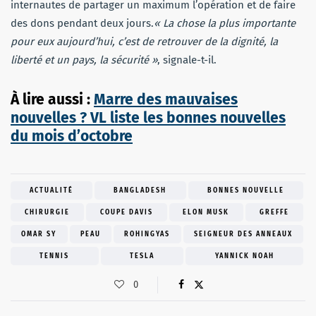
internautes de partager un maximum l’opération et de faire
des dons pendant deux jours.
« La chose la plus importante
pour eux aujourd’hui, c’est de retrouver de la dignité, la
liberté et un pays, la sécurité »
, signale-t-il.
À lire aussi :
Marre des mauvaises
nouvelles ? VL liste les bonnes nouvelles
du mois d’octobre
ACTUALITÉ
BANGLADESH
BONNES NOUVELLE
CHIRURGIE
COUPE DAVIS
ELON MUSK
GREFFE
OMAR SY
PEAU
ROHINGYAS
SEIGNEUR DES ANNEAUX
TENNIS
TESLA
YANNICK NOAH
0