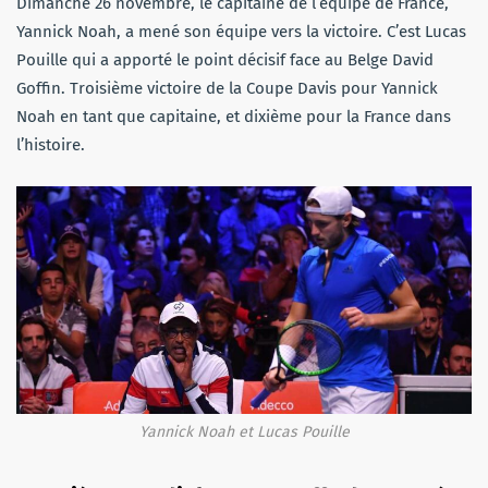
Dimanche 26 novembre, le capitaine de l’équipe de France,
Yannick Noah, a mené son équipe vers la victoire. C’est Lucas
Pouille qui a apporté le point décisif face au Belge David
Goffin. Troisième victoire de la Coupe Davis pour Yannick
Noah en tant que capitaine, et dixième pour la France dans
l’histoire.
Yannick Noah et Lucas Pouille