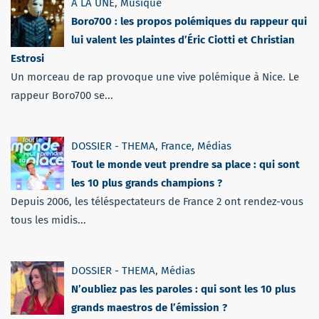
A LA UNE
,
Musique
Boro700 : les propos polémiques du rappeur qui
lui valent les plaintes d’Éric Ciotti et Christian
Estrosi
Un morceau de rap provoque une vive polémique à Nice. Le
rappeur Boro700 se...
DOSSIER - THEMA
,
France
,
Médias
Tout le monde veut prendre sa place : qui sont
les 10 plus grands champions ?
Depuis 2006, les téléspectateurs de France 2 ont rendez-vous
tous les midis...
DOSSIER - THEMA
,
Médias
N’oubliez pas les paroles : qui sont les 10 plus
grands maestros de l’émission ?