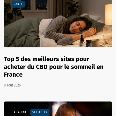
SANTÉ
Top 5 des meilleurs sites pour
acheter du CBD pour le sommeil en
France
8 août 2026
A LA UNE
SÉRIES TV