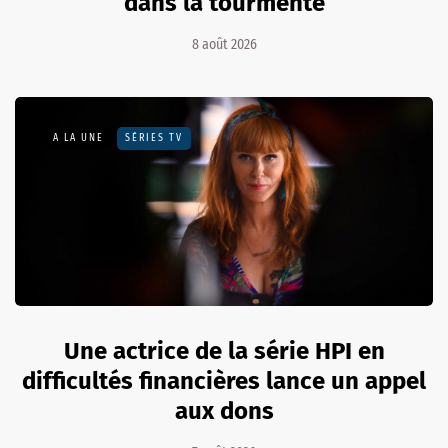
dans la tourmente
8 août 2026
A LA UNE
SÉRIES TV
Une actrice de la série HPI en
difficultés financières lance un appel
aux dons