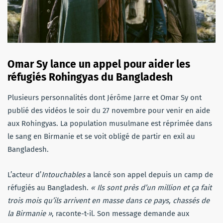
Omar Sy lance un appel pour aider les
réfugiés Rohingyas du Bangladesh
Plusieurs personnalités dont Jérôme Jarre et Omar Sy ont
publié des vidéos le soir du 27 novembre pour venir en aide
aux Rohingyas. La population musulmane est réprimée dans
le sang en Birmanie et se voit obligé de partir en exil au
Bangladesh.
L’acteur d’
Intouchables
a lancé son appel depuis un camp de
réfugiés au Bangladesh.
« Ils sont près d’un million et ça fait
trois mois qu’ils arrivent en masse dans ce pays, chassés de
la Birmanie »
, raconte-t-il. Son message demande aux