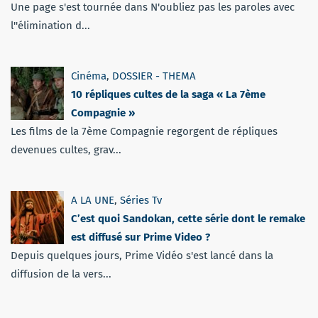
Une page s'est tournée dans N'oubliez pas les paroles avec
l''élimination d...
Cinéma
,
DOSSIER - THEMA
10 répliques cultes de la saga « La 7ème
Compagnie »
Les films de la 7ème Compagnie regorgent de répliques
devenues cultes, grav...
A LA UNE
,
Séries Tv
C’est quoi Sandokan, cette série dont le remake
est diffusé sur Prime Video ?
Depuis quelques jours, Prime Vidéo s'est lancé dans la
diffusion de la vers...