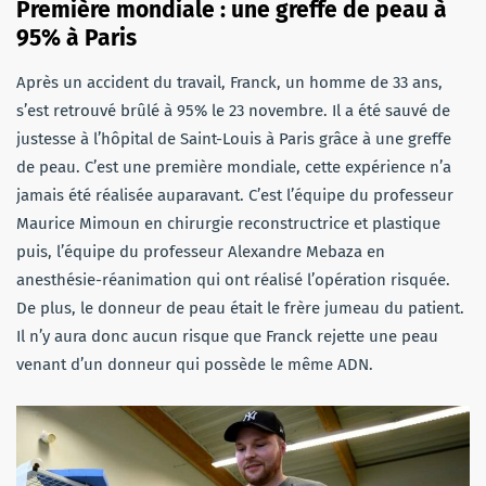
Première mondiale : une greffe de peau à
95% à Paris
Après un accident du travail, Franck, un homme de 33 ans,
s’est retrouvé brûlé à 95% le 23 novembre. Il a été sauvé de
justesse à l’hôpital de Saint-Louis à Paris grâce à une greffe
de peau. C’est une première mondiale, cette expérience n’a
jamais été réalisée auparavant. C’est l’équipe du professeur
Maurice Mimoun en chirurgie reconstructrice et plastique
puis, l’équipe du professeur Alexandre Mebaza en
anesthésie-réanimation qui ont réalisé l’opération risquée.
De plus, le donneur de peau était le frère jumeau du patient.
Il n’y aura donc aucun risque que Franck rejette une peau
venant d’un donneur qui possède le même ADN.