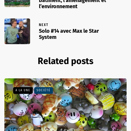
bâtiment, l’aménagement et
l’environnement
NEXT
Solo #14 avec Max le Star
System
Related posts
A LA UNE
SOCIÉTÉ