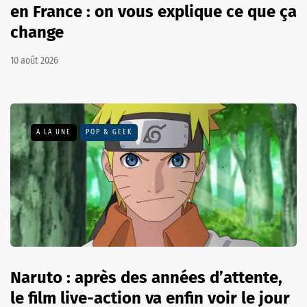
en France : on vous explique ce que ça
change
10 août 2026
A LA UNE
POP & GEEK
Naruto : après des années d’attente,
le film live-action va enfin voir le jour