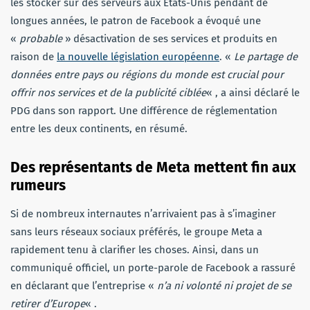
les stocker sur des serveurs aux États-Unis pendant de
longues années, le patron de Facebook a évoqué une
«
probable
» désactivation de ses services et produits en
raison de
la nouvelle législation européenne
. «
Le partage de
données entre pays ou régions du monde est crucial pour
offrir nos services et de la publicité ciblée
« , a ainsi déclaré le
PDG dans son rapport. Une différence de réglementation
entre les deux continents, en résumé.
Des représentants de Meta mettent fin aux
rumeurs
Si de nombreux internautes n’arrivaient pas à s’imaginer
sans leurs réseaux sociaux préférés, le groupe Meta a
rapidement tenu à clarifier les choses. Ainsi, dans un
communiqué officiel, un porte-parole de Facebook a rassuré
en déclarant que l’entreprise «
n’a ni volonté ni projet de se
retirer d’Europe
« .