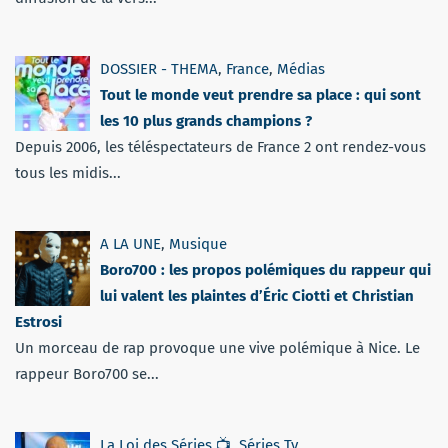
DOSSIER - THEMA
,
France
,
Médias
Tout le monde veut prendre sa place : qui sont
les 10 plus grands champions ?
Depuis 2006, les téléspectateurs de France 2 ont rendez-vous
tous les midis...
A LA UNE
,
Musique
Boro700 : les propos polémiques du rappeur qui
lui valent les plaintes d’Éric Ciotti et Christian
Estrosi
Un morceau de rap provoque une vive polémique à Nice. Le
rappeur Boro700 se...
La Loi des Séries 📺
,
Séries Tv