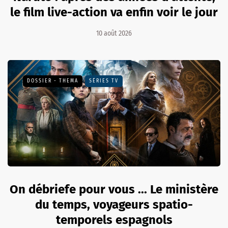
le film live-action va enfin voir le jour
10 août 2026
DOSSIER - THEMA
SÉRIES TV
On débriefe pour vous ... Le ministère
du temps, voyageurs spatio-
temporels espagnols