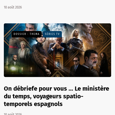
10 août 2026
DOSSIER - THEMA
SÉRIES TV
On débriefe pour vous ... Le ministère
du temps, voyageurs spatio-
temporels espagnols
10 août 2026