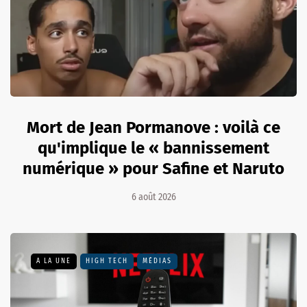
Mort de Jean Pormanove : voilà ce
qu'implique le « bannissement
numérique » pour Safine et Naruto
6 août 2026
A LA UNE
HIGH TECH
MÉDIAS