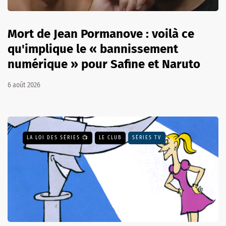
Mort de Jean Pormanove : voilà ce
qu'implique le « bannissement
numérique » pour Safine et Naruto
6 août 2026
LA LOI DES SÉRIES 📺
LE CLUB
SÉRIES TV