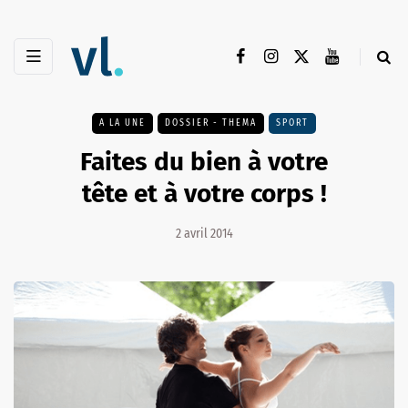
A LA UNE
DOSSIER - THEMA
SPORT
Faites du bien à votre
tête et à votre corps !
2 avril 2014