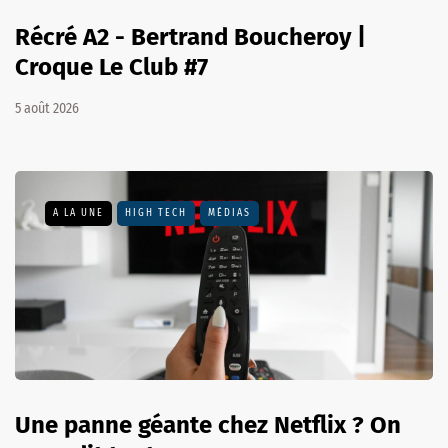
Récré A2 - Bertrand Boucheroy |
Croque Le Club #7
5 août 2026
A LA UNE
HIGH TECH
MÉDIAS
Une panne géante chez Netflix ? On