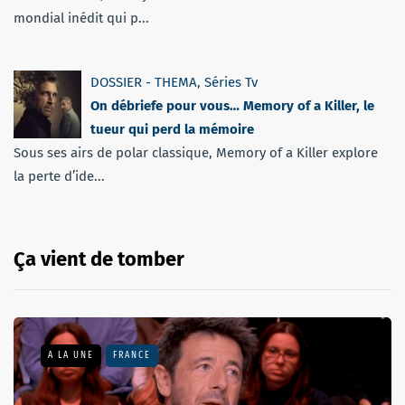
mondial inédit qui p...
DOSSIER - THEMA
,
Séries Tv
On débriefe pour vous… Memory of a Killer, le
tueur qui perd la mémoire
Sous ses airs de polar classique, Memory of a Killer explore
la perte d’ide...
Ça vient de tomber
A LA UNE
FRANCE