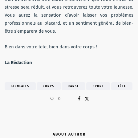
stresse sera réduit, et vous retrouverez toute votre jeunesse.
Vous aurez la sensation d’avoir laisser vos problèmes
professionnels au placard, et un sentiment général de bien-
être s’emparera de vous.
Bien dans votre tête, bien dans votre corps !
La Rédaction
BIENFAITS
CORPS
DANSE
SPORT
TÊTE
0
ABOUT AUTHOR