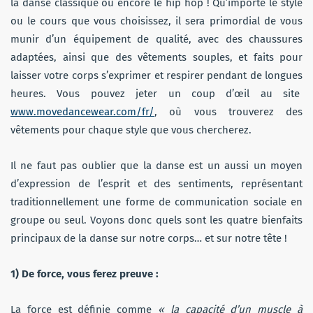
la danse classique ou encore le hip hop ! Qu’importe le style
ou le cours que vous choisissez, il sera primordial de vous
munir d’un équipement de qualité, avec des chaussures
adaptées, ainsi que des vêtements souples, et faits pour
laisser votre corps s’exprimer et respirer pendant de longues
heures. Vous pouvez jeter un coup d’œil au site
www.movedancewear.com/fr/
, où vous trouverez des
vêtements pour chaque style que vous chercherez.
Il ne faut pas oublier que la danse est un aussi un moyen
d’expression de l’esprit et des sentiments, représentant
traditionnellement une forme de communication sociale en
groupe ou seul. Voyons donc quels sont les quatre bienfaits
principaux de la danse sur notre corps… et sur notre tête !
1)
De force, vous ferez preuve :
La force est définie comme
« la capacité d’un muscle à