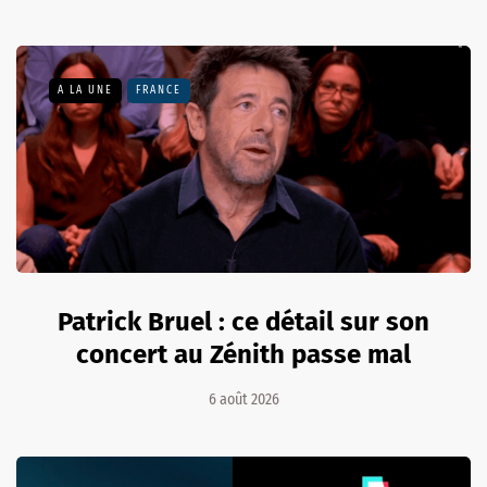
A LA UNE
FRANCE
Patrick Bruel : ce détail sur son
concert au Zénith passe mal
6 août 2026