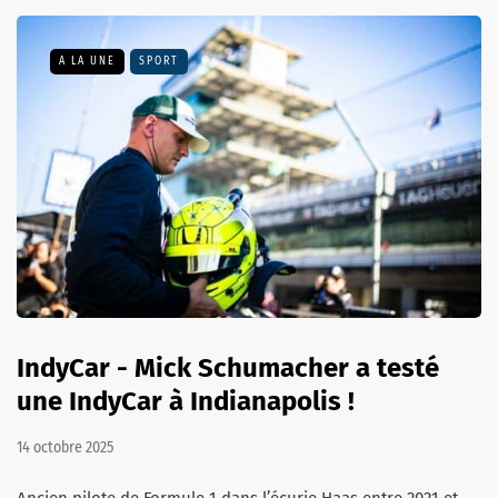
A LA UNE
SPORT
IndyCar - Mick Schumacher a testé
une IndyCar à Indianapolis !
14 octobre 2025
Ancien pilote de Formule 1 dans l’écurie Haas entre 2021 et