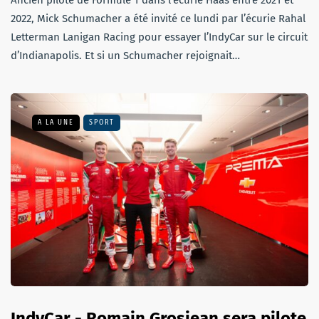
2022, Mick Schumacher a été invité ce lundi par l’écurie Rahal
Letterman Lanigan Racing pour essayer l’IndyCar sur le circuit
d’Indianapolis. Et si un Schumacher rejoignait…
A LA UNE
SPORT
IndyCar - Romain Grosjean sera pilote