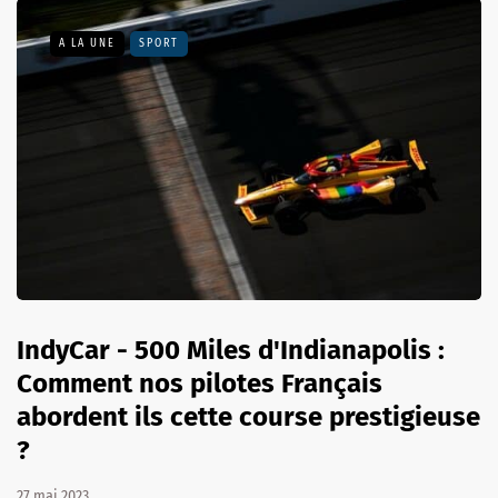
A LA UNE
SPORT
IndyCar - 500 Miles d'Indianapolis :
Comment nos pilotes Français
abordent ils cette course prestigieuse
?
27 mai 2023