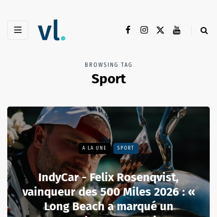
BROWSING TAG
Sport
A LA UNE
SPORT
IndyCar - Felix Rosenqvist,
vainqueur des 500 Miles 2026 : «
Long Beach a marqué un