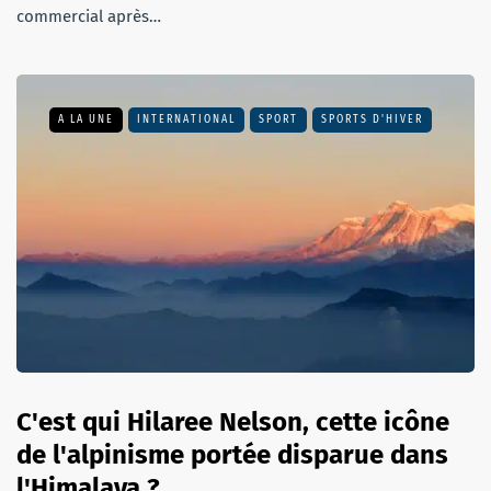
commercial après…
A LA UNE
INTERNATIONAL
SPORT
SPORTS D'HIVER
C'est qui Hilaree Nelson, cette icône
de l'alpinisme portée disparue dans
l'Himalaya ?