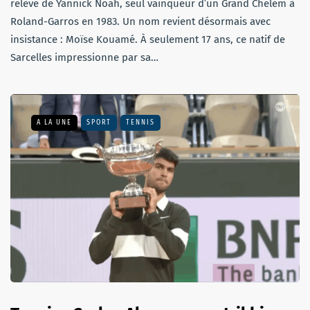
relève de Yannick Noah, seul vainqueur d’un Grand Chelem à
Roland-Garros en 1983. Un nom revient désormais avec
insistance : Moïse Kouamé. À seulement 17 ans, ce natif de
Sarcelles impressionne par sa…
A LA UNE
SPORT
TENNIS