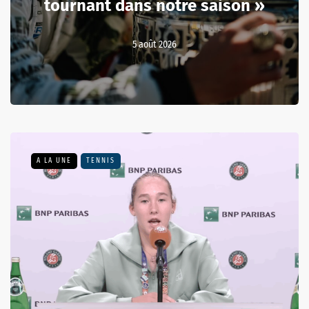
tournant dans notre saison »
5 août 2026
A LA UNE
TENNIS