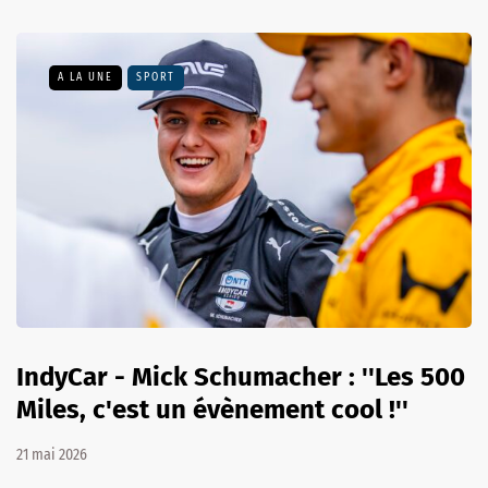
A LA UNE
SPORT
IndyCar - Mick Schumacher : ''Les 500
Miles, c'est un évènement cool !''
21 mai 2026