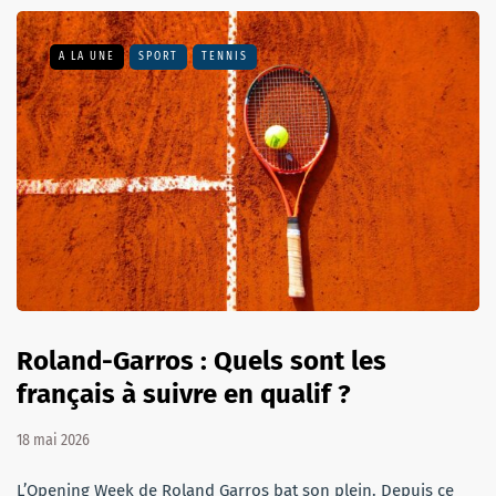
A LA UNE
SPORT
TENNIS
Roland-Garros : Quels sont les
français à suivre en qualif ?
18 mai 2026
L’Opening Week de Roland Garros bat son plein. Depuis ce