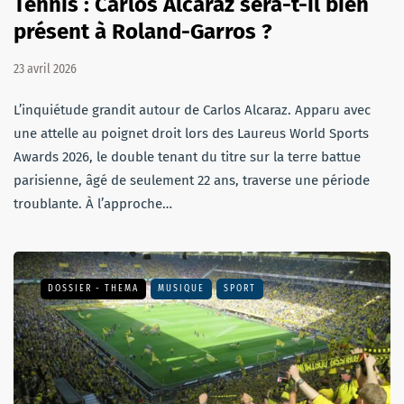
Tennis : Carlos Alcaraz sera-t-il bien
présent à Roland-Garros ?
23 avril 2026
L’inquiétude grandit autour de Carlos Alcaraz. Apparu avec
une attelle au poignet droit lors des Laureus World Sports
Awards 2026, le double tenant du titre sur la terre battue
parisienne, âgé de seulement 22 ans, traverse une période
troublante. À l’approche…
DOSSIER - THEMA
MUSIQUE
SPORT