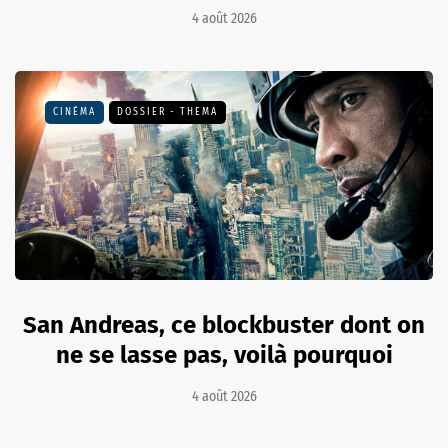
4 août 2026
CINÉMA
DOSSIER - THEMA
San Andreas, ce blockbuster dont on
ne se lasse pas, voilà pourquoi
4 août 2026