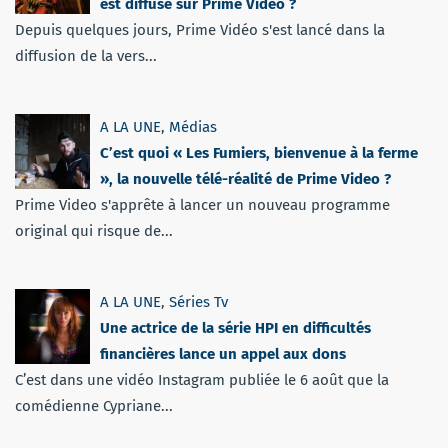
est diffusé sur Prime Video ?
Depuis quelques jours, Prime Vidéo s'est lancé dans la
diffusion de la vers...
A LA UNE
,
Médias
C’est quoi « Les Fumiers, bienvenue à la ferme
», la nouvelle télé-réalité de Prime Video ?
Prime Video s'apprête à lancer un nouveau programme
original qui risque de...
A LA UNE
,
Séries Tv
Une actrice de la série HPI en difficultés
financières lance un appel aux dons
C’est dans une vidéo Instagram publiée le 6 août que la
comédienne Cypriane...