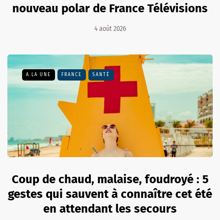
nouveau polar de France Télévisions
4 août 2026
A LA UNE
FRANCE
SANTÉ
Coup de chaud, malaise, foudroyé : 5
gestes qui sauvent à connaître cet été
en attendant les secours