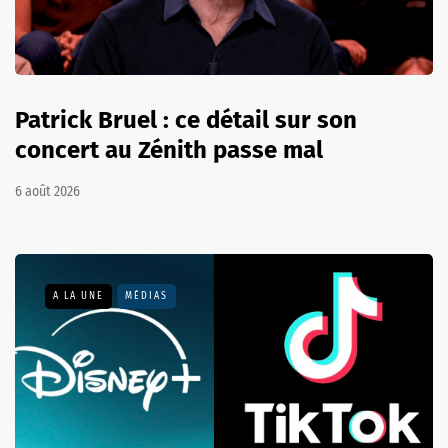
Patrick Bruel : ce détail sur son
concert au Zénith passe mal
6 août 2026
A LA UNE
MÉDIAS