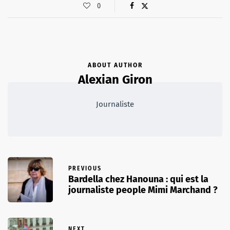
0
ABOUT AUTHOR
Alexian Giron
Journaliste
PREVIOUS
Bardella chez Hanouna : qui est la
journaliste people Mimi Marchand ?
NEXT