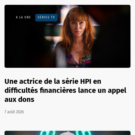
A LA UNE
SÉRIES TV
Une actrice de la série HPI en
difficultés financières lance un appel
aux dons
7 août 2026