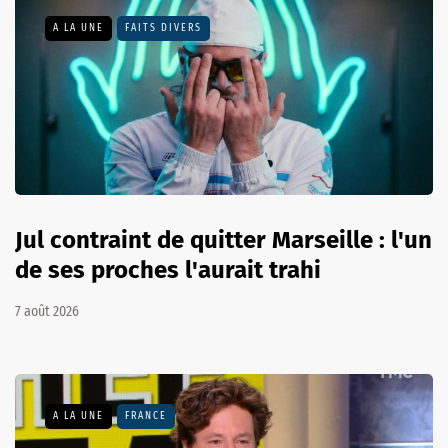
A LA UNE
FAITS DIVERS
Jul contraint de quitter Marseille : l'un
de ses proches l'aurait trahi
7 août 2026
A LA UNE
FRANCE