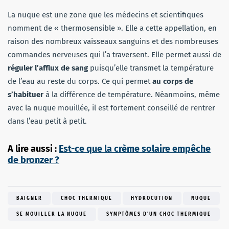
La nuque est une zone que les médecins et scientifiques
nomment de « thermosensible ». Elle a cette appellation, en
raison des nombreux vaisseaux sanguins et des nombreuses
commandes nerveuses qui l’a traversent. Elle permet aussi de
réguler l’afflux de sang
puisqu’elle transmet la température
de l’eau au reste du corps. Ce qui permet
au corps de
s’habituer
à la différence de température. Néanmoins, même
avec la nuque mouillée, il est fortement conseillé de rentrer
dans l’eau petit à petit.
A lire aussi :
Est-ce que la crème solaire empêche
de bronzer ?
BAIGNER
CHOC THERMIQUE
HYDROCUTION
NUQUE
SE MOUILLER LA NUQUE
SYMPTÔMES D'UN CHOC THERMIQUE