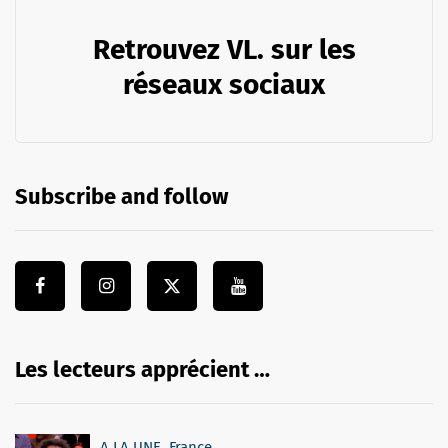
Retrouvez VL. sur les
réseaux sociaux
Subscribe and follow
Les lecteurs apprécient …
A LA UNE
,
France