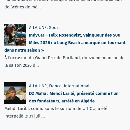
de Scènes de mé...
A LA UNE
,
Sport
IndyCar – Felix Rosenqvist, vainqueur des 500
Miles 2026 : « Long Beach a marqué un tournant
dans notre saison »
À l'occasion du Grand Prix de Portland, douzième manche de
la saison 2026 d...
A LA UNE
,
France
,
International
DZ Mafia : Mehdi Laribi, présenté comme l’un
des fondateurs, arrêté en Algérie
Mehdi Laribi, connu sous le surnom de « TIC », a été
interpellé le 31 juill...