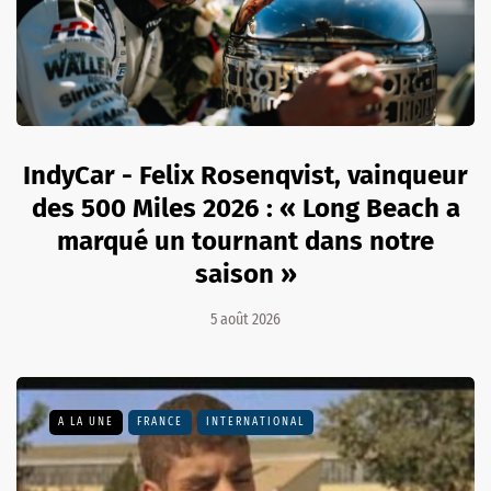
IndyCar - Felix Rosenqvist, vainqueur
des 500 Miles 2026 : « Long Beach a
marqué un tournant dans notre
saison »
5 août 2026
A LA UNE
FRANCE
INTERNATIONAL