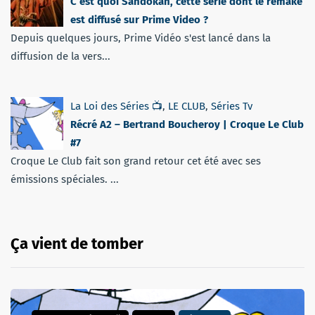
C’est quoi Sandokan, cette série dont le remake
est diffusé sur Prime Video ?
Depuis quelques jours, Prime Vidéo s'est lancé dans la
diffusion de la vers...
La Loi des Séries 📺
,
LE CLUB
,
Séries Tv
Récré A2 – Bertrand Boucheroy | Croque Le Club
#7
Croque Le Club fait son grand retour cet été avec ses
émissions spéciales. ...
Ça vient de tomber