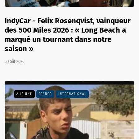
IndyCar - Felix Rosenqvist, vainqueur
des 500 Miles 2026 : « Long Beach a
marqué un tournant dans notre
saison »
5 août 2026
A LA UNE
FRANCE
INTERNATIONAL