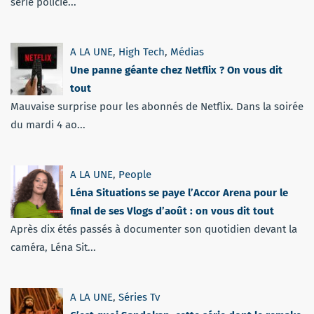
série policiè...
A LA UNE
,
High Tech
,
Médias
Une panne géante chez Netflix ? On vous dit
tout
Mauvaise surprise pour les abonnés de Netflix. Dans la soirée
du mardi 4 ao...
A LA UNE
,
People
Léna Situations se paye l’Accor Arena pour le
final de ses Vlogs d’août : on vous dit tout
Après dix étés passés à documenter son quotidien devant la
caméra, Léna Sit...
A LA UNE
,
Séries Tv