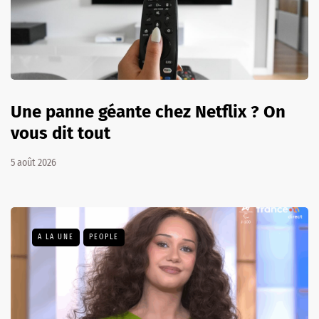
Une panne géante chez Netflix ? On
vous dit tout
5 août 2026
A LA UNE
PEOPLE