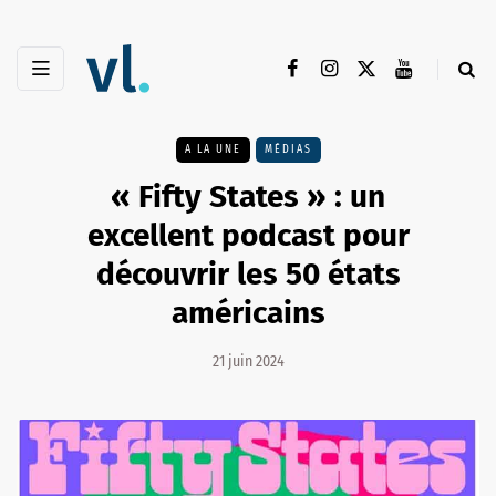
A LA UNE
MÉDIAS
« Fifty States » : un
excellent podcast pour
découvrir les 50 états
américains
21 juin 2024