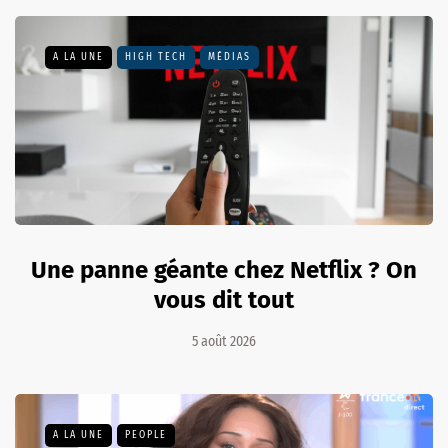
A LA UNE
HIGH TECH
MÉDIAS
Une panne géante chez Netflix ? On
vous dit tout
5 août 2026
A LA UNE
PEOPLE