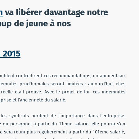
n
va libérer davantage notre
oup de jeune à nos
n 2015
mblent contredirent ces recommandations, notamment sur
ndemnités prud’homales seront limitées : aujourd’hui, elles
réelle était prouvé. Avec le projet de loi, ces indemnités
prise et l’ancienneté du salarié.
 les syndicats perdent de l’importance dans l’entreprise.
 du personnel à partir du 11ème salarié, elle pourra s’en
e sera réuni plus régulièrement à partir du 101eme salarié,