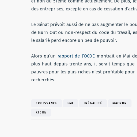
et non du 51eme comme actuellement. De plus, les
des entreprises, excepté en cas de cessation d’acti
Le Sénat prévoit aussi de ne pas augmenter le pouv
de Burn Out ou non-respect du code du travail, ess
le salarié perd encore un peu de pouvoir.
Alors qu’un
rapport de l’OCDE
montrait en Mai der
plus haut depuis trente ans, il serait temps que
pauvres pour les plus riches n’est profitable pour
recherchés.
CROISSANCE
FMI
INÉGALITÉ
MACRON
RICHE