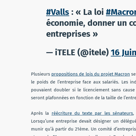
#Valls
: « La loi
#Macro
économie, donner un c
entreprises »
— iTELE (@itele)
16 Jui
Plusieurs
propositions de lois du projet Macron
se
le poids de l’entreprise face aux salariés. Les i
pouvaient doubler si le licenciement sans cause 
seront plafonnées en fonction de la taille de l’entre
Après la
réécriture du texte par les sénateurs
,
Lorsqu’une entreprise devait désigner un délégué
munir qu’à partir du 21ème. Un comité d’entrepris