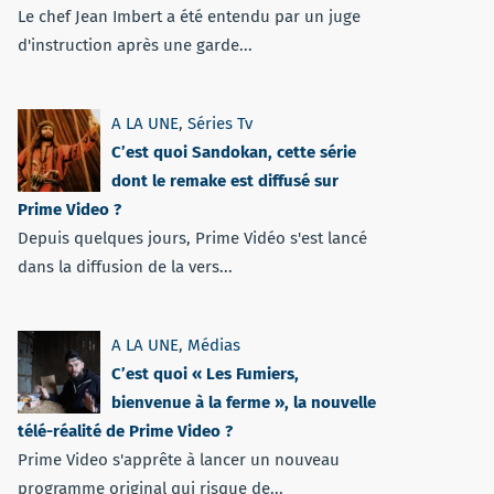
Le chef Jean Imbert a été entendu par un juge
d'instruction après une garde...
A LA UNE
,
Séries Tv
C’est quoi Sandokan, cette série
dont le remake est diffusé sur
Prime Video ?
Depuis quelques jours, Prime Vidéo s'est lancé
dans la diffusion de la vers...
A LA UNE
,
Médias
C’est quoi « Les Fumiers,
bienvenue à la ferme », la nouvelle
télé-réalité de Prime Video ?
Prime Video s'apprête à lancer un nouveau
programme original qui risque de...