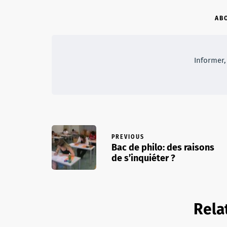
AB
Informer, 
PREVIOUS
Bac de philo: des raisons
de s’inquiéter ?
Rela