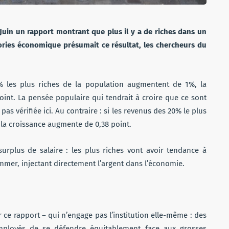
5 Juin un rapport montrant que plus il y a de riches dans un
héories économique présumait ce résultat, les chercheurs du
% les plus riches de la population augmentent de 1%, la
int. La pensée populaire qui tendrait à croire que ce sont
 pas vérifiée ici. Au contraire : si les revenus des 20% le plus
a croissance augmente de 0,38 point.
surplus de salaire : les plus riches vont avoir tendance à
mmer, injectant directement l’argent dans l’économie.
r ce rapport – qui n’engage pas l’institution elle-même : des
mployés de se défendre équitablement face aux grosses