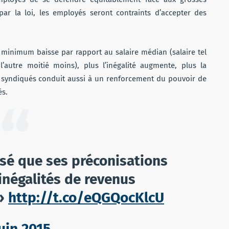
é par la loi, les employés seront contraints d’accepter des
e minimum baisse par rapport au salaire médian (salaire tel
’autre moitié moins), plus l’inégalité augmente, plus la
e syndiqués conduit aussi à un renforcement du pouvoir de
és.
é que ses préconisations
inégalités de revenus
e»
http://t.co/eQGQocKlcU
uin 2015