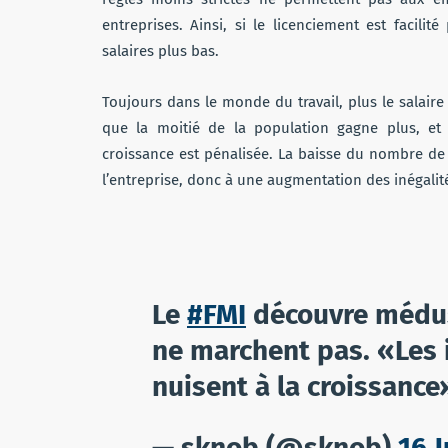
entreprises. Ainsi, si le licenciement est facilit
salaires plus bas.
Toujours dans le monde du travail, plus le salair
que la moitié de la population gagne plus, et l
croissance est pénalisée. La baisse du nombre d
l’entreprise, donc à une augmentation des inégalit
Le
#FMI
découvre médus
ne marchent pas. «Les 
nuisent à la croissanc
— sknob (@sknob)
16 J