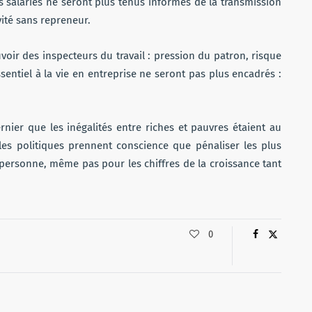
 salariés ne seront plus tenus informés de la transmission
vité sans repreneur.
oir des inspecteurs du travail : pression du patron, risque
entiel à la vie en entreprise ne seront pas plus encadrés :
nier que les inégalités entre riches et pauvres étaient au
 les politiques prennent conscience que pénaliser les plus
 personne, même pas pour les chiffres de la croissance tant
0