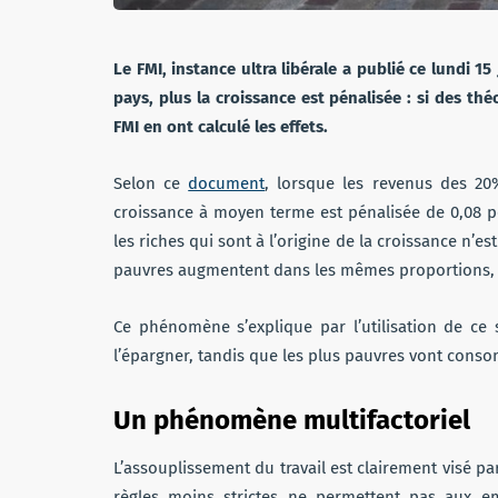
Le FMI, instance ultra libérale a publié ce lundi 1
pays, plus la croissance est pénalisée : si des t
FMI en ont calculé les effets.
Selon ce
document
, lorsque les revenus des 20
croissance à moyen terme est pénalisée de 0,08 po
les riches qui sont à l’origine de la croissance n’est
pauvres augmentent dans les mêmes proportions, l
Ce phénomène s’explique par l’utilisation de ce 
l’épargner, tandis que les plus pauvres vont conso
Un phénomène multifactoriel
L’assouplissement du travail est clairement visé pa
règles moins strictes ne permettent pas aux e