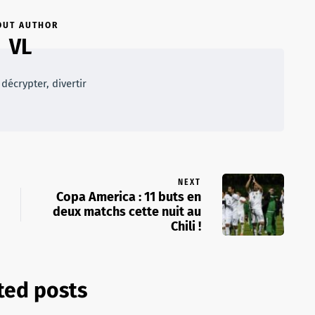
OUT AUTHOR
VL
décrypter, divertir
NEXT
Copa America : 11 buts en
deux matchs cette nuit au
Chili !
ted posts