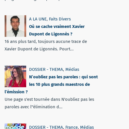
A LA UNE
,
Faits Divers
Où se cache vraiment Xavier
Dupont de Ligonnès ?
16 ans plus tard, toujours aucune trace de
Xavier Dupont de Ligonnès. Pourt...
DOSSIER - THEMA
,
Médias
N’oubliez pas les paroles : qui sont
les 10 plus grands maestros de
l’émission ?
Une page s'est tournée dans N'oubliez pas les
paroles avec l''élimination d...
DOSSIER - THEMA
,
France
,
Médias