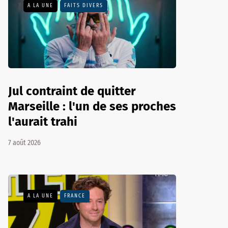
A LA UNE
FAITS DIVERS
Jul contraint de quitter
Marseille : l'un de ses proches
l'aurait trahi
7 août 2026
A LA UNE
FRANCE