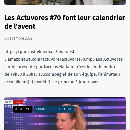
Les Actuvores #70 font leur calendrier
de l'avent
8 décembre 2022
https://podcast-vlmedia.s3.eu-west-
3.amazonaws.com/actuvore/actuvores70.mp3 Les Actuvores
sur VL présenté par Nicolas Nadaud, c’est le jeudi en direct
de 19h30 à 20h15 ! Accompagné de son équipe, l’animateur
accueille un(e) invité(e). Le principe ? Jouer avec…
A LA UNE
FRANCE
POLITIQUE