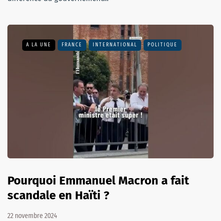
A LA UNE
FRANCE
INTERNATIONAL
POLITIQUE
Pourquoi Emmanuel Macron a fait
scandale en Haïti ?
22 novembre 2024