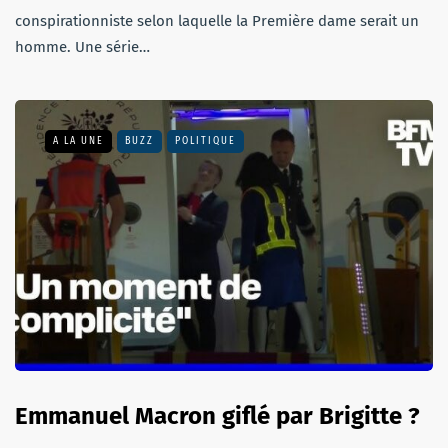
conspirationniste selon laquelle la Première dame serait un
homme. Une série…
A LA UNE
BUZZ
POLITIQUE
Emmanuel Macron giflé par Brigitte ?