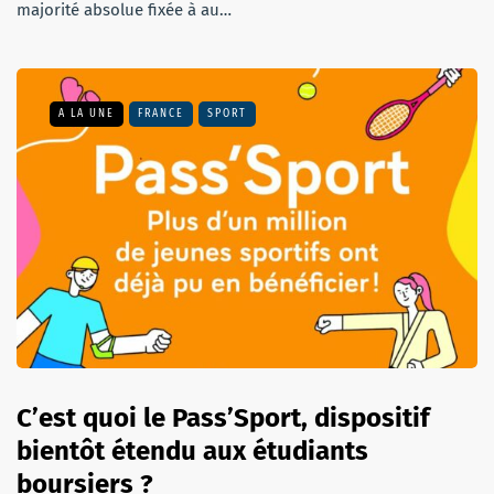
majorité absolue fixée à au…
A LA UNE
FRANCE
SPORT
C’est quoi le Pass’Sport, dispositif
bientôt étendu aux étudiants
boursiers ?