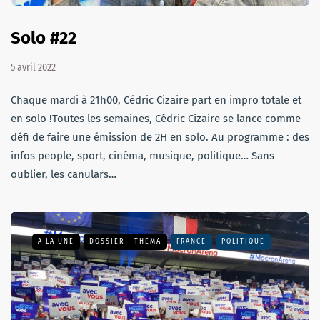
Solo #22
5 avril 2022
Chaque mardi à 21h00, Cédric Cizaire part en impro totale et
en solo !Toutes les semaines, Cédric Cizaire se lance comme
défi de faire une émission de 2H en solo. Au programme : des
infos people, sport, cinéma, musique, politique… Sans
oublier, les canulars…
A LA UNE
DOSSIER - THEMA
FRANCE
POLITIQUE