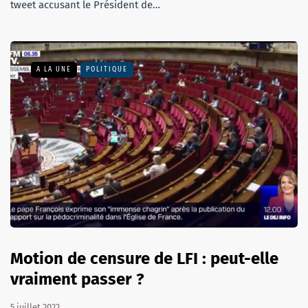
tweet accusant le Président de…
A LA UNE
POLITIQUE
Motion de censure de LFI : peut-elle
vraiment passer ?
5 juillet 2022