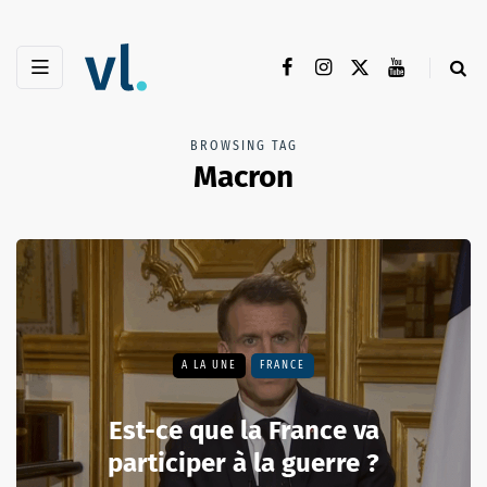
BROWSING TAG
Macron
A LA UNE
FRANCE
Est-ce que la France va
participer à la guerre ?