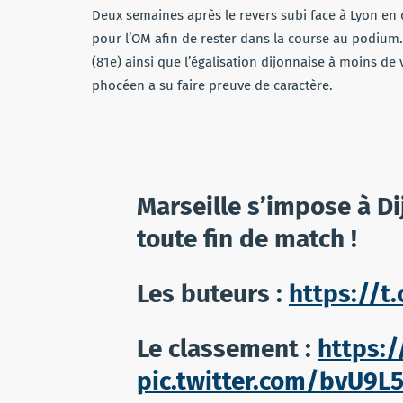
Deux semaines après le revers subi face à Lyon en c
pour l’OM afin de rester dans la course au podium
(81e) ainsi que l’égalisation dijonnaise à moins d
phocéen a su faire preuve de caractère.
Marseille s’impose à Di
toute fin de match !
Les buteurs :
https://t
Le classement :
https:/
pic.twitter.com/bvU9L