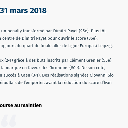
31 mars 2018
un penalty transformé par Dimitri Payet (95e). Plus tôt
 centre de Dimitri Payet pour ouvrir le score (36e).
nq jours du quart de finale aller de Ligue Europa à Leipzig.
(2-1) grâce à des buts inscrits par Clément Grenier (55e)
 la marque en faveur des Girondins (80e). De son côté,
 succès à Caen (3-1). Des réalisations signées Giovanni Sio
héraultais de l’emporter, avant la réduction du score d’Ivan
course au maintien