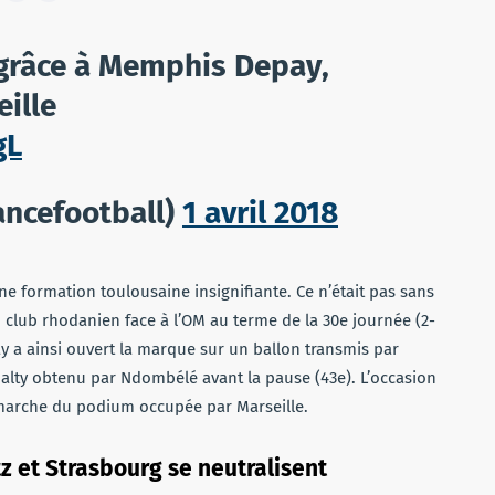
grâce à Memphis Depay,
ille
gL
ancefootball)
1 avril 2018
 une formation toulousaine insignifiante. Ce n’était pas sans
au club rhodanien face à l’OM au terme de la 30e journée (2-
y a ainsi ouvert la marque sur un ballon transmis par
lty obtenu par Ndombélé avant la pause (43e). L’occasion
 marche du podium occupée par Marseille.
z et Strasbourg se neutralisent