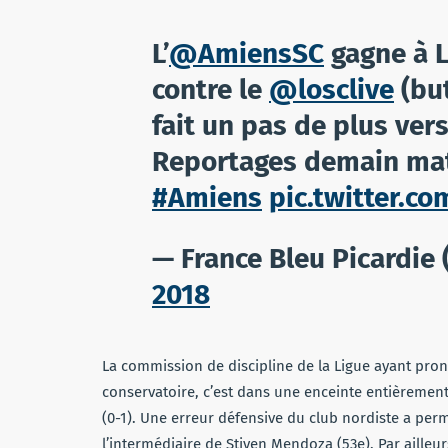
L’
@AmiensSC
gagne à Li
contre le
@losclive
(bu
fait un pas de plus ver
Reportages demain mat
#Amiens
pic.twitter.
— France Bleu Picardie
2018
La commission de discipline de la Ligue ayant pron
conservatoire, c’est dans une enceinte entièrement 
(0-1). Une erreur défensive du club nordiste a per
l’intermédiaire de Stiven Mendoza (53e). Par ailleu