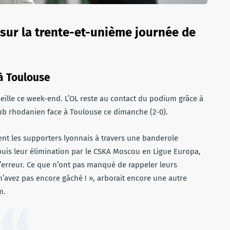
t sur la trente-et-unième journée de
 à Toulouse
seille ce week-end. L’OL reste au contact du podium grâce à
b rhodanien face à Toulouse ce dimanche (2-0).
ent les supporters lyonnais à travers une banderole
puis leur élimination par le CSKA Moscou en Ligue Europa,
l’erreur. Ce que n’ont pas manqué de rappeler leurs
’avez pas encore gâché ! », arborait encore une autre
m.