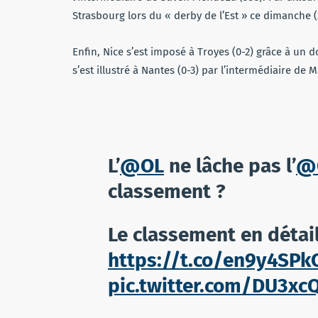
Strasbourg lors du « derby de l’Est » ce dimanche (
Enfin, Nice s’est imposé à Troyes (0-2) grâce à un d
s’est illustré à Nantes (0-3) par l’intermédiaire de
L’
@OL
ne lâche pas l’
@O
classement ?
Le classement en détai
https://t.co/en9y4SPk
pic.twitter.com/DU3xcQ