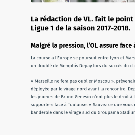
La rédaction de VL. fait le poin
Ligue 1 de la saison 2017-2018.
Malgré la pression, l’OL assure face
La course à l’Europe se poursuit entre Lyon et Mar
un doublé de Memphis Depay lors du succès du clu
« Marseille ne fera pas oublier Moscou », prévenai
déployée par le virage nord avant la rencontre. De
les joueurs de Bruno Genesio n’ont plus le droit à 
supporters face à Toulouse. « Sauvez ce que vous n
banderole dans le virage sud du Groupama Stadiu