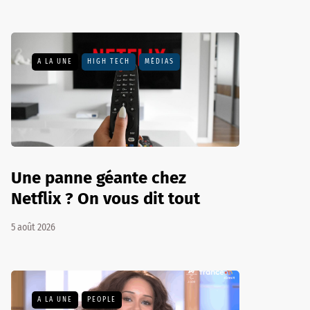
A LA UNE
HIGH TECH
MÉDIAS
Une panne géante chez
Netflix ? On vous dit tout
5 août 2026
A LA UNE
PEOPLE