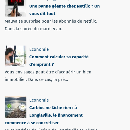
Une panne géante chez Netflix ? On
vous dit tout
Mauvaise surprise pour les abonnés de Netflix.
Dans la soirée du mardi 4 ao...
Economie
Comment calculer sa capacité
d’emprunt ?
Vous envisagez peut-être d’acquérir un bien
immobilier. Dans ce cas, la pré...
Economie
Carbios ne lâche rien : à
Longlaville, le financement
commence à se concrétiser