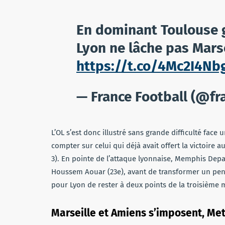
En dominant Toulouse 
Lyon ne lâche pas Marse
https://t.co/4Mc2I4Nb
— France Football (@fr
L’OL s’est donc illustré sans grande difficulté face
compter sur celui qui déjà avait offert la victoire 
3). En pointe de l’attaque lyonnaise, Memphis Depa
Houssem Aouar (23e), avant de transformer un pena
pour Lyon de rester à deux points de la troisième
Marseille et Amiens s’imposent, Met