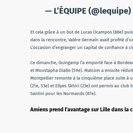
— L’ÉQUIPE (@lequipe)
Et cela grâce à un but de Lucas Ocampos (88e) puis 
dans la rencontre, Valère Germain avait profité d’un
L’occasion d’engranger un capital de confiance à ci
Ce dimanche, Guingamp l’a emporté face à Bordeaux 
et Moustapha Diallo (59e). Malcom a ensuite réduit
Montpellier remonte à la cinquième place suite à un
(21e, 53e) et Ellyes Skhiri (23e) ont permis au club 
Santini pour les Normands (87e).
Amiens prend l’avantage sur Lille dans la 