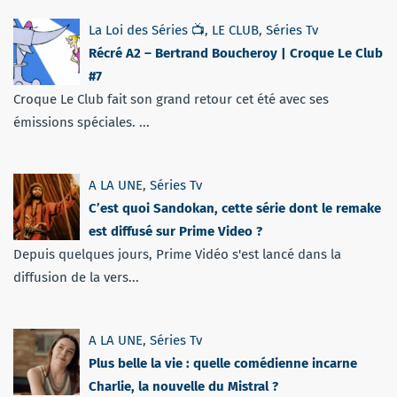
La Loi des Séries 📺
,
LE CLUB
,
Séries Tv
Récré A2 – Bertrand Boucheroy | Croque Le Club
#7
Croque Le Club fait son grand retour cet été avec ses
émissions spéciales. ...
A LA UNE
,
Séries Tv
C’est quoi Sandokan, cette série dont le remake
est diffusé sur Prime Video ?
Depuis quelques jours, Prime Vidéo s'est lancé dans la
diffusion de la vers...
A LA UNE
,
Séries Tv
Plus belle la vie : quelle comédienne incarne
Charlie, la nouvelle du Mistral ?