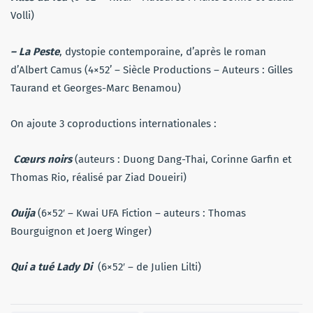
Volli)
– La Peste
, dystopie contemporaine, d’après le roman
d’Albert Camus (4×52’ – Siècle Productions – Auteurs : Gilles
Taurand et Georges-Marc Benamou)
On ajoute 3 coproductions internationales :
Cœurs noirs
(auteurs : Duong Dang-Thai, Corinne Garfin et
Thomas Rio, réalisé par Ziad Doueiri)
Ouija
(6×52′ – Kwai UFA Fiction – auteurs : Thomas
Bourguignon et Joerg Winger)
Qui a tué Lady Di
(6×52′ – de Julien Lilti)