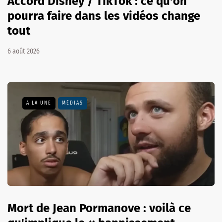
Accord Disney / TikTok : ce qu'on
pourra faire dans les vidéos change
tout
6 août 2026
A LA UNE
MÉDIAS
Mort de Jean Pormanove : voilà ce