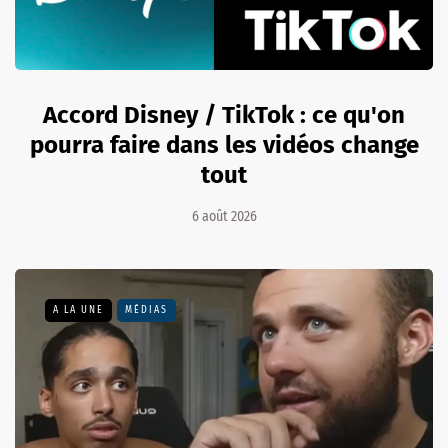
Accord Disney / TikTok : ce qu'on
pourra faire dans les vidéos change
tout
6 août 2026
A LA UNE
MÉDIAS