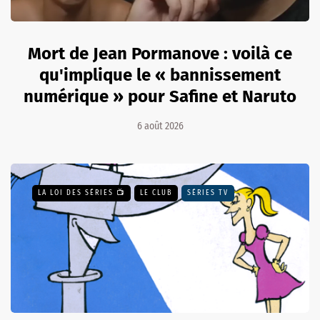
Mort de Jean Pormanove : voilà ce
qu'implique le « bannissement
numérique » pour Safine et Naruto
6 août 2026
LA LOI DES SÉRIES 📺
LE CLUB
SÉRIES TV