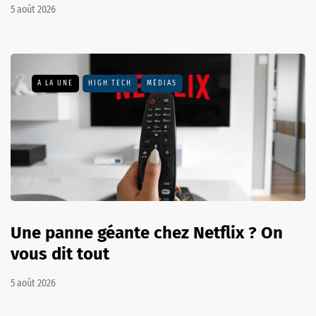
5 août 2026
A LA UNE
HIGH TECH
MÉDIAS
Une panne géante chez Netflix ? On
vous dit tout
5 août 2026