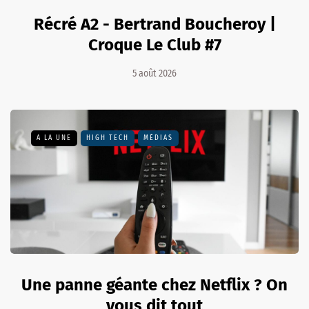
Récré A2 - Bertrand Boucheroy |
Croque Le Club #7
5 août 2026
A LA UNE
HIGH TECH
MÉDIAS
Une panne géante chez Netflix ? On
vous dit tout