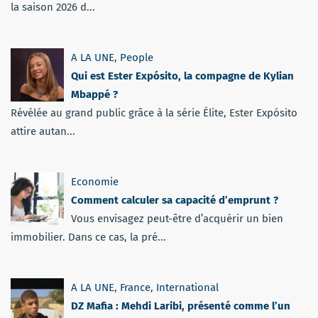
la saison 2026 d...
A LA UNE
,
People
Qui est Ester Expósito, la compagne de Kylian
Mbappé ?
Révélée au grand public grâce à la série Élite, Ester Expósito
attire autan...
Economie
Comment calculer sa capacité d’emprunt ?
Vous envisagez peut-être d’acquérir un bien
immobilier. Dans ce cas, la pré...
A LA UNE
,
France
,
International
DZ Mafia : Mehdi Laribi, présenté comme l’un