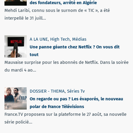
des fondateurs, arrêté en Algérie
Mehdi Laribi, connu sous le surnom de « TIC », a été
interpellé le 31 juill...
A LA UNE
,
High Tech
,
Médias
Une panne géante chez Netflix ? On vous dit
tout
Mauvaise surprise pour les abonnés de Netflix. Dans la soirée
du mardi 4 ao...
DOSSIER - THEMA
,
Séries Tv
On regarde ou pas ? Les évaporés, le nouveau
polar de France Télévisions
France.TV proposera sur la plateforme le 27 août, sa nouvelle
série policiè...