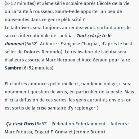
(8×52 minutes) et 3ème série scolaire après L’école de la vie
ou La faute à rousseau. Saura-t-elle apporter un peu de
nouveautés dans ce genre plébiscité ?
Le fait-divers sera toujours au rendez-vous, surtout après le
succès internationale de Laetitia :
Tout cela je te le
donnerai
(6×52’- Auteure : Françoise Charpiat, d’après le best-
seller de Dolores Redondo). Le réalisateur de Laetitia sera
d’ailleurs associé à Marc Herpoux et Alice Géraud pour faire
Sambre
(6×52 minutes).
Et d’autres annonces pelle-melle et, pandémie oblige, il sera
notamment question de virus, en particulier de la peste. Mais
d’ici la diffusion de ces séries, les gens auront-ils envie si on
est sortis de la crise sanitaire d’y replonger ?
Ça c’est Paris
(8×52’ – Fédération Entertainment – Auteurs :
Marc Fitoussi, Edgard F. Grima et Jérôme Bruno)