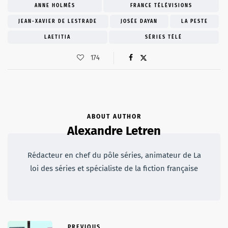
ANNE HOLMÈS
FRANCE TÉLÉVISIONS
JEAN-XAVIER DE LESTRADE
JOSÉE DAYAN
LA PESTE
LAETITIA
SÉRIES TÉLÉ
174
ABOUT AUTHOR
Alexandre Letren
Rédacteur en chef du pôle séries, animateur de La
loi des séries et spécialiste de la fiction française
PREVIOUS