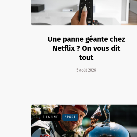
Une panne géante chez
Netflix ? On vous dit
tout
5 août 2026
A LA UNE
SPORT