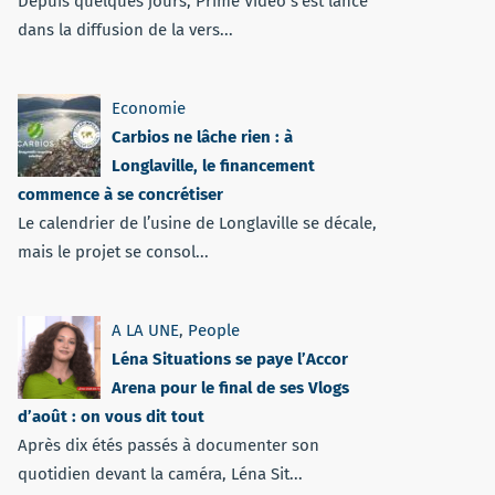
Depuis quelques jours, Prime Vidéo s'est lancé
dans la diffusion de la vers...
Economie
Carbios ne lâche rien : à
Longlaville, le financement
commence à se concrétiser
Le calendrier de l’usine de Longlaville se décale,
mais le projet se consol...
A LA UNE
,
People
Léna Situations se paye l’Accor
Arena pour le final de ses Vlogs
d’août : on vous dit tout
Après dix étés passés à documenter son
quotidien devant la caméra, Léna Sit...