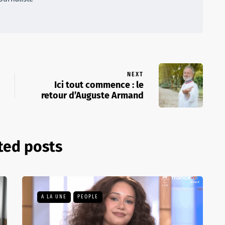
NEXT
Ici tout commence : le
retour d’Auguste Armand
ted posts
A LA UNE
PEOPLE