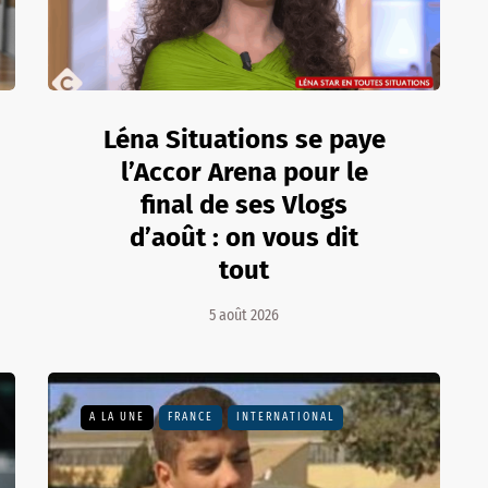
Léna Situations se paye
l’Accor Arena pour le
final de ses Vlogs
d’août : on vous dit
tout
5 août 2026
A LA UNE
FRANCE
INTERNATIONAL