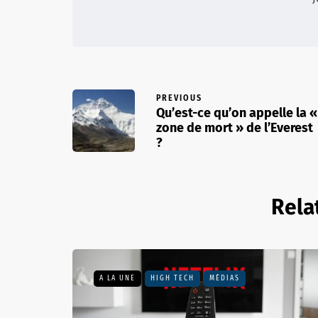
PREVIOUS
Qu’est-ce qu’on appelle la «
zone de mort » de l’Everest
?
Rela
A LA UNE
HIGH TECH
MÉDIAS