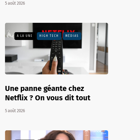
5 août 2026
A LA UNE
HIGH TECH
MÉDIAS
Une panne géante chez
Netflix ? On vous dit tout
5 août 2026