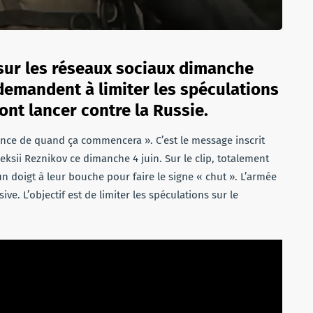
sur les réseaux sociaux dimanche
 demandent à limiter les spéculations
vont lancer contre la Russie.
nonce de quand ça commencera ». C’est le message inscrit
eksii Reznikov ce dimanche 4 juin. Sur le clip, totalement
un doigt à leur bouche pour faire le signe « chut ». L’armée
ve. L’objectif est de limiter les spéculations sur le