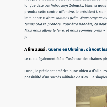
longue date par Volodymyr Zelensky. Mais, si nous 
prendra cette contre-offensive, le président Ukr
imminente «
Nous sommes prêts. Nous croyons avec
temps cela va prendre. Pour être honnête, ça peut
Mais nous allons le faire, et nous sommes prêts »,
juin.
A lire aussi :
Guerre en Ukraine : où vont les
Le clip a également été diffusée sur des chaînes pi
Lundi, le président américain Joe Biden a d’ailleur
possibilité d’un succès militaire de Kiev, il a simpl