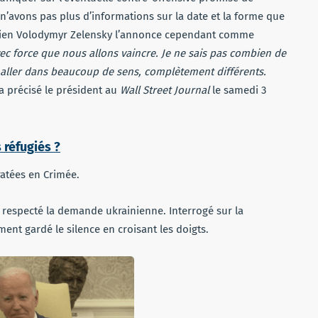
n’avons pas plus d’informations sur la date et la forme que
ainien Volodymyr Zelensky l’annonce cependant comme
 force que nous allons vaincre. Je ne sais pas combien de
 aller dans beaucoup de sens, complètement différents.
a précisé le président au
Wall Street Journal
le samedi 3
 réfugiés ?
ratées en Crimée.
s respecté la demande ukrainienne. Interrogé sur la
ement gardé le silence en croisant les doigts.