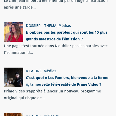
Le chef Jean Imbert a été entendu par un juge d'instruction
après une garde...
DOSSIER - THEMA
,
Médias
N’oubliez pas les paroles : qui sont les 10 plus
grands maestros de l’émission ?
Une page s'est tournée dans N'oubliez pas les paroles avec
l''élimination d...
A LA UNE
,
Médias
C’est quoi « Les Fumiers, bienvenue à la ferme
», la nouvelle télé-réalité de Prime Video ?
Prime Video s'apprête à lancer un nouveau programme
original qui risque de...