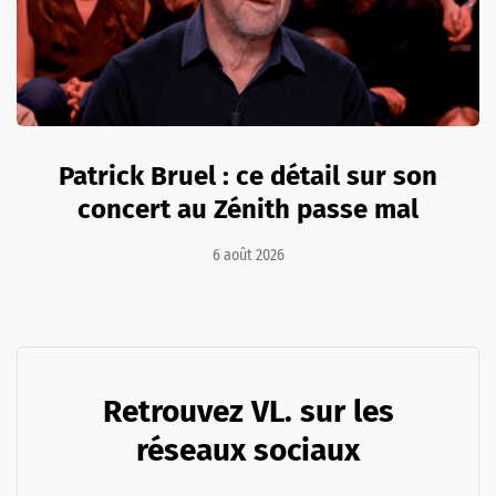
Patrick Bruel : ce détail sur son
concert au Zénith passe mal
6 août 2026
Retrouvez VL. sur les
réseaux sociaux