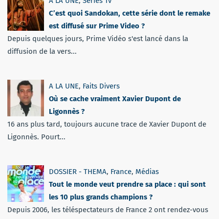
A LA UNE
,
Séries Tv
C’est quoi Sandokan, cette série dont le remake
est diffusé sur Prime Video ?
Depuis quelques jours, Prime Vidéo s'est lancé dans la
diffusion de la vers...
A LA UNE
,
Faits Divers
Où se cache vraiment Xavier Dupont de
Ligonnès ?
16 ans plus tard, toujours aucune trace de Xavier Dupont de
Ligonnès. Pourt...
DOSSIER - THEMA
,
France
,
Médias
Tout le monde veut prendre sa place : qui sont
les 10 plus grands champions ?
Depuis 2006, les téléspectateurs de France 2 ont rendez-vous