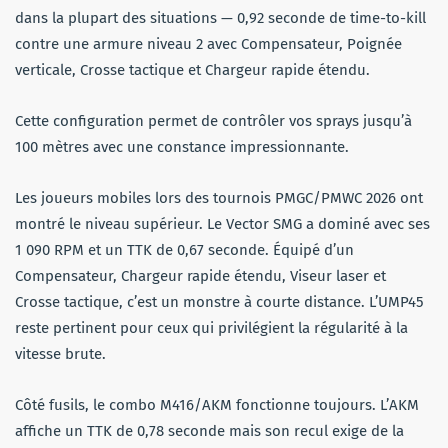
dans la plupart des situations — 0,92 seconde de time-to-kill
contre une armure niveau 2 avec Compensateur, Poignée
verticale, Crosse tactique et Chargeur rapide étendu.
Cette configuration permet de contrôler vos sprays jusqu’à
100 mètres avec une constance impressionnante.
Les joueurs mobiles lors des tournois PMGC/PMWC 2026 ont
montré le niveau supérieur. Le Vector SMG a dominé avec ses
1 090 RPM et un TTK de 0,67 seconde. Équipé d’un
Compensateur, Chargeur rapide étendu, Viseur laser et
Crosse tactique, c’est un monstre à courte distance. L’UMP45
reste pertinent pour ceux qui privilégient la régularité à la
vitesse brute.
Côté fusils, le combo M416/AKM fonctionne toujours. L’AKM
affiche un TTK de 0,78 seconde mais son recul exige de la