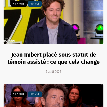
A LA UNE
FRANCE
Jean Imbert placé sous statut de
témoin assisté : ce que cela change
7 août 2026
A LA UNE
FRANCE