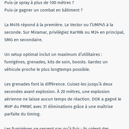
Puis-je spray à plus de 100 mètres ?
Puis-je gagner un combat en bâtiment ?
La M416 répond à la première. Le Vector ou l’UMP45 à la
seconde. Sur Miramar, privilégiez Kar98k ou M24 en principal,
SMG en secondaire.
Un setup optimal inclut un maximum d’utilitaires :
fumigènes, grenades, kits de soin, boosts. Gardez un
véhicule proche le plus longtemps possible.
Les grenades font la différence. Cuisez-les jusqu’à deux
secondes avant explosion. À 20 mètres, une explosion
aérienne ne laisse aucun temps de réaction. DOK a gagné le
MVP du PMWC avec 31 éliminations grâce à une maîtrise
parfaite du timing.
Les fumigènes ne servent pas qu’à fuir : ils créent des