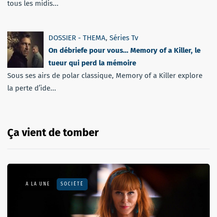
tous les midis...
DOSSIER - THEMA
,
Séries Tv
On débriefe pour vous… Memory of a Killer, le
tueur qui perd la mémoire
Sous ses airs de polar classique, Memory of a Killer explore
la perte d’ide...
Ça vient de tomber
A LA UNE
SOCIÉTÉ