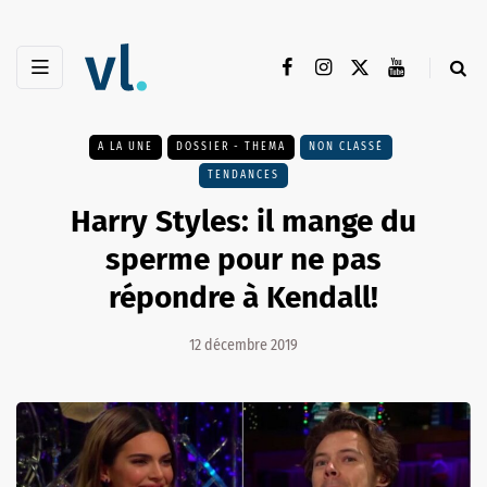
A LA UNE
DOSSIER - THEMA
NON CLASSÉ
TENDANCES
Harry Styles: il mange du
sperme pour ne pas
répondre à Kendall!
12 décembre 2019