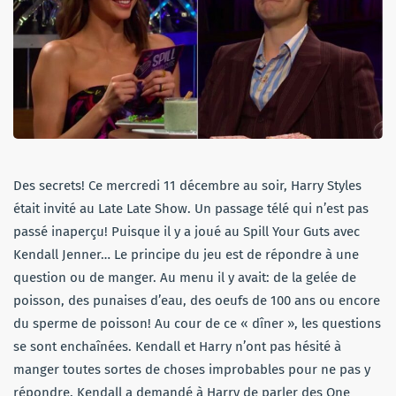
Des secrets! Ce mercredi 11 décembre au soir, Harry Styles
était invité au Late Late Show. Un passage télé qui n’est pas
passé inaperçu! Puisque il y a joué au Spill Your Guts avec
Kendall Jenner… Le principe du jeu est de répondre à une
question ou de manger. Au menu il y avait: de la gelée de
poisson, des punaises d’eau, des oeufs de 100 ans ou encore
du sperme de poisson! Au cour de ce « dîner », les questions
se sont enchaînées. Kendall et Harry n’ont pas hésité à
manger toutes sortes de choses improbables pour ne pas y
répondre. Kendall a demandé à Harry de parler des One