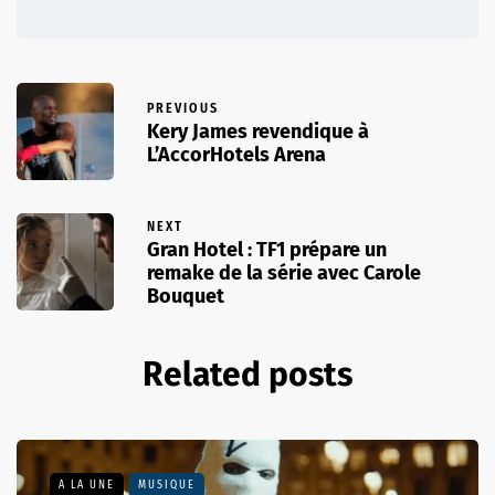
PREVIOUS
Kery James revendique à
L’AccorHotels Arena
NEXT
Gran Hotel : TF1 prépare un
remake de la série avec Carole
Bouquet
Related posts
A LA UNE
MUSIQUE