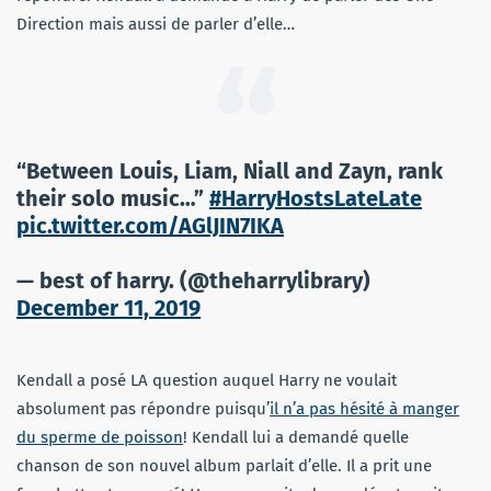
Direction mais aussi de parler d’elle…
“Between Louis, Liam, Niall and Zayn, rank
their solo music…”
#HarryHostsLateLate
pic.twitter.com/AGlJIN7IKA
— best of harry. (@theharrylibrary)
December 11, 2019
Kendall a posé LA question auquel Harry ne voulait
absolument pas répondre puisqu’
il n’a pas
hésité
à manger
du sperme de poisson
! Kendall lui a demandé quelle
chanson de son nouvel album parlait d’elle. Il a prit une