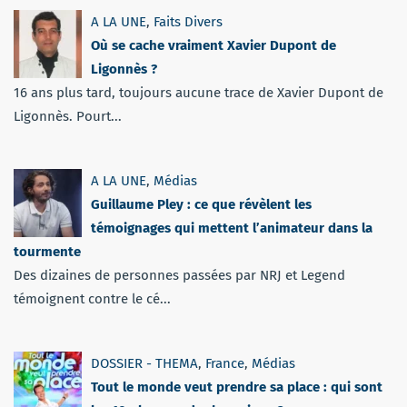
A LA UNE
,
Faits Divers
Où se cache vraiment Xavier Dupont de
Ligonnès ?
16 ans plus tard, toujours aucune trace de Xavier Dupont de
Ligonnès. Pourt...
A LA UNE
,
Médias
Guillaume Pley : ce que révèlent les
témoignages qui mettent l’animateur dans la
tourmente
Des dizaines de personnes passées par NRJ et Legend
témoignent contre le cé...
DOSSIER - THEMA
,
France
,
Médias
Tout le monde veut prendre sa place : qui sont