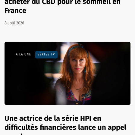
acheter du CBD pour le sommeil en
France
8 août 2026
A LA UNE
SÉRIES TV
Une actrice de la série HPI en
difficultés financières lance un appel