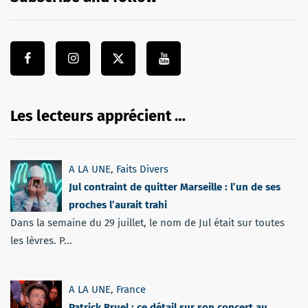
Les lecteurs apprécient …
A LA UNE
,
Faits Divers
Jul contraint de quitter Marseille : l’un de ses
proches l’aurait trahi
Dans la semaine du 29 juillet, le nom de Jul était sur toutes
les lèvres. P...
A LA UNE
,
France
Patrick Bruel : ce détail sur son concert au