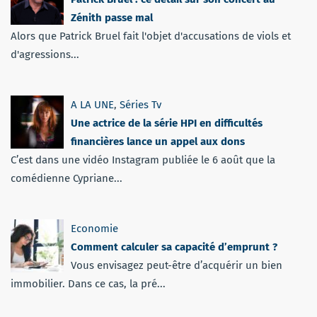
Zénith passe mal
Alors que Patrick Bruel fait l'objet d'accusations de viols et
d'agressions...
A LA UNE
,
Séries Tv
Une actrice de la série HPI en difficultés
financières lance un appel aux dons
C’est dans une vidéo Instagram publiée le 6 août que la
comédienne Cypriane...
Economie
Comment calculer sa capacité d’emprunt ?
Vous envisagez peut-être d’acquérir un bien
immobilier. Dans ce cas, la pré...