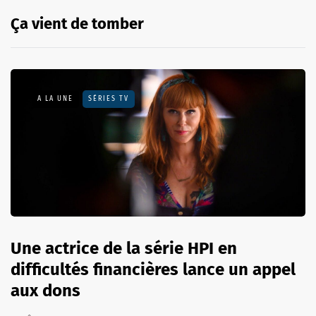
Ça vient de tomber
A LA UNE
SÉRIES TV
Une actrice de la série HPI en
difficultés financières lance un appel
aux dons