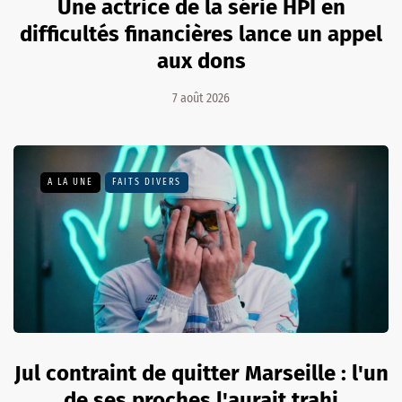
Une actrice de la série HPI en
difficultés financières lance un appel
aux dons
7 août 2026
A LA UNE
FAITS DIVERS
Jul contraint de quitter Marseille : l'un
de ses proches l'aurait trahi