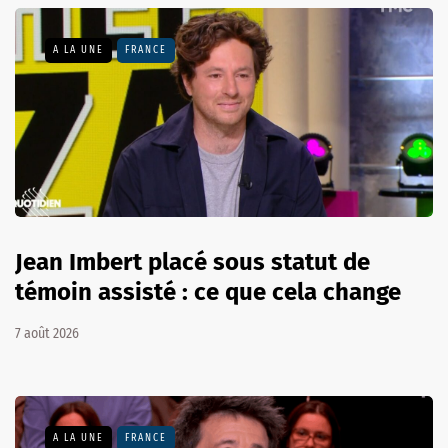
A LA UNE
FRANCE
Jean Imbert placé sous statut de
témoin assisté : ce que cela change
7 août 2026
A LA UNE
FRANCE