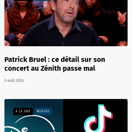
Patrick Bruel : ce détail sur son
concert au Zénith passe mal
6 août 2026
A LA UNE
MÉDIAS