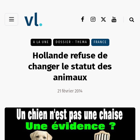
A LA UNE
DOSSIER - THEMA
FRANCE
Hollande refuse de
changer le statut des
animaux
21 février 2014