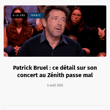
A LA UNE
FRANCE
Patrick Bruel : ce détail sur son
concert au Zénith passe mal
6 août 2026