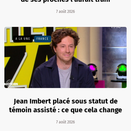
7 août 2026
A LA UNE
FRANCE
Jean Imbert placé sous statut de
témoin assisté : ce que cela change
7 août 2026