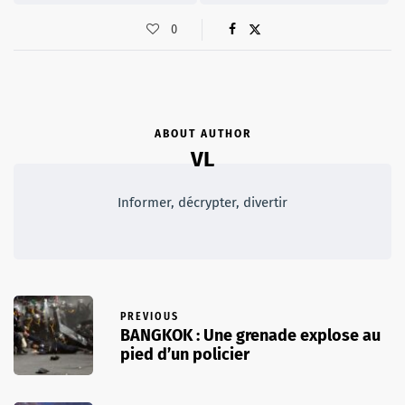
0
ABOUT AUTHOR
VL
Informer, décrypter, divertir
PREVIOUS
BANGKOK : Une grenade explose au
pied d’un policier