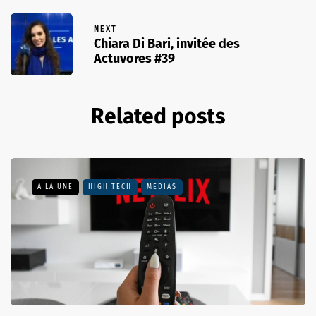
NEXT
Chiara Di Bari, invitée des
Actuvores #39
Related posts
A LA UNE
HIGH TECH
MÉDIAS