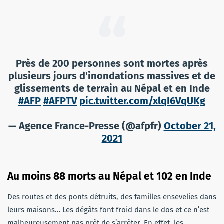
Près de 200 personnes sont mortes après
plusieurs jours d'inondations massives et de
glissements de terrain au Népal et en Inde
#AFP
#AFPTV
pic.twitter.com/xlqI6VqUKg
— Agence France-Presse (@afpfr)
October 21,
2021
Au moins 88 morts au Népal et 102 en Inde
Des routes et des ponts détruits, des familles ensevelies dans
leurs maisons… Les dégâts font froid dans le dos et ce n’est
malheureusement pas prêt de s’arrêter. En effet, les