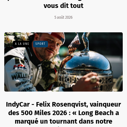
vous dit tout
5 août 2026
A LA UNE
SPORT
IndyCar - Felix Rosenqvist, vainqueur
des 500 Miles 2026 : « Long Beach a
marqué un tournant dans notre