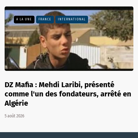
A LA UNE
FRANCE
INTERNATIONAL
DZ Mafia : Mehdi Laribi, présenté
comme l'un des fondateurs, arrêté en
Algérie
5 août 2026