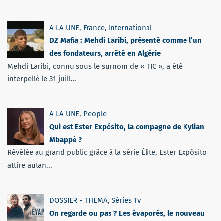
A LA UNE
,
France
,
International
DZ Mafia : Mehdi Laribi, présenté comme l’un
des fondateurs, arrêté en Algérie
Mehdi Laribi, connu sous le surnom de « TIC », a été
interpellé le 31 juill...
A LA UNE
,
People
Qui est Ester Expósito, la compagne de Kylian
Mbappé ?
Révélée au grand public grâce à la série Élite, Ester Expósito
attire autan...
DOSSIER - THEMA
,
Séries Tv
On regarde ou pas ? Les évaporés, le nouveau