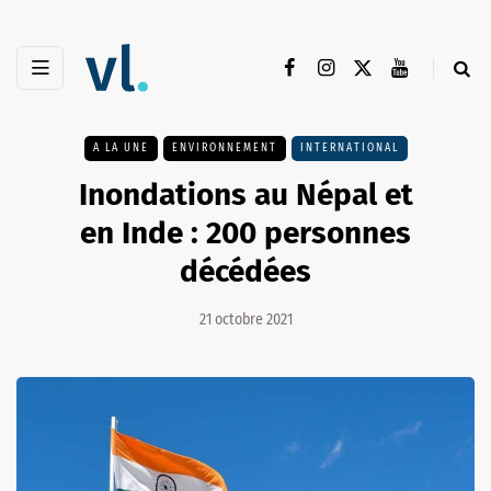
A LA UNE
ENVIRONNEMENT
INTERNATIONAL
Inondations au Népal et
en Inde : 200 personnes
décédées
21 octobre 2021