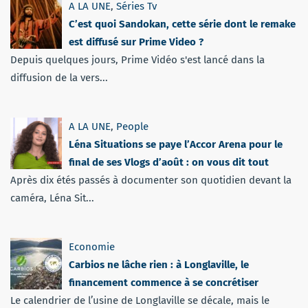
A LA UNE
,
Séries Tv
C’est quoi Sandokan, cette série dont le remake
est diffusé sur Prime Video ?
Depuis quelques jours, Prime Vidéo s'est lancé dans la
diffusion de la vers...
A LA UNE
,
People
Léna Situations se paye l’Accor Arena pour le
final de ses Vlogs d’août : on vous dit tout
Après dix étés passés à documenter son quotidien devant la
caméra, Léna Sit...
Economie
Carbios ne lâche rien : à Longlaville, le
financement commence à se concrétiser
Le calendrier de l’usine de Longlaville se décale, mais le