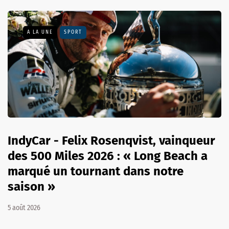
A LA UNE
SPORT
IndyCar - Felix Rosenqvist, vainqueur
des 500 Miles 2026 : « Long Beach a
marqué un tournant dans notre
saison »
5 août 2026