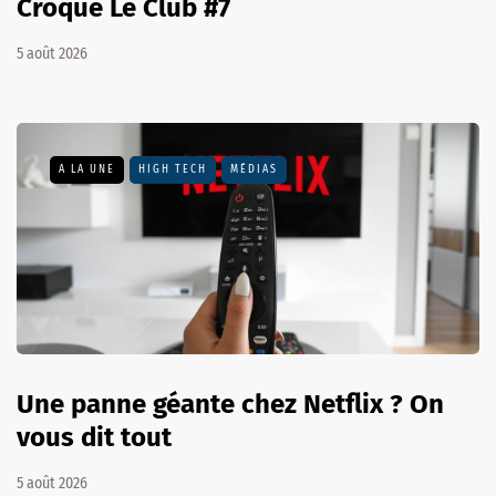
Croque Le Club #7
5 août 2026
A LA UNE
HIGH TECH
MÉDIAS
Une panne géante chez Netflix ? On
vous dit tout
5 août 2026