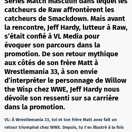
Series Match masculin dans lequel les
catcheurs de Raw affrontèrent les
catcheurs de Smackdown. Mais avant
la rencontre, Jeff Hardy, lutteur à Raw,
s’était confié à VL Media pour
évoquer son parcours dans la
promotion. De son retour mythique
aux côtés de son frère Matt à
Wrestlemania 33, à son envie
d’interpréter le personnage de Willow
the Wisp chez WWE, Jeff Hardy nous
dévoile son ressenti sur sa carrière
dans la promotion.
VL:
À Wrestlemania 33, toi et ton frère Matt avez fait un
retour triomphal chez WWE. Depuis, tu t’es illustré à la fois