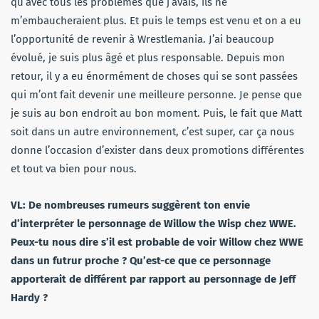
qu’avec tous les problèmes que j’avais, ils ne
m’embaucheraient plus. Et puis le temps est venu et on a eu
l’opportunité de revenir à Wrestlemania. J’ai beaucoup
évolué, je suis plus âgé et plus responsable. Depuis mon
retour, il y a eu énormément de choses qui se sont passées
qui m’ont fait devenir une meilleure personne. Je pense que
je suis au bon endroit au bon moment. Puis, le fait que Matt
soit dans un autre environnement, c’est super, car ça nous
donne l’occasion d’exister dans deux promotions différentes
et tout va bien pour nous.
VL:
De nombreuses rumeurs suggèrent ton envie
d’interpréter le personnage de Willow the Wisp chez WWE.
Peux-tu nous dire s’il est probable de voir Willow chez WWE
dans un futrur proche ? Qu’est-ce que ce personnage
apporterait de différent par rapport au personnage de Jeff
Hardy ?