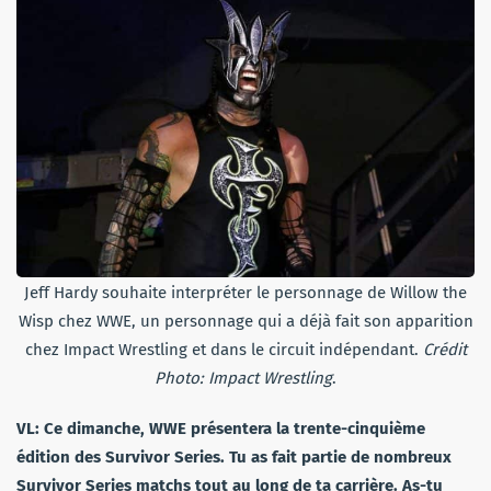
Jeff Hardy souhaite interpréter le personnage de Willow the
Wisp chez WWE, un personnage qui a déjà fait son apparition
chez Impact Wrestling et dans le circuit indépendant.
Crédit
Photo: Impact Wrestling
.
VL:
Ce dimanche, WWE présentera la trente-cinquième
édition des Survivor Series. Tu as fait partie de nombreux
Survivor Series matchs tout au long de ta carrière. As-tu