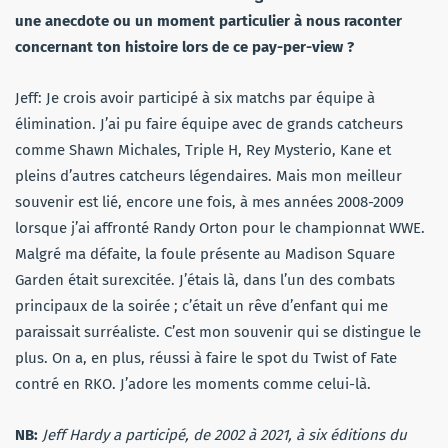
une anecdote ou un moment particulier à nous raconter
concernant ton histoire lors de ce pay-per-view ?
Jeff: Je crois avoir participé à six matchs par équipe à
élimination. J’ai pu faire équipe avec de grands catcheurs
comme Shawn Michales, Triple H, Rey Mysterio, Kane et
pleins d’autres catcheurs légendaires. Mais mon meilleur
souvenir est lié, encore une fois, à mes années 2008-2009
lorsque j’ai affronté Randy Orton pour le championnat WWE.
Malgré ma défaite, la foule présente au Madison Square
Garden était surexcitée. J’étais là, dans l’un des combats
principaux de la soirée ; c’était un rêve d’enfant qui me
paraissait surréaliste. C’est mon souvenir qui se distingue le
plus. On a, en plus, réussi à faire le spot du Twist of Fate
contré en RKO. J’adore les moments comme celui-là.
NB:
Jeff Hardy a participé, de 2002 à 2021, à six éditions du