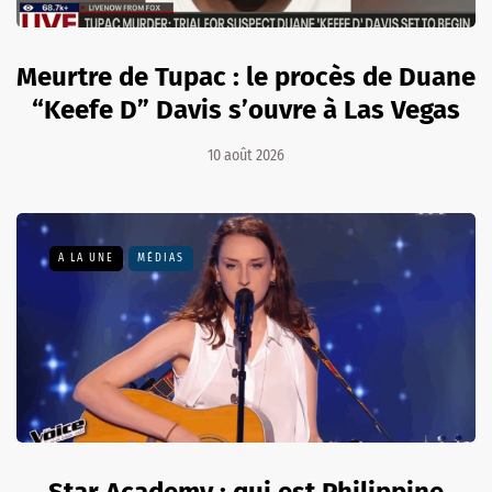
Meurtre de Tupac : le procès de Duane
“Keefe D” Davis s’ouvre à Las Vegas
10 août 2026
A LA UNE
MÉDIAS
Star Academy : qui est Philippine