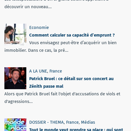
découvrir un nouveau...
Economie
Comment calculer sa capacité d’emprunt ?
Vous envisagez peut-être d’acquérir un bien
immobilier. Dans ce cas, la pré...
A LA UNE
,
France
Patrick Bruel : ce détail sur son concert au
Zénith passe mal
Alors que Patrick Bruel fait l'objet d'accusations de viols et
d'agressions...
DOSSIER - THEMA
,
France
,
Médias
Tout le monde veut prendre sa place : qui sont