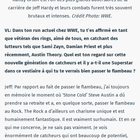
carrière de Jeff Hardy et leurs combats furent très souvent
brutaux et intenses.
Crédit Photo: WWE.
VL: Dans ton run actuel chez WWE, tu t’es affirmé en tant
que vétéran des rings, aimé de tous, en catchant des
lutteurs tels que Sami Zayn, Damian Priest et plus
récemment, Austin Theory. Quel est ton regard sur cette
nouvelle génération de catcheurs et il y a-t-il une Superstar
dans ce vestiaire à qui tu te verrais bien passer le flambeau ?
Jeff: Par rapport au fait de passer le flambeau, j’ai toujours
en mémoire le moment où ‘Stone Cold’ Steve Austin a dû
prendre sa retraite et a, en quelque sorte, passer le flambeau
au Rock. The Rock a d’ailleurs un charisme unique et est
humainement fantastique. Il est vraiment surhumain. Et en ce
qui me concerne, je ne sais pas vraiment. Je vois
énormément de catcheurs qui ont beaucoup de potentiel,