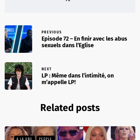
PREVIOUS
Episode 72 – En finir avec les abus
sexuels dans l’Eglise
NEXT
LP : Même dans l’intimité, on
m’appelle LP!
Related posts
A LA UNE
PEOPLE