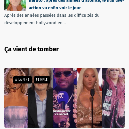
Naruto : après des années d’attente, le film live-
action va enfin voir le jour
Après des années passées dans les difficultés du
développement hollywoodien...
Ça vient de tomber
A LA UNE
PEOPLE