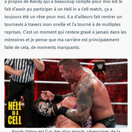
à propos de Randy qui a beaucoup compté pour moi est le
fait d’avoir pu participer à un Hell in a Cell match, ça a
toujours été un rêve pour moi. Il a d’ailleurs fait rentrer un
tournevis à travers mon oreille et l’a tourné à de multiples
reprises. C’est un moment qui restera gravé à jamais dans les
mémoires et je pense que ma carrière est principalement
faite de cela, de moments marquants.
Randy Orton est l’un des plus grands adversaires de la