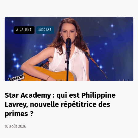
A LA UNE
MÉDIAS
Star Academy : qui est Philippine
Lavrey, nouvelle répétitrice des
primes ?
10 août 2026