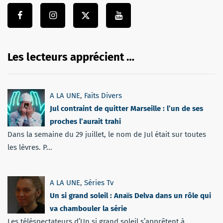
Les lecteurs apprécient …
A LA UNE
,
Faits Divers
Jul contraint de quitter Marseille : l’un de ses
proches l’aurait trahi
Dans la semaine du 29 juillet, le nom de Jul était sur toutes
les lèvres. P...
A LA UNE
,
Séries Tv
Un si grand soleil : Anaïs Delva dans un rôle qui
va chambouler la série
Les téléspectateurs d’Un si grand soleil s’apprêtent à