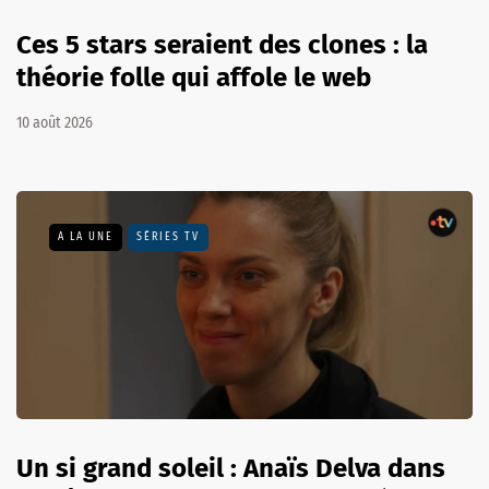
Ces 5 stars seraient des clones : la
théorie folle qui affole le web
10 août 2026
A LA UNE
SÉRIES TV
Un si grand soleil : Anaïs Delva dans