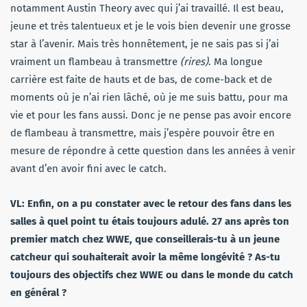
notamment Austin Theory avec qui j’ai travaillé. Il est beau,
jeune et très talentueux et je le vois bien devenir une grosse
star à l’avenir. Mais très honnêtement, je ne sais pas si j’ai
vraiment un flambeau à transmettre
(rires)
. Ma longue
carrière est faite de hauts et de bas, de come-back et de
moments où je n’ai rien lâché, où je me suis battu, pour ma
vie et pour les fans aussi. Donc je ne pense pas avoir encore
de flambeau à transmettre, mais j’espère pouvoir être en
mesure de répondre à cette question dans les années à venir
avant d’en avoir fini avec le catch.
VL: Enfin, on a pu constater avec le retour des fans dans les
salles à quel point tu étais toujours adulé. 27 ans après ton
premier match chez WWE, que conseillerais-tu à un jeune
catcheur qui souhaiterait avoir la même longévité ? As-tu
toujours des objectifs chez WWE ou dans le monde du catch
en général ?