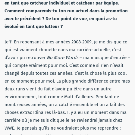
en tant que catcheur individuel et catcheur par équipe.
Comment comparerais-tu ton run actuel dans la promotion
avec le précédent ? De ton point de vue, en quoi as-tu
évolué en tant que lutteur ?
Jeff: En repensant à mes années 2008-2009, je me dis que ce
qui est vraiment chouette dans ma carrière actuelle, c’est
d’avoir pu retrouver
No More Words
– ma musique d’entrée –
qui compte vraiment pour moi. C’est comme si rien n’avait
changé depuis toutes ces années, c’est la chose la plus cool
en ce moment pour moi. La plus grande différence entre mes
deux runs vient du fait d’avoir pu être dans un autre
environnement, tout comme Matt d’ailleurs. Pendant de
nombreuses années, on a catché ensemble et on a fait des
choses extraordinaires là-bas. Il y a eu un moment dans ma
carrière où je me suis dit que je ne reviendrai jamais chez
WWE. Je pensais qu’ils ne voudraient plus me reprendre ;