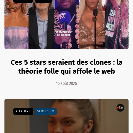
Ces 5 stars seraient des clones : la
théorie folle qui affole le web
10 août 2026
A LA UNE
SÉRIES TV