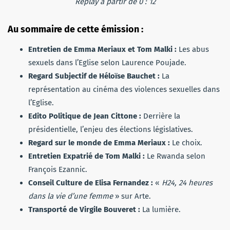
Replay à partir de 0 : 12
Au sommaire de cette émission :
Entretien de Emma Meriaux et Tom Malki :
Les abus
sexuels dans l’Eglise selon Laurence Poujade.
Regard Subjectif de Héloïse Bauchet :
La
représentation au cinéma des violences sexuelles dans
l’Eglise.
Edito Politique de Jean Cittone :
Derrière la
présidentielle, l’enjeu des élections législatives.
Regard sur le monde de Emma Meriaux :
Le choix.
Entretien Expatrié de Tom Malki :
Le Rwanda selon
François Ezannic.
Conseil Culture de Elisa Fernandez :
«
H24, 24 heures
dans la vie d’une femme
» sur Arte.
Transporté de Virgile Bouveret :
La lumière.