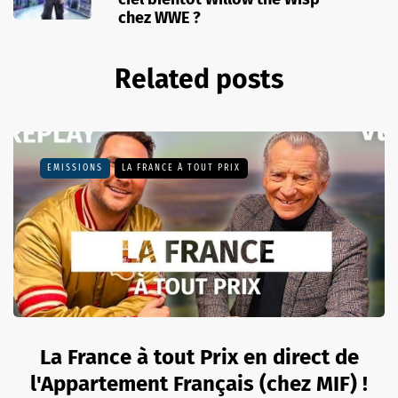
chez WWE ?
Related posts
EMISSIONS
LA FRANCE À TOUT PRIX
La France à tout Prix en direct de
l'Appartement Français (chez MIF) !