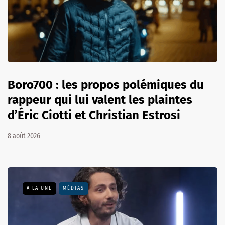
Boro700 : les propos polémiques du
rappeur qui lui valent les plaintes
d’Éric Ciotti et Christian Estrosi
8 août 2026
A LA UNE
MÉDIAS