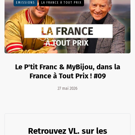
EMISSIONS
LA FRANCE À TOUT PRIX
Le P'tit Franc & MyBijou, dans la
France à Tout Prix ! #09
27 mai 2026
Retrouvez VL. sur les