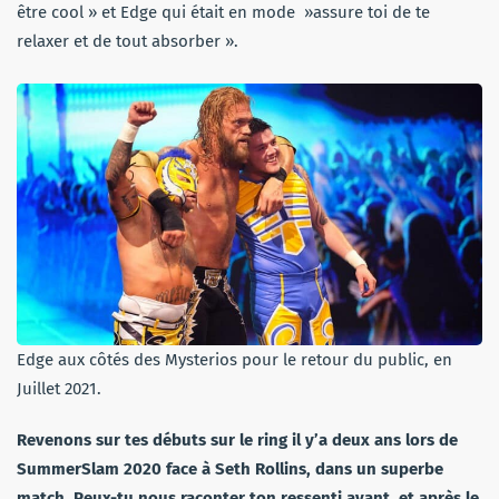
être cool » et Edge qui était en mode »assure toi de te
relaxer et de tout absorber ».
Edge aux côtés des Mysterios pour le retour du public, en
Juillet 2021.
Revenons sur tes débuts sur le ring il y’a deux ans lors de
SummerSlam 2020 face à Seth Rollins, dans un superbe
match. Peux-tu nous raconter ton ressenti avant, et après le