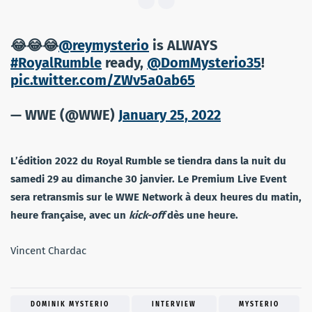
😂😂😂
@reymysterio
is ALWAYS
#RoyalRumble
ready,
@DomMysterio35
!
pic.twitter.com/ZWv5a0ab65
— WWE (@WWE)
January 25, 2022
L’édition 2022 du Royal Rumble se tiendra dans la nuit du
samedi 29 au dimanche 30 janvier. Le Premium Live Event
sera retransmis sur le WWE Network à deux heures du matin,
heure française, avec un
kick-off
dès une heure.
Vincent Chardac
DOMINIK MYSTERIO
INTERVIEW
MYSTERIO