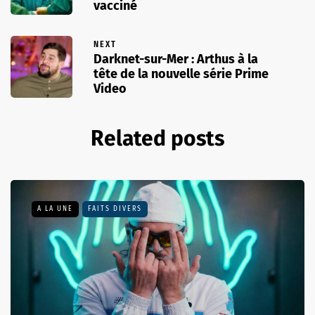
vacciné
NEXT
Darknet-sur-Mer : Arthus à la
tête de la nouvelle série Prime
Video
Related posts
A LA UNE
FAITS DIVERS