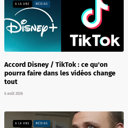
A LA UNE
MÉDIAS
Accord Disney / TikTok : ce qu'on
pourra faire dans les vidéos change
tout
6 août 2026
A LA UNE
MÉDIAS