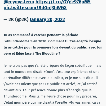
@reymysterio
https://t.co/OYge976pM5
pic.twitter.com/8dGnJ3hWGX
— 2K (@2K)
January 20, 2022
Tu as commencé à catcher pendant la période
»Thunderdome » en 2020. Comment tu t’es adapté lorsque
tu as catché pour la première fois devant du public, avec ton
père et Edge face à The Bloodline ?
Je ne crois pas que j’ai été préparé de façon spécifique, mais
tout le monde me disait »Dom’, c’est une expérience et une
adrénaline différente avec le public », et je me suis dit qu’il
y’avait pas mieux que ça ! Le public est arrivé, et j’ai catché
devant eux. Leur présence donne plus d’énergie que le
Thunderdome. Mais la meilleure chose pour m’y préparer,
c’était mon père qui me disait à l’oreille »Tu vas aimer, ca va