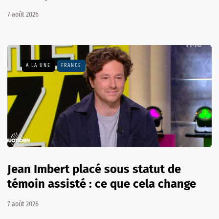
7 août 2026
A LA UNE
FRANCE
Jean Imbert placé sous statut de
témoin assisté : ce que cela change
7 août 2026