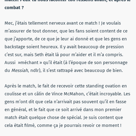
combat ?
Mec, j’étais tellement nerveux avant ce match ! Je voulais
m’assurer de tout donner, que les fans soient content de ce
que j’apporte, de ce que je leur ai donné et que les gens en
backstage soient heureux. Il y avait beaucoup de pression
c’est sur, mais Seth était là pour m’aider et il m’a compris.
Aussi »méchant » qu’il était (à l’époque de son personnage
du
Messiah
, ndlr), il s’est rattrapé avec beaucoup de bien.
Après le match, le fait de recevoir cette standing ovation en
coulisse et un câlin de Vince McMahon, c’était incroyable. Les
gens m’ont dit que cela n’arrivait pas souvent qu’il en fasse
en général, et le fait que ce soit arrivé dans mon premier
match était quelque chose de spécial. Je suis content que
cela était filmé, comme ça je pourrais revoir ce moment !