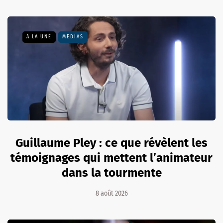
A LA UNE
MÉDIAS
Guillaume Pley : ce que révèlent les
témoignages qui mettent l’animateur
dans la tourmente
8 août 2026