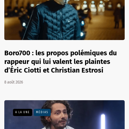
Boro700 : les propos polémiques du
rappeur qui lui valent les plaintes
d’Éric Ciotti et Christian Estrosi
8 août 2026
A LA UNE
MÉDIAS