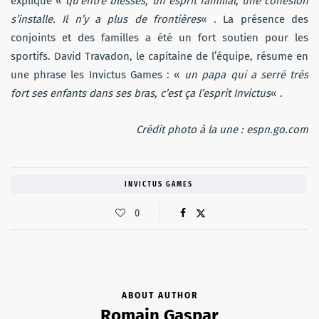
explique «
qu’entre blessés, un esprit familial, une cohésion
s’installe. Il n’y a plus de frontières
« . La présence des
conjoints et des familles a été un fort soutien pour les
sportifs. David Travadon, le capitaine de l’équipe, résume en
une phrase les Invictus Games : «
un papa qui a serré très
fort ses enfants dans ses bras, c’est ça l’esprit Invictus
« .
Crédit photo à la une : espn.go.com
INVICTUS GAMES
0
ABOUT AUTHOR
Romain Gaspar