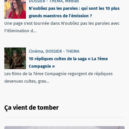
DOSSIER - THEMA
,
Médias
N’oubliez pas les paroles : qui sont les 10 plus
grands maestros de l’émission ?
Une page s'est tournée dans N'oubliez pas les paroles avec
l''élimination d...
Cinéma
,
DOSSIER - THEMA
10 répliques cultes de la saga « La 7ème
Compagnie »
Les films de la 7ème Compagnie regorgent de répliques
devenues cultes, grav...
Ça vient de tomber