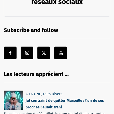
réseaux sociaux
Subscribe and follow
Les lecteurs apprécient …
A LA UNE
,
Faits Divers
Jul contraint de quitter Marseille : l’un de ses
proches l’aurait trahi
Dans la semaine du 29 juillet, le nom de Jul était sur toutes