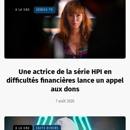
A LA UNE
SÉRIES TV
Une actrice de la série HPI en
difficultés financières lance un appel
aux dons
7 août 2026
A LA UNE
FAITS DIVERS