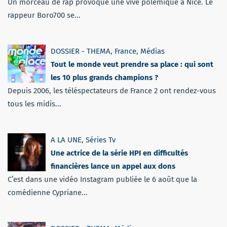
Un morceau de rap provoque une vive polémique à Nice. Le
rappeur Boro700 se...
DOSSIER - THEMA
,
France
,
Médias
Tout le monde veut prendre sa place : qui sont
les 10 plus grands champions ?
Depuis 2006, les téléspectateurs de France 2 ont rendez-vous
tous les midis...
A LA UNE
,
Séries Tv
Une actrice de la série HPI en difficultés
financières lance un appel aux dons
C’est dans une vidéo Instagram publiée le 6 août que la
comédienne Cypriane...