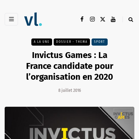
A LA UNE
DOSSIER - THEMA
SPORT
Invictus Games : La
France candidate pour
l’organisation en 2020
8 juillet 2016