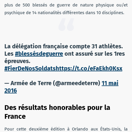
plus de 500 blessés de guerre de nature physique ou/et
psychique de 14 nationalités différentes dans 10 disciplines.
La délégation française compte 31 athlètes.
Les
#blessésdeguerre
ont assuré sur les 1res
épreuves.
#FierDeNosSoldats
https://t.co/eFaEkh0Ksx
— Armée de Terre (@armeedeterre)
11 mai
2016
Des résultats honorables pour la
France
Pour cette deuxième édition à Orlando aux États-Unis, la