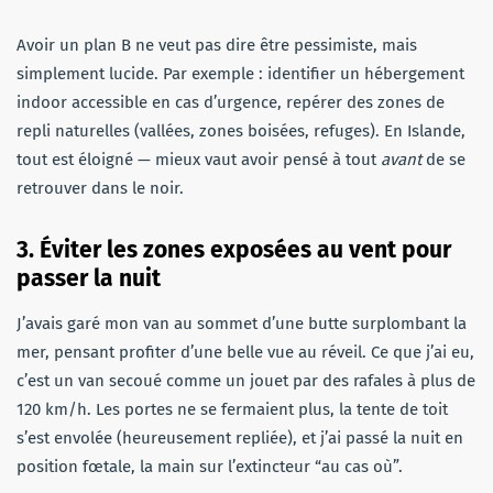
Avoir un plan B ne veut pas dire être pessimiste, mais
simplement lucide. Par exemple : identifier un hébergement
indoor accessible en cas d’urgence, repérer des zones de
repli naturelles (vallées, zones boisées, refuges). En Islande,
tout est éloigné — mieux vaut avoir pensé à tout
avant
de se
retrouver dans le noir.
3. Éviter les zones exposées au vent pour
passer la nuit
J’avais garé mon van au sommet d’une butte surplombant la
mer, pensant profiter d’une belle vue au réveil. Ce que j’ai eu,
c’est un van secoué comme un jouet par des rafales à plus de
120 km/h. Les portes ne se fermaient plus, la tente de toit
s’est envolée (heureusement repliée), et j’ai passé la nuit en
position fœtale, la main sur l’extincteur “au cas où”.