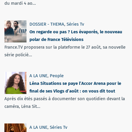
du mardi 4 ao...
DOSSIER - THEMA
,
Séries Tv
On regarde ou pas ? Les évaporés, le nouveau
polar de France Télévisions
France.TV proposera sur la plateforme le 27 août, sa nouvelle
série policiè...
A LA UNE
,
People
Léna Situations se paye l’Accor Arena pour le
final de ses Vlogs d’août : on vous dit tout
Après dix étés passés à documenter son quotidien devant la
caméra, Léna Sit...
A LA UNE
,
Séries Tv