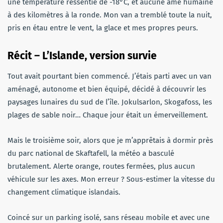
une température ressentie de -18°C, et aucune âme humaine
à des kilomètres à la ronde. Mon van a tremblé toute la nuit,
pris en étau entre le vent, la glace et mes propres peurs.
Récit – L’Islande, version survie
Tout avait pourtant bien commencé. J’étais parti avec un van
aménagé, autonome et bien équipé, décidé à découvrir les
paysages lunaires du sud de l’île. Jokulsarlon, Skogafoss, les
plages de sable noir… Chaque jour était un émerveillement.
Mais le troisième soir, alors que je m’apprêtais à dormir près
du parc national de Skaftafell, la météo a basculé
brutalement. Alerte orange, routes fermées, plus aucun
véhicule sur les axes. Mon erreur ? Sous-estimer la vitesse du
changement climatique islandais.
Coincé sur un parking isolé, sans réseau mobile et avec une