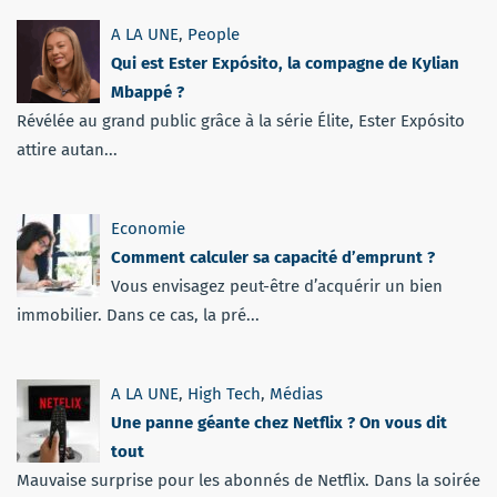
A LA UNE
,
People
Qui est Ester Expósito, la compagne de Kylian
Mbappé ?
Révélée au grand public grâce à la série Élite, Ester Expósito
attire autan...
Economie
Comment calculer sa capacité d’emprunt ?
Vous envisagez peut-être d’acquérir un bien
immobilier. Dans ce cas, la pré...
A LA UNE
,
High Tech
,
Médias
Une panne géante chez Netflix ? On vous dit
tout
Mauvaise surprise pour les abonnés de Netflix. Dans la soirée