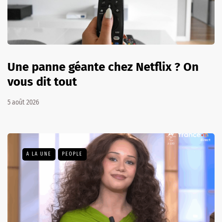
Une panne géante chez Netflix ? On
vous dit tout
5 août 2026
A LA UNE
PEOPLE