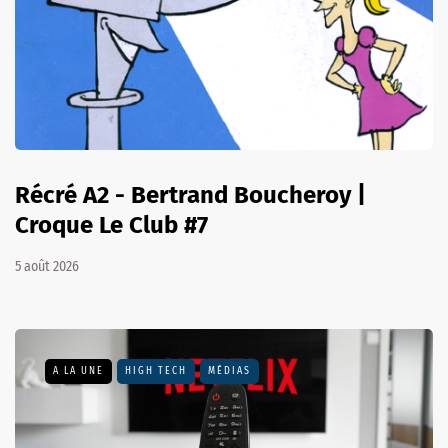
Récré A2 - Bertrand Boucheroy |
Croque Le Club #7
5 août 2026
A LA UNE
HIGH TECH
MÉDIAS