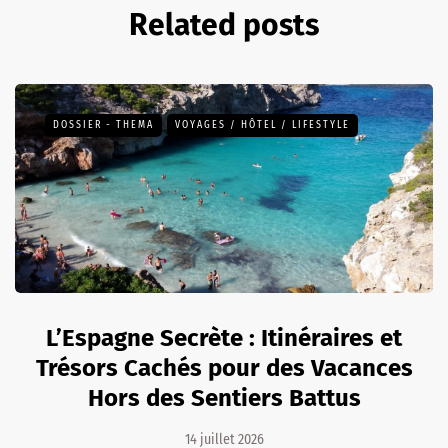
Related posts
DOSSIER - THEMA
VOYAGES / HÔTEL / LIFESTYLE
L’Espagne Secrète : Itinéraires et
Trésors Cachés pour des Vacances
Hors des Sentiers Battus
14 juillet 2026