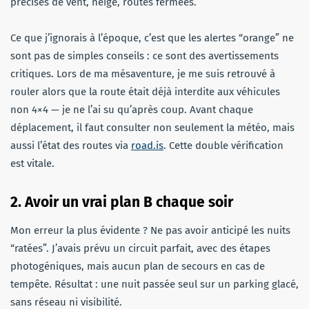
précises de vent, neige, routes fermées.
Ce que j’ignorais à l’époque, c’est que les alertes “orange” ne
sont pas de simples conseils : ce sont des avertissements
critiques. Lors de ma mésaventure, je me suis retrouvé à
rouler alors que la route était déjà interdite aux véhicules
non 4×4 — je ne l’ai su qu’après coup. Avant chaque
déplacement, il faut consulter non seulement la météo, mais
aussi l’état des routes via
road.is
. Cette double vérification
est vitale.
2. Avoir un vrai plan B chaque soir
Mon erreur la plus évidente ? Ne pas avoir anticipé les nuits
“ratées”. J’avais prévu un circuit parfait, avec des étapes
photogéniques, mais aucun plan de secours en cas de
tempête. Résultat : une nuit passée seul sur un parking glacé,
sans réseau ni visibilité.