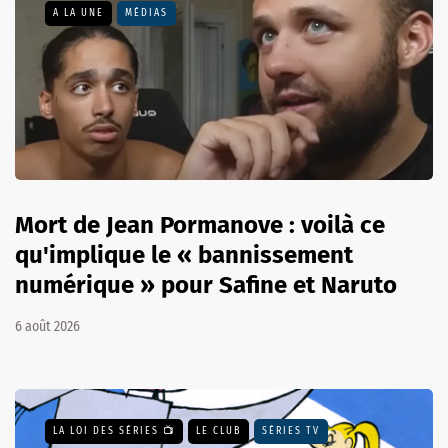
A LA UNE
MÉDIAS
Mort de Jean Pormanove : voilà ce
qu'implique le « bannissement
numérique » pour Safine et Naruto
6 août 2026
LA LOI DES SÉRIES 📺
LE CLUB
SÉRIES TV