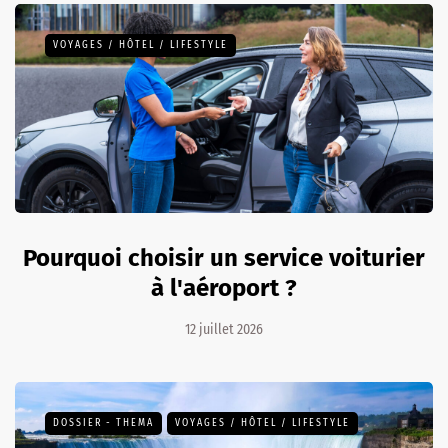
VOYAGES / HÔTEL / LIFESTYLE
Pourquoi choisir un service voiturier
à l'aéroport ?
12 juillet 2026
DOSSIER - THEMA
VOYAGES / HÔTEL / LIFESTYLE