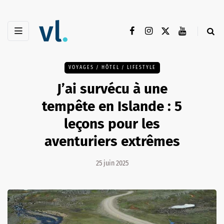
VOYAGES / HÔTEL / LIFESTYLE
J’ai survécu à une
tempête en Islande : 5
leçons pour les
aventuriers extrêmes
25 juin 2025