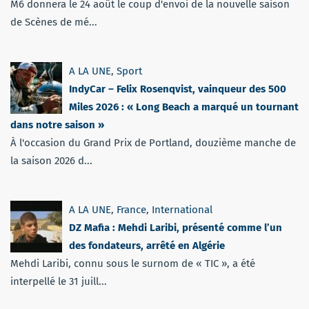
M6 donnera le 24 août le coup d'envoi de la nouvelle saison
de Scènes de mé...
A LA UNE
,
Sport
IndyCar – Felix Rosenqvist, vainqueur des 500
Miles 2026 : « Long Beach a marqué un tournant
dans notre saison »
À l'occasion du Grand Prix de Portland, douzième manche de
la saison 2026 d...
A LA UNE
,
France
,
International
DZ Mafia : Mehdi Laribi, présenté comme l’un
des fondateurs, arrêté en Algérie
Mehdi Laribi, connu sous le surnom de « TIC », a été
interpellé le 31 juill...