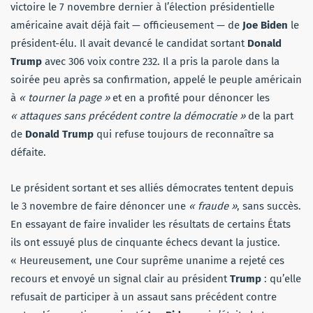
victoire le 7 novembre dernier à l’élection présidentielle
américaine avait déjà fait — officieusement — de
Joe Biden
le
président-élu. Il avait devancé le candidat sortant
Donald
Trump
avec 306 voix contre 232. Il a pris la parole dans la
soirée peu après sa confirmation, appelé le peuple américain
à
« tourner la page »
et en a profité pour dénoncer les
« attaques sans précédent contre la démocratie »
de la part
de
Donald Trump
qui refuse toujours de reconnaître sa
défaite.
Le président sortant et ses alliés démocrates tentent depuis
le 3 novembre de faire dénoncer une
« fraude »
, sans succès.
En essayant de faire invalider les résultats de certains États
ils ont essuyé plus de cinquante échecs devant la justice.
« Heureusement, une Cour suprême unanime a rejeté ces
recours et envoyé un signal clair au président
Trump
: qu’elle
refusait de participer à un assaut sans précédent contre