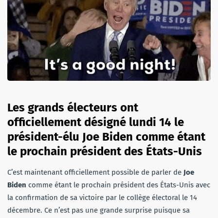
Les grands électeurs ont
officiellement désigné lundi 14 le
président-élu Joe Biden comme étant
le prochain président des États-Unis
C’est maintenant officiellement possible de parler de
Joe
Biden
comme étant le prochain président des États-Unis avec
la confirmation de sa victoire par le collège électoral le 14
décembre. Ce n’est pas une grande surprise puisque sa