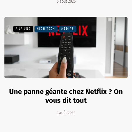
6 août 2026
A LA UNE
HIGH TECH
MÉDIAS
Une panne géante chez Netflix ? On
vous dit tout
5 août 2026