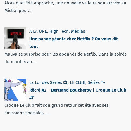
Alors que l'été approche, une nouvelle va faire son arrivée au
Mistral pour...
A LA UNE
,
High Tech
,
Médias
Une panne géante chez Netflix ? On vous dit
tout
Mauvaise surprise pour les abonnés de Netflix. Dans la soirée
du mardi 4 ao...
La Loi des Séries 📺
,
LE CLUB
,
Séries Tv
Récré A2 – Bertrand Boucheroy | Croque Le Club
#7
Croque Le Club fait son grand retour cet été avec ses
émissions spéciales. ...