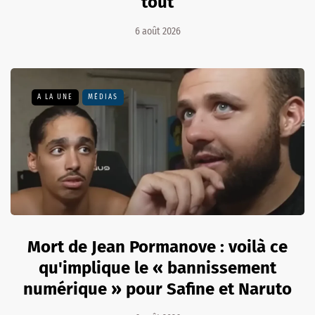
tout
6 août 2026
A LA UNE
MÉDIAS
Mort de Jean Pormanove : voilà ce
qu'implique le « bannissement
numérique » pour Safine et Naruto