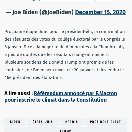
— Joe Biden (@JoeBiden)
December 15, 2020
Prochaine étape donc pour le président-élu, la confirmation
des résultats des votes du collège électoral par le Congrès le
6 janvier. Face à la majorité de démocrates à la Chambre, il y
a peu de doutes que les résultats changent même si
plusieurs soutiens de Donald Trump ont promis de les
contester. Joe Biden sera investi le 20 janvier et deviendra le
46e président des États-Unis.
A lire aussi :
Référendum annoncé par E.Macron
pour inscrire le climat dans la Constitution
BIDEN
ÉTATS-UNIS
HARRIS
PRESIDENT-ELECT
TRUMP