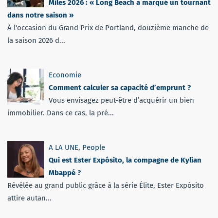
Miles 2026 : « Long Beach a marqué un tournant
dans notre saison »
À l'occasion du Grand Prix de Portland, douzième manche de
la saison 2026 d...
Economie
Comment calculer sa capacité d’emprunt ?
Vous envisagez peut-être d’acquérir un bien
immobilier. Dans ce cas, la pré...
A LA UNE
,
People
Qui est Ester Expósito, la compagne de Kylian
Mbappé ?
Révélée au grand public grâce à la série Élite, Ester Expósito
attire autan...