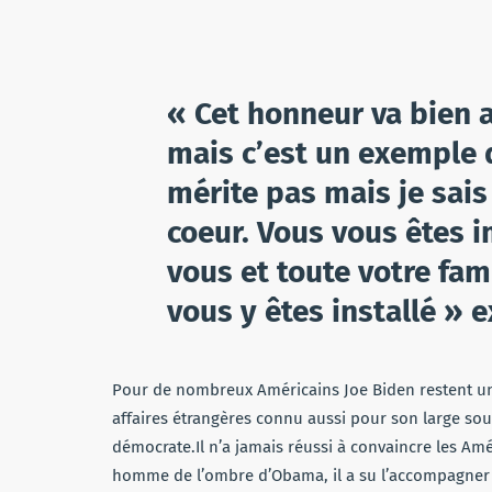
« Cet honneur va bien a
mais c’est un exemple d
mérite pas mais je sais
coeur. Vous vous êtes 
vous et toute votre fam
vous y êtes installé » e
Pour de nombreux Américains Joe Biden restent un
affaires étrangères connu aussi pour son large souri
démocrate.Il n’a jamais réussi à convaincre les Amér
homme de l’ombre d’Obama, il a su l’accompagner d