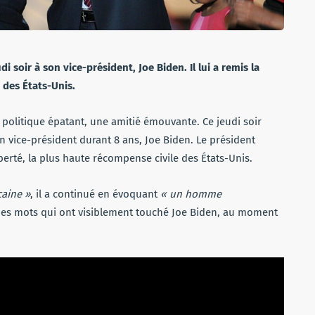
 soir à son vice-président, Joe Biden. Il lui a remis la
 des États-Unis.
 politique épatant, une amitié émouvante. Ce jeudi soir
n vice-président durant 8 ans, Joe Biden. Le président
iberté, la plus haute récompense civile des États-Unis.
caine »
, il a continué en évoquant
« un homme
Des mots qui ont visiblement touché Joe Biden, au moment