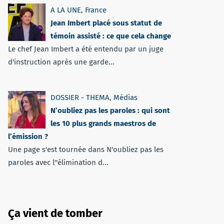
A LA UNE
,
France
Jean Imbert placé sous statut de
témoin assisté : ce que cela change
Le chef Jean Imbert a été entendu par un juge
d'instruction après une garde...
DOSSIER - THEMA
,
Médias
N’oubliez pas les paroles : qui sont
les 10 plus grands maestros de
l’émission ?
Une page s'est tournée dans N'oubliez pas les
paroles avec l''élimination d...
Ça vient de tomber