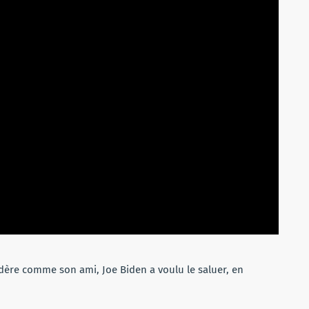
sidère comme son ami, Joe Biden a voulu le saluer, en