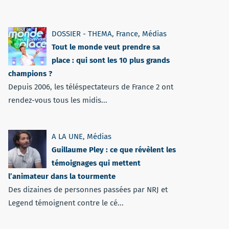
DOSSIER - THEMA
,
France
,
Médias
Tout le monde veut prendre sa
place : qui sont les 10 plus grands
champions ?
Depuis 2006, les téléspectateurs de France 2 ont
rendez-vous tous les midis...
A LA UNE
,
Médias
Guillaume Pley : ce que révèlent les
témoignages qui mettent
l’animateur dans la tourmente
Des dizaines de personnes passées par NRJ et
Legend témoignent contre le cé...