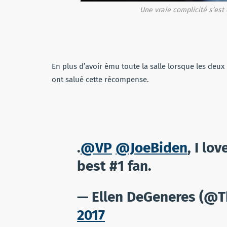
Une vraie complicité s’est
En plus d’avoir ému toute la salle lorsque les deu
ont salué cette récompense.
.
@VP
@JoeBiden
, I lo
best #1 fan.
— Ellen DeGeneres (@
2017