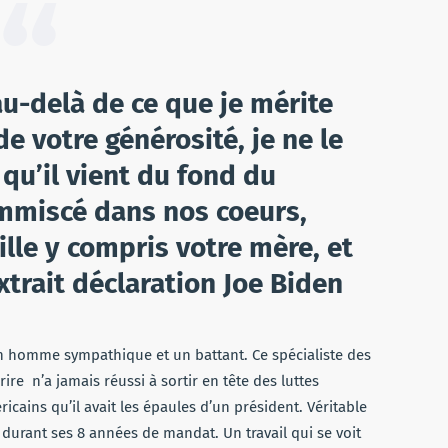
u-delà de ce que je mérite
e votre générosité, je ne le
 qu’il vient du fond du
immiscé dans nos coeurs,
ille y compris votre mère, et
xtrait déclaration Joe Biden
 homme sympathique et un battant. Ce spécialiste des
re n’a jamais réussi à sortir en tête des luttes
icains qu’il avait les épaules d’un président. Véritable
urant ses 8 années de mandat. Un travail qui se voit