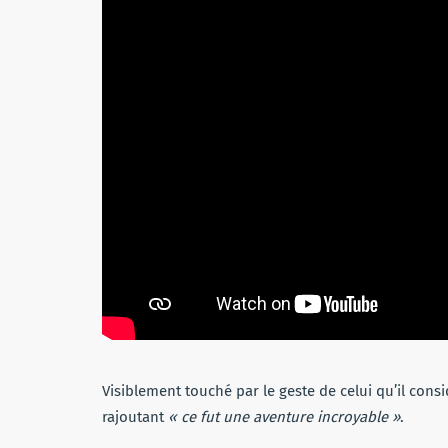
Visiblement touché par le geste de celui qu’il con
rajoutant
« ce fut une aventure incroyable »
.