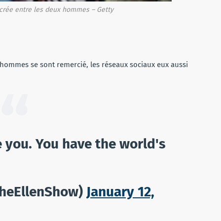
 crée entre les deux hommes – Getty
x hommes se sont remercié, les réseaux sociaux eux aussi
ve you. You have the world's
TheEllenShow)
January 12,