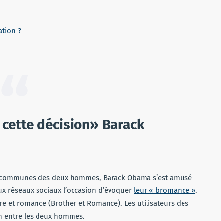
ation ?
é cette décision» Barack
es communes des deux hommes, Barack Obama s’est amusé
aux réseaux sociaux l’occasion d’évoquer
leur « bromance »
.
re et romance (Brother et Romance). Les utilisateurs des
on entre les deux hommes.