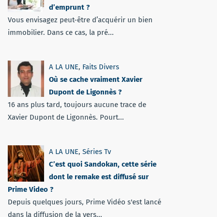
d’emprunt ?
Vous envisagez peut-être d’acquérir un bien
immobilier. Dans ce cas, la pré...
A LA UNE
,
Faits Divers
Où se cache vraiment Xavier
Dupont de Ligonnès ?
16 ans plus tard, toujours aucune trace de
Xavier Dupont de Ligonnès. Pourt...
A LA UNE
,
Séries Tv
C’est quoi Sandokan, cette série
dont le remake est diffusé sur
Prime Video ?
Depuis quelques jours, Prime Vidéo s'est lancé
dans la diffusion de la vers...