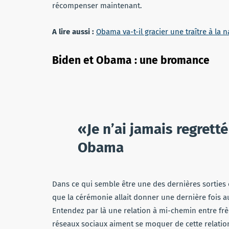
récompenser maintenant.
A lire aussi :
Obama va-t-il gracier une traître à la n
Biden et Obama : une bromance
«Je n’ai jamais regrett
Obama
Dans ce qui semble être une des dernières sorti
que la cérémonie allait donner une dernière fois 
Entendez par là une relation à mi-chemin entre frè
réseaux sociaux aiment se moquer de cette relati