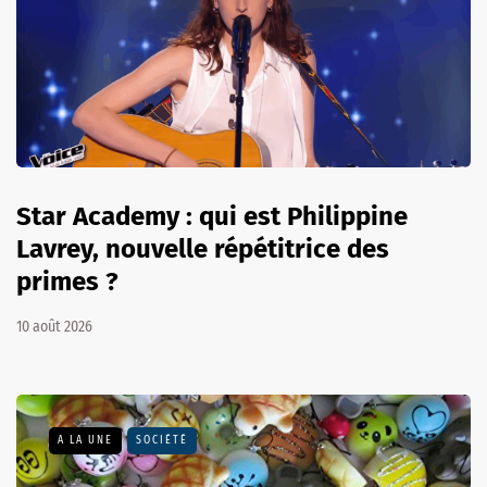
Star Academy : qui est Philippine
Lavrey, nouvelle répétitrice des
primes ?
10 août 2026
A LA UNE
SOCIÉTÉ