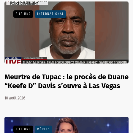
A LA UNE
INTERNATIONAL
Meurtre de Tupac : le procès de Duane
“Keefe D” Davis s’ouvre à Las Vegas
10 août 2026
A LA UNE
MÉDIAS