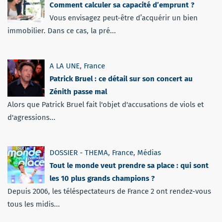
Comment calculer sa capacité d’emprunt ?
Vous envisagez peut-être d’acquérir un bien
immobilier. Dans ce cas, la pré...
A LA UNE
,
France
Patrick Bruel : ce détail sur son concert au
Zénith passe mal
Alors que Patrick Bruel fait l'objet d'accusations de viols et
d'agressions...
DOSSIER - THEMA
,
France
,
Médias
Tout le monde veut prendre sa place : qui sont
les 10 plus grands champions ?
Depuis 2006, les téléspectateurs de France 2 ont rendez-vous
tous les midis...