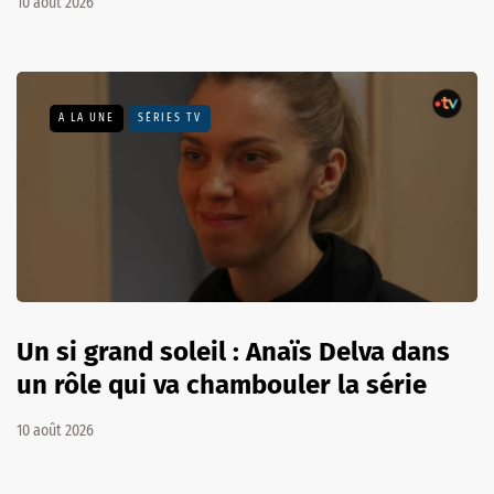
10 août 2026
A LA UNE
SÉRIES TV
Un si grand soleil : Anaïs Delva dans
un rôle qui va chambouler la série
10 août 2026