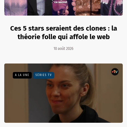
Ces 5 stars seraient des clones : la
théorie folle qui affole le web
10 août 2026
A LA UNE
SÉRIES TV