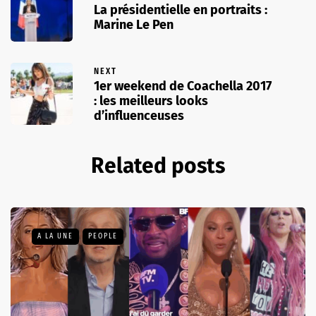
La présidentielle en portraits :
Marine Le Pen
NEXT
1er weekend de Coachella 2017
: les meilleurs looks
d’influenceuses
Related posts
A LA UNE
PEOPLE