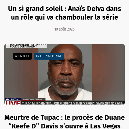
Un si grand soleil : Anaïs Delva dans
un rôle qui va chambouler la série
10 août 2026
A LA UNE
INTERNATIONAL
Meurtre de Tupac : le procès de Duane
“Keefe D” Davis s’ouvre à Las Vegas