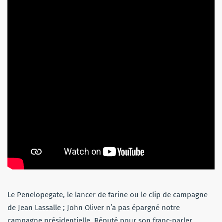
Le Penelopegate, le lancer de farine ou le clip de campagne
de Jean Lassalle ; John Oliver n’a pas épargné notre
campagne présidentielle. Réputé pour son franc-parler,