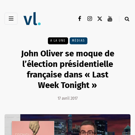
A LA UNE
MÉDIAS
John Oliver se moque de
l’élection présidentielle
française dans « Last
Week Tonight »
17 avril 2017