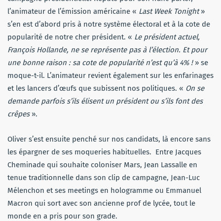
l’animateur de l’émission américaine «
Last Week Tonight
»
s’en est d’abord pris à notre système électoral et à la cote de
popularité de notre cher président. «
Le président actuel,
François Hollande, ne se représente pas à l’élection. Et pour
une bonne raison : sa cote de popularité n’est qu’à 4% !
» se
moque-t-il. L’animateur revient également sur les enfarinages
et les lancers d’œufs que subissent nos politiques. «
On se
demande parfois s’ils élisent un président ou s’ils font des
crêpes
».
Oliver s’est ensuite penché sur nos candidats, là encore sans
les épargner de ses moqueries habituelles. Entre Jacques
Cheminade qui souhaite coloniser Mars, Jean Lassalle en
tenue traditionnelle dans son clip de campagne, Jean-Luc
Mélenchon et ses meetings en hologramme ou Emmanuel
Macron qui sort avec son ancienne prof de lycée, tout le
monde en a pris pour son grade.