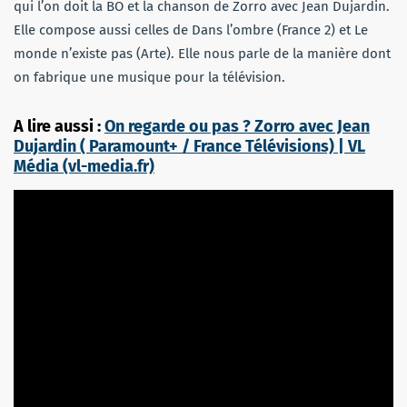
qui l’on doit la BO et la chanson de Zorro avec Jean Dujardin.
Elle compose aussi celles de Dans l’ombre (France 2) et Le
monde n’existe pas (Arte). Elle nous parle de la manière dont
on fabrique une musique pour la télévision.
A lire aussi :
On regarde ou pas ? Zorro avec Jean
Dujardin ( Paramount+ / France Télévisions) | VL
Média (vl-media.fr)