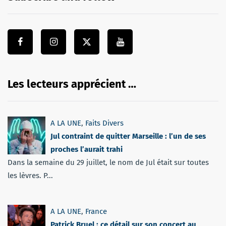
Les lecteurs apprécient …
A LA UNE
,
Faits Divers
Jul contraint de quitter Marseille : l’un de ses
proches l’aurait trahi
Dans la semaine du 29 juillet, le nom de Jul était sur toutes
les lèvres. P...
A LA UNE
,
France
Patrick Bruel : ce détail sur son concert au