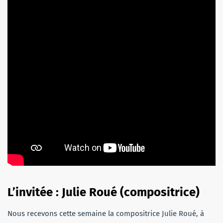
L’invitée : Julie Roué (compositrice)
Nous recevons cette semaine la compositrice Julie Roué, à