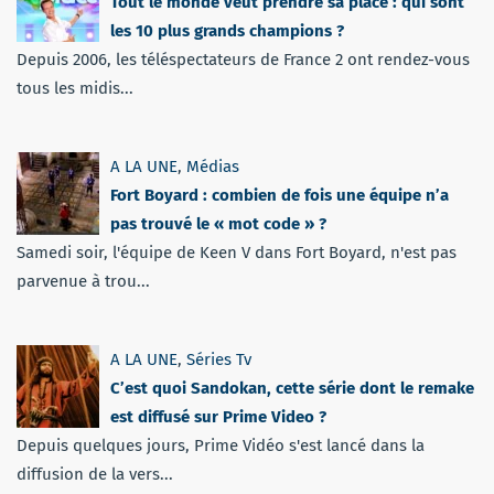
Tout le monde veut prendre sa place : qui sont
les 10 plus grands champions ?
Depuis 2006, les téléspectateurs de France 2 ont rendez-vous
tous les midis...
A LA UNE
,
Médias
Fort Boyard : combien de fois une équipe n’a
pas trouvé le « mot code » ?
Samedi soir, l'équipe de Keen V dans Fort Boyard, n'est pas
parvenue à trou...
A LA UNE
,
Séries Tv
C’est quoi Sandokan, cette série dont le remake
est diffusé sur Prime Video ?
Depuis quelques jours, Prime Vidéo s'est lancé dans la
diffusion de la vers...