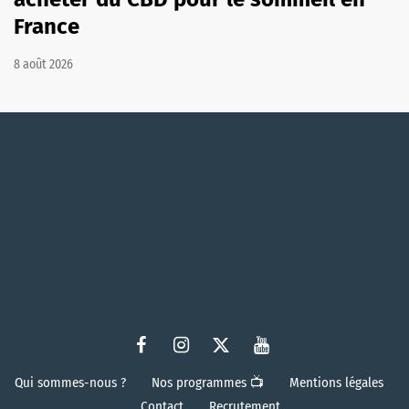
France
8 août 2026
Qui sommes-nous ?
Nos programmes 📺
Mentions légales
Contact
Recrutement