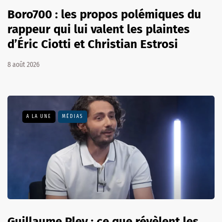
Boro700 : les propos polémiques du
rappeur qui lui valent les plaintes
d’Éric Ciotti et Christian Estrosi
8 août 2026
A LA UNE
MÉDIAS
Guillaume Pley : ce que révèlent les