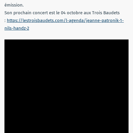
émission.
Son prochain concert est le 04 octobre aux Trois Baudets
:
https://lestroisbaudets.com/l-agenda/jeanne-patronik-1-
nils-handz-2