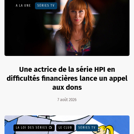
A LA UNE
SÉRIES TV
Une actrice de la série HPI en
difficultés financières lance un appel
aux dons
7 août 2026
LA LOI DES SÉRIES 📺
LE CLUB
SÉRIES TV