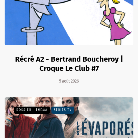
Récré A2 - Bertrand Boucheroy |
Croque Le Club #7
5 août 2026
DOSSIER - THEMA
SÉRIES TV