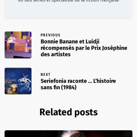
loi des séries et spécialiste de la fiction française
PREVIOUS
Bonnie Banane et Luidji
récompensés par le Prix Joséphine
des artistes
NEXT
Seriefonia raconte … L’histoire
sans fin (1984)
Related posts