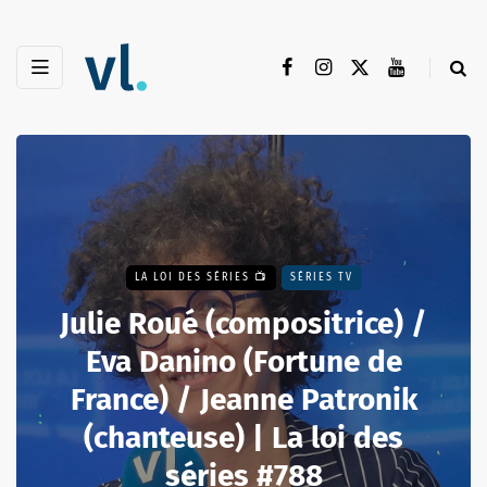
LA LOI DES SÉRIES 📺
SÉRIES TV
Julie Roué (compositrice) /
Eva Danino (Fortune de
France) / Jeanne Patronik
(chanteuse) | La loi des
séries #788