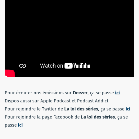
Pour écouter nos émissions sur
Deezer
, ça se passe
ici
Dispos aussi sur Apple Podcast et Podcast Addict
Pour rejoindre le Twitter de
La loi des séries
, ça se passe
ici
Pour rejoindre la page Facebook de
La loi des séries
, ça se
passe
ici