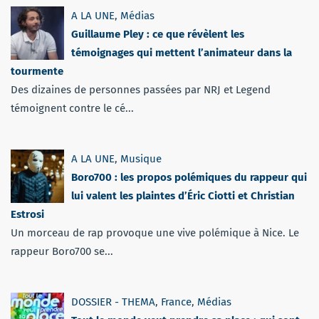
A LA UNE
,
Médias
Guillaume Pley : ce que révèlent les
témoignages qui mettent l’animateur dans la
tourmente
Des dizaines de personnes passées par NRJ et Legend
témoignent contre le cé...
A LA UNE
,
Musique
Boro700 : les propos polémiques du rappeur qui
lui valent les plaintes d’Éric Ciotti et Christian
Estrosi
Un morceau de rap provoque une vive polémique à Nice. Le
rappeur Boro700 se...
DOSSIER - THEMA
,
France
,
Médias