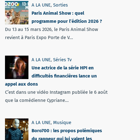
A LA UNE
,
Sorties
Paris Animal Show : quel
programme pour l’édition 2026 ?
Du 13 au 15 mars 2026, le Paris Animal Show
revient à Paris Expo Porte de V...
A LA UNE
,
Séries Tv
Une actrice de la série HPI en
difficultés financières lance un
appel aux dons
C’est dans une vidéo Instagram publiée le 6 août
que la comédienne Cypriane...
A LA UNE
,
Musique
Boro700 : les propos polémiques
du rappeur qui lui valent les