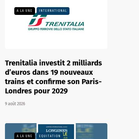
A LA UNE
INTERNATIONAL
Trenitalia investit 2 milliards
d’euros dans 19 nouveaux
trains et confirme son Paris-
Londres pour 2029
9 août 2026
A LA UNE
EQUITATION