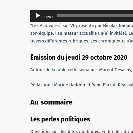
Lecteur
00:00
audio
“Les Actuvores” sur VL présenté par Nicolas Nadaud
son équipe, l’animateur accueille un(e) invité(e). L
travers différentes rubriques. Les chroniqueurs s’a
Émission du jeudi 29 octobre 2020
Autour de la table cette semaine : Margot Desach
Rédaction : Marine Haddou et Rémi Barrot. Réalisat
Au sommaire
Les perles politiques
Questions sur des infos politiques. En fin de rubri