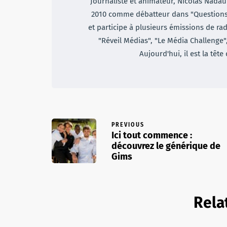
Journaliste et animateur, Nicolas Nadaud
2010 comme débatteur dans "Questions d
et participe à plusieurs émissions de rad
"Réveil Médias", "Le Média Challenge"
Aujourd'hui, il est la tête
PREVIOUS
Ici tout commence :
découvrez le générique de
Gims
Rela