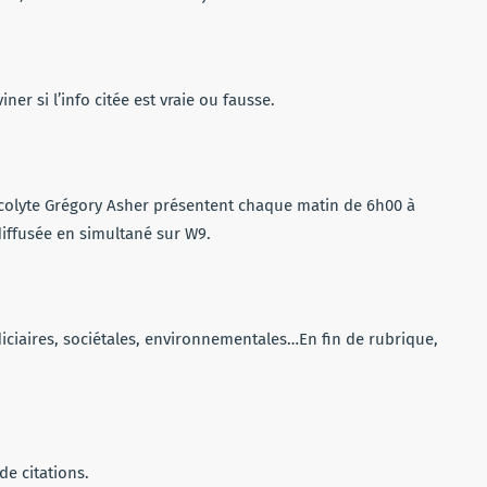
iner si l’info citée est vraie ou fausse.
acolyte Grégory Asher présentent chaque matin de 6h00 à
diffusée en simultané sur W9.
iciaires, sociétales, environnementales…En fin de rubrique,
de citations.