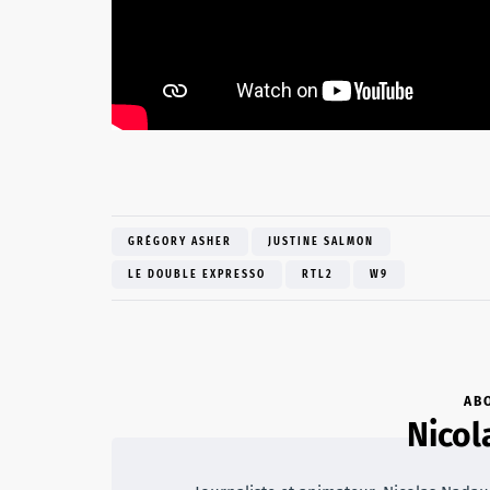
GRÉGORY ASHER
JUSTINE SALMON
LE DOUBLE EXPRESSO
RTL2
W9
AB
Nicol