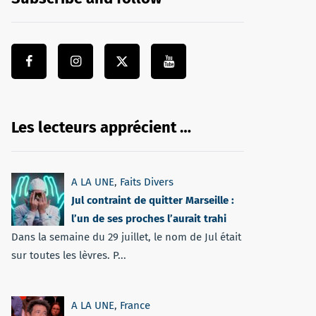
Les lecteurs apprécient …
A LA UNE
,
Faits Divers
Jul contraint de quitter Marseille :
l’un de ses proches l’aurait trahi
Dans la semaine du 29 juillet, le nom de Jul était
sur toutes les lèvres. P...
A LA UNE
,
France