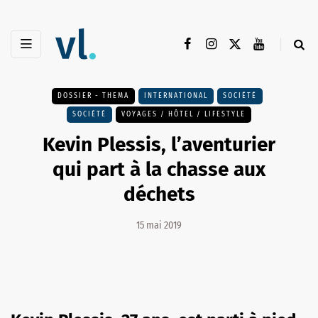
DOSSIER - THEMA
INTERNATIONAL
SOCIÉTÉ
SOCIÉTÉ
VOYAGES / HÔTEL / LIFESTYLE
Kevin Plessis, l’aventurier
qui part à la chasse aux
déchets
15 mai 2019