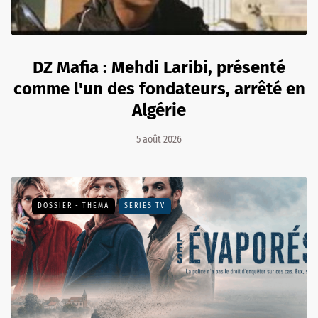
DZ Mafia : Mehdi Laribi, présenté
comme l'un des fondateurs, arrêté en
Algérie
5 août 2026
DOSSIER - THEMA
SÉRIES TV