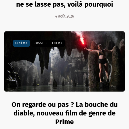
ne se lasse pas, voilà pourquoi
4 août 2026
CINÉMA
DOSSIER - THEMA
On regarde ou pas ? La bouche du
diable, nouveau film de genre de
Prime