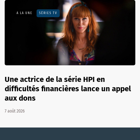
A LA UNE
SÉRIES TV
Une actrice de la série HPI en
difficultés financières lance un appel
aux dons
7 août 2026