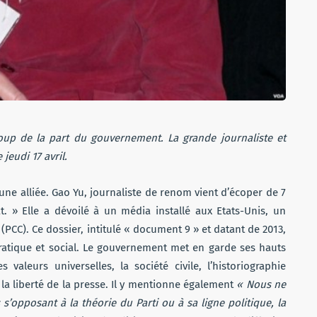
oup de la part du gouvernement. La grande journaliste et
jeudi 17 avril.
ne alliée. Gao Yu, journaliste de renom vient d’écoper de 7
t. » Elle a dévoilé à un média installé aux Etats-Unis, un
CC). Ce dossier, intitulé « document 9 » et datant de 2013,
ratique et social. Le gouvernement met en garde ses hauts
 valeurs universelles, la société civile, l’historiographie
 la liberté de la presse. Il y mentionne également
« Nous ne
’opposant à la théorie du Parti ou à sa ligne politique, la