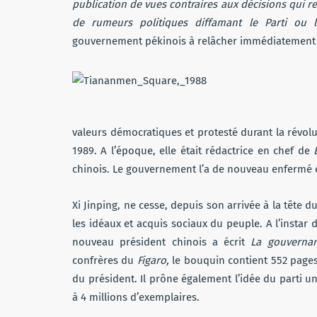
publication de vues contraires aux décisions qui re
de rumeurs politiques diffamant le Parti ou l
gouvernement pékinois à relâcher immédiatement 
valeurs démocratiques et protesté durant la révolu
1989. A l’époque, elle était rédactrice en chef de
chinois. Le gouvernement l’a de nouveau enfermé d
Xi Jinping, ne cesse, depuis son arrivée à la tête d
les idéaux et acquis sociaux du peuple. A l’instar
nouveau président chinois a écrit
La gouverna
confrères du
Figaro,
le bouquin contient 552 pages
du président. Il prône également l’idée du parti un
à 4 millions d’exemplaires.