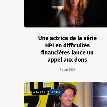
Une actrice de la série
HPI en difficultés
financières lance un
appel aux dons
7 août 2026
A LA UNE
FRANCE