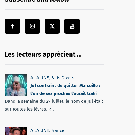
Les lecteurs apprécient …
A LA UNE
,
Faits Divers
Jul contraint de quitter Marseille :
l’un de ses proches l’aurait trahi
Dans la semaine du 29 juillet, le nom de Jul était
sur toutes les lèvres. P...
A LA UNE
,
France