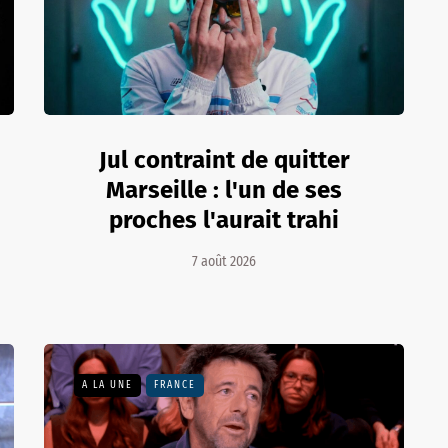
Jul contraint de quitter
Marseille : l'un de ses
proches l'aurait trahi
7 août 2026
A LA UNE
FRANCE