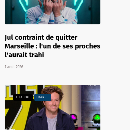
Jul contraint de quitter
Marseille : l'un de ses proches
l'aurait trahi
7 août 2026
A LA UNE
FRANCE