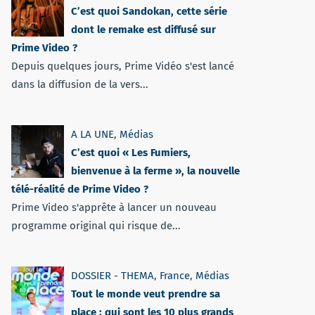
C’est quoi Sandokan, cette série
dont le remake est diffusé sur
Prime Video ?
Depuis quelques jours, Prime Vidéo s'est lancé
dans la diffusion de la vers...
A LA UNE
,
Médias
C’est quoi « Les Fumiers,
bienvenue à la ferme », la nouvelle
télé-réalité de Prime Video ?
Prime Video s'apprête à lancer un nouveau
programme original qui risque de...
DOSSIER - THEMA
,
France
,
Médias
Tout le monde veut prendre sa
place : qui sont les 10 plus grands