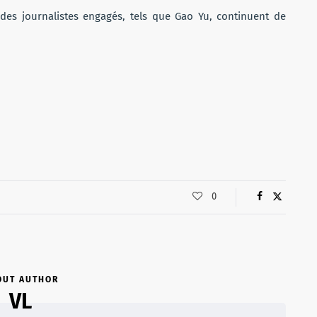
 des journalistes engagés, tels que Gao Yu, continuent de
0
OUT AUTHOR
VL