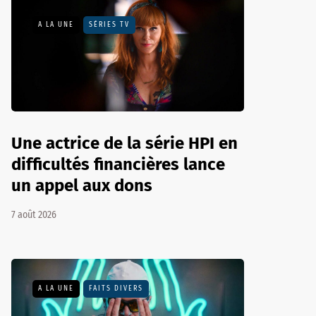
A LA UNE
SÉRIES TV
Une actrice de la série HPI en
difficultés financières lance
un appel aux dons
7 août 2026
A LA UNE
FAITS DIVERS