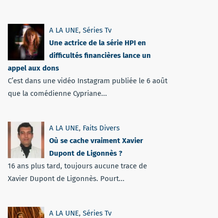
A LA UNE
,
Séries Tv
Une actrice de la série HPI en
difficultés financières lance un
appel aux dons
C’est dans une vidéo Instagram publiée le 6 août
que la comédienne Cypriane...
A LA UNE
,
Faits Divers
Où se cache vraiment Xavier
Dupont de Ligonnès ?
16 ans plus tard, toujours aucune trace de
Xavier Dupont de Ligonnès. Pourt...
A LA UNE
,
Séries Tv