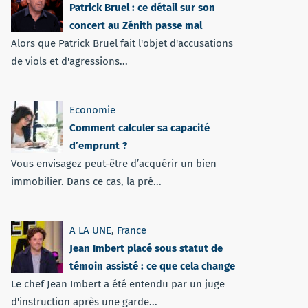
Patrick Bruel : ce détail sur son
concert au Zénith passe mal
Alors que Patrick Bruel fait l'objet d'accusations
de viols et d'agressions...
Economie
Comment calculer sa capacité
d’emprunt ?
Vous envisagez peut-être d’acquérir un bien
immobilier. Dans ce cas, la pré...
A LA UNE
,
France
Jean Imbert placé sous statut de
témoin assisté : ce que cela change
Le chef Jean Imbert a été entendu par un juge
d'instruction après une garde...