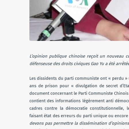
L’opinion publique chinoise reçoit un nouveau c
défenseuse des droits civiques Gao Yu a été arrêtée 
Les dissidents du parti communiste ont « perdu » u
ans de prison pour « divulgation de secret d’Eta
document concernant le Parti Communiste Chinois (P
contient des informations légèrement anti démoc
cadres contre la démocratie constitutionnelle, les
faisant état des erreurs du parti unique ou encore
devons pas permettre la dissémination d’opinions s