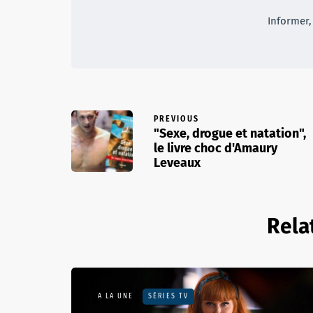
Informer, 
PREVIOUS
"Sexe, drogue et natation",
le livre choc d'Amaury
Leveaux
Rela
A LA UNE
SÉRIES TV