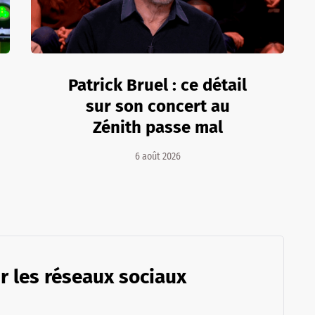
Patrick Bruel : ce détail
sur son concert au
Zénith passe mal
6 août 2026
r les réseaux sociaux