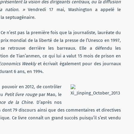
présentent la vision des dirigeants centraux, ou la diffusion
a nation. »
Vendredi 17 mai, Washington a appelé le
la septuagénaire.
Ce n’est pas la première fois que la journaliste, lauréate du
prix mondial de la liberté de la presse de l’Unesco en 1997,
se retrouve derrière les barreaux. Elle a défendu les
tion de Tian’anmen, ce qui lui a valut 15 mois de prison en
Economics Weekly
et écrivait également pour des journaux
urant 6 ans, en 1994.
u pouvoir en 2012, de contrôler
 du
Petit livre rouge
par Mao, le
nce de la Chine
. D’après nos
 dont 79 discours ainsi que des commentaires et directives
ique. Ce livre connaît un grand succès puisqu’il s’est vendu