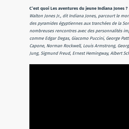
C’est quoi Les aventures du jeune Indiana Jones ?
Walton Jones Jr., dit Indiana Jones, parcourt le mo
des pyramides égyptiennes aux tranchées de la Somm
nombreuses rencontres avec des personnalités imp
comme Edgar Degas, Giacomo Puccini, George Patton
Capone, Norman Rockwell, Louis Armstrong, George
Jung, Sigmund Freud, Ernest Hemingway, Albert Sc