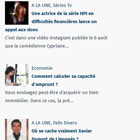
A LA UNE
,
Séries Tv
Une actrice de la série HPI en
difficultés financières lance un
appel aux dons
C’est dans une vidéo Instagram publiée le 6 août
que la comédienne Cypriane...
Economie
Comment calculer sa capacité
d’emprunt ?
Vous envisagez peut-être d’acquérir un bien
immobilier. Dans ce cas, la pré...
A LA UNE
,
Faits Divers
Où se cache vraiment Xavier
Dupont de Ligonnès ?