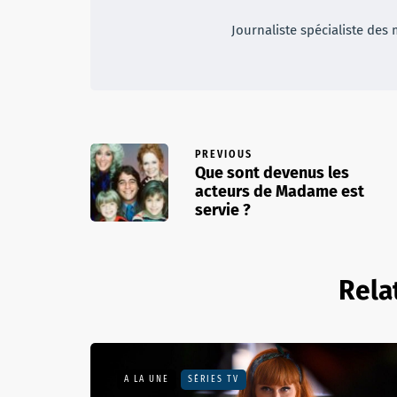
Journaliste spécialiste des 
PREVIOUS
Que sont devenus les
acteurs de Madame est
servie ?
Rela
A LA UNE
SÉRIES TV