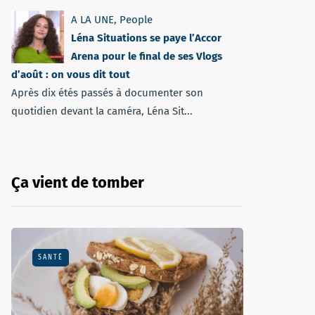
A LA UNE
,
People
Léna Situations se paye l’Accor
Arena pour le final de ses Vlogs
d’août : on vous dit tout
Après dix étés passés à documenter son
quotidien devant la caméra, Léna Sit...
Ça vient de tomber
SANTÉ