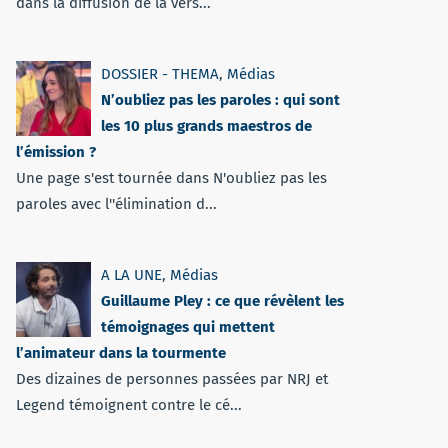
dans la diffusion de la vers...
DOSSIER - THEMA
,
Médias
N’oubliez pas les paroles : qui sont
les 10 plus grands maestros de
l’émission ?
Une page s'est tournée dans N'oubliez pas les
paroles avec l''élimination d...
A LA UNE
,
Médias
Guillaume Pley : ce que révèlent les
témoignages qui mettent
l’animateur dans la tourmente
Des dizaines de personnes passées par NRJ et
Legend témoignent contre le cé...