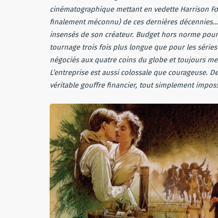
cinématographique mettant en vedette Harrison Ford
finalement méconnu) de ces dernières décennies… 
insensés de son créateur. Budget hors norme pour l
tournage trois fois plus longue que pour les série
négociés aux quatre coins du globe et toujours me
L’entreprise est aussi colossale que courageuse. De
véritable gouffre financier, tout simplement impos