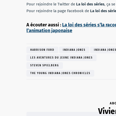
Pour rejoindre le Twitter de
La loi des séries
, ça s
Pour rejoindre la page Facebook de
La loi des séri
A écouter aussi :
La loi des séries s’la raco
l’animation japonaise
HARRISON FORD
INDIANA JONES
INDIANA JONES
LES AVENTURES DU JEUNE INDIANA JONES
STEVEN SPIELBERG
THE YOUNG INDIANA JONES CHRONICLES
AB
Vivi