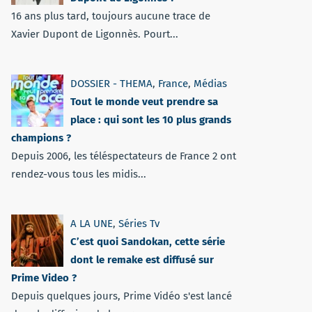
16 ans plus tard, toujours aucune trace de
Xavier Dupont de Ligonnès. Pourt...
DOSSIER - THEMA
,
France
,
Médias
Tout le monde veut prendre sa
place : qui sont les 10 plus grands
champions ?
Depuis 2006, les téléspectateurs de France 2 ont
rendez-vous tous les midis...
A LA UNE
,
Séries Tv
C’est quoi Sandokan, cette série
dont le remake est diffusé sur
Prime Video ?
Depuis quelques jours, Prime Vidéo s'est lancé