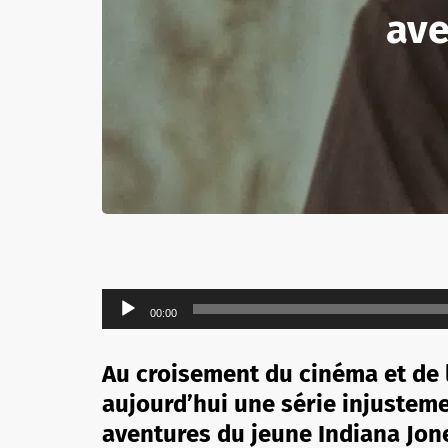
ave
Lecteur
00:00
audio
Au croisement du cinéma et de 
aujourd’hui une série injustem
aventures du jeune Indiana Jon