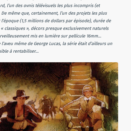
, l’un des ovnis télévisuels les plus incompris (et
De même que, certainement, l’un des projets les plus
’époque (1,5 millions de dollars par épisode), durée de
s « classiques », décors presque exclusivement naturels
rveilleusement mis en lumière sur pellicule 16mm…
 l’aveu même de George Lucas, la série était d’ailleurs un
sible à rentabiliser…