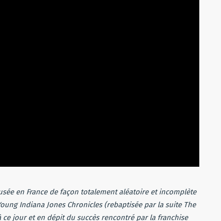
fusée en France de façon totalement aléatoire et incomplète
 Young Indiana Jones Chronicles (rebaptisée par la suite The
 ce jour et en dépit du succès rencontré par la franchise