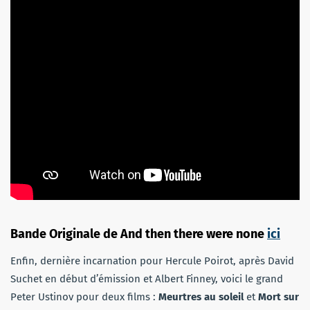
Bande Originale de And then there were none
ici
Enfin, dernière incarnation pour Hercule Poirot, après David
Suchet en début d’émission et Albert Finney, voici le grand
Peter Ustinov pour deux films :
Meurtres au soleil
et
Mort sur