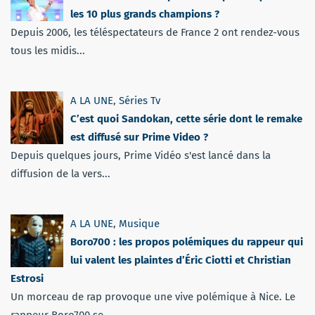
les 10 plus grands champions ?
Depuis 2006, les téléspectateurs de France 2 ont rendez-vous
tous les midis...
A LA UNE
,
Séries Tv
C’est quoi Sandokan, cette série dont le remake
est diffusé sur Prime Video ?
Depuis quelques jours, Prime Vidéo s'est lancé dans la
diffusion de la vers...
A LA UNE
,
Musique
Boro700 : les propos polémiques du rappeur qui
lui valent les plaintes d’Éric Ciotti et Christian
Estrosi
Un morceau de rap provoque une vive polémique à Nice. Le
rappeur Boro700 se...