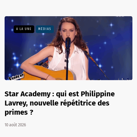
A LA UNE
MÉDIAS
Star Academy : qui est Philippine
Lavrey, nouvelle répétitrice des
primes ?
10 août 2026