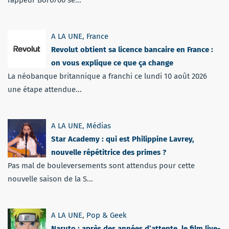
A LA UNE
,
France
Revolut obtient sa licence bancaire en France :
on vous explique ce que ça change
La néobanque britannique a franchi ce lundi 10 août 2026
une étape attendue...
A LA UNE
,
Médias
Star Academy : qui est Philippine Lavrey,
nouvelle répétitrice des primes ?
Pas mal de bouleversements sont attendus pour cette
nouvelle saison de la S...
A LA UNE
,
Pop & Geek
Naruto : après des années d’attente, le film live-