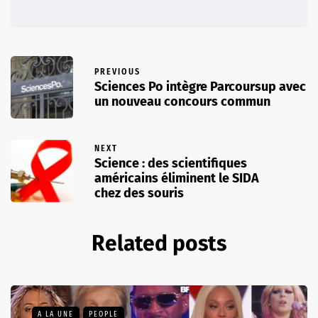
PREVIOUS
Sciences Po intègre Parcoursup avec
un nouveau concours commun
NEXT
Science : des scientifiques
américains éliminent le SIDA
chez des souris
Related posts
A LA UNE
PEOPLE