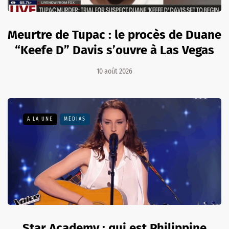
Meurtre de Tupac : le procès de Duane
“Keefe D” Davis s’ouvre à Las Vegas
10 août 2026
A LA UNE
MÉDIAS
Star Academy : qui est Philippine