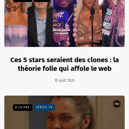
Ces 5 stars seraient des clones : la
théorie folle qui affole le web
10 août 2026
A LA UNE
SÉRIES TV