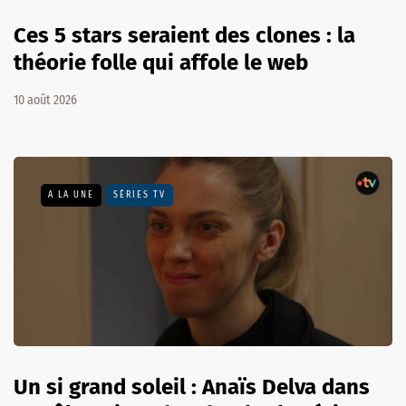
Ces 5 stars seraient des clones : la
théorie folle qui affole le web
10 août 2026
A LA UNE
SÉRIES TV
Un si grand soleil : Anaïs Delva dans