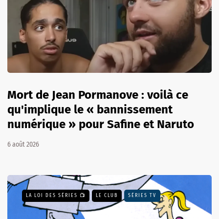
Mort de Jean Pormanove : voilà ce
qu'implique le « bannissement
numérique » pour Safine et Naruto
6 août 2026
LA LOI DES SÉRIES 📺
LE CLUB
SÉRIES TV