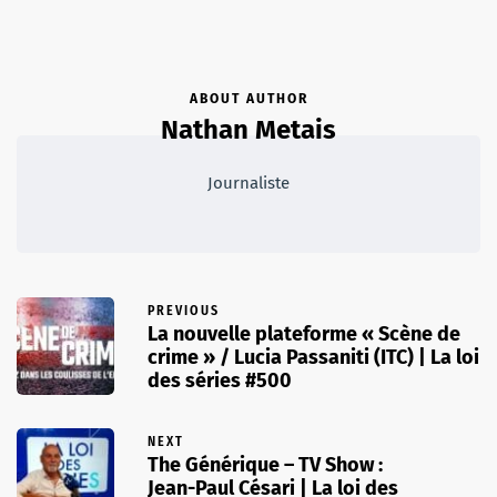
ABOUT AUTHOR
Nathan Metais
Journaliste
PREVIOUS
La nouvelle plateforme « Scène de
crime » / Lucia Passaniti (ITC) | La loi
des séries #500
NEXT
The Générique – TV Show :
Jean-Paul Césari | La loi des