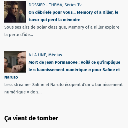
DOSSIER - THEMA
,
Séries Tv
On débriefe pour vous… Memory of a Killer, le
tueur qui perd la mémoire
Sous ses airs de polar classique, Memory of a Killer explore
la perte d’ide...
A LA UNE
,
Médias
Mort de Jean Pormanove : voilà ce qu’implique
le « bannissement numérique » pour Safine et
Naruto
Less streamer Safine et Naruto écopent d'un « bannissement
numérique » de s...
Ça vient de tomber