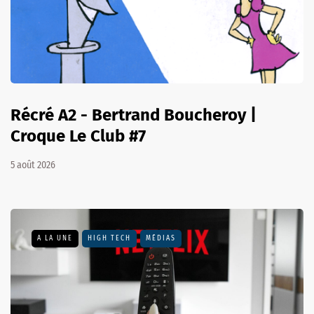
Récré A2 - Bertrand Boucheroy |
Croque Le Club #7
5 août 2026
A LA UNE
HIGH TECH
MÉDIAS