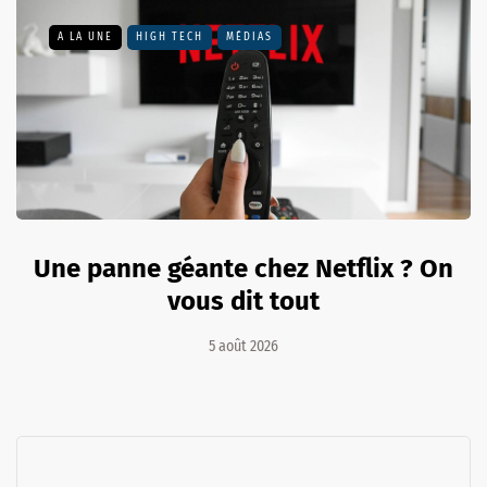
A LA UNE
HIGH TECH
MÉDIAS
Une panne géante chez Netflix ? On
vous dit tout
5 août 2026