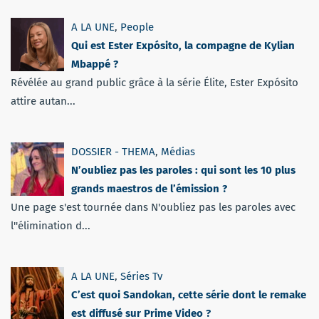
A LA UNE
,
People
Qui est Ester Expósito, la compagne de Kylian
Mbappé ?
Révélée au grand public grâce à la série Élite, Ester Expósito
attire autan...
DOSSIER - THEMA
,
Médias
N’oubliez pas les paroles : qui sont les 10 plus
grands maestros de l’émission ?
Une page s'est tournée dans N'oubliez pas les paroles avec
l''élimination d...
A LA UNE
,
Séries Tv
C’est quoi Sandokan, cette série dont le remake
est diffusé sur Prime Video ?