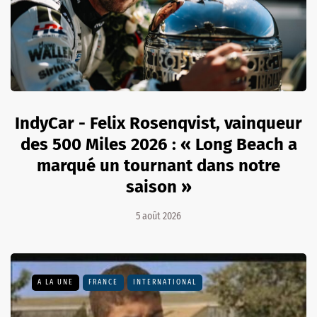
IndyCar - Felix Rosenqvist, vainqueur
des 500 Miles 2026 : « Long Beach a
marqué un tournant dans notre
saison »
5 août 2026
A LA UNE
FRANCE
INTERNATIONAL