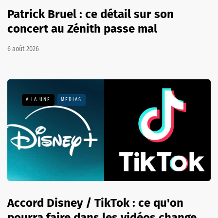
Patrick Bruel : ce détail sur son
concert au Zénith passe mal
6 août 2026
A LA UNE
MÉDIAS
Accord Disney / TikTok : ce qu'on
pourra faire dans les vidéos change