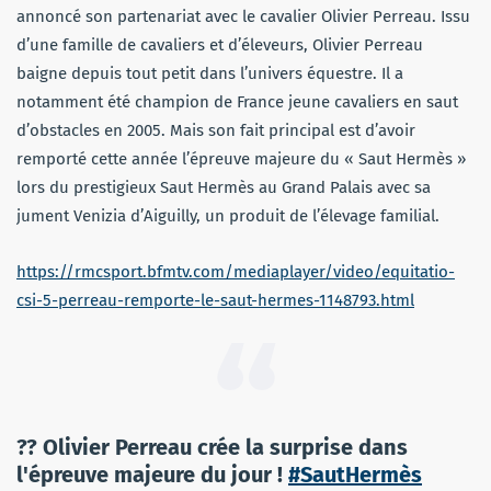
annoncé son partenariat avec le cavalier Olivier Perreau. Issu
d’une famille de cavaliers et d’éleveurs, Olivier Perreau
baigne depuis tout petit dans l’univers équestre. Il a
notamment été champion de France jeune cavaliers en saut
d’obstacles en 2005. Mais son fait principal est d’avoir
remporté cette année l’épreuve majeure du « Saut Hermès »
lors du prestigieux Saut Hermès au Grand Palais avec sa
jument Venizia d’Aiguilly, un produit de l’élevage familial.
https://rmcsport.bfmtv.com/mediaplayer/video/equitatio-
csi-5-perreau-remporte-le-saut-hermes-1148793.html
?? Olivier Perreau crée la surprise dans
l'épreuve majeure du jour !
#SautHermès