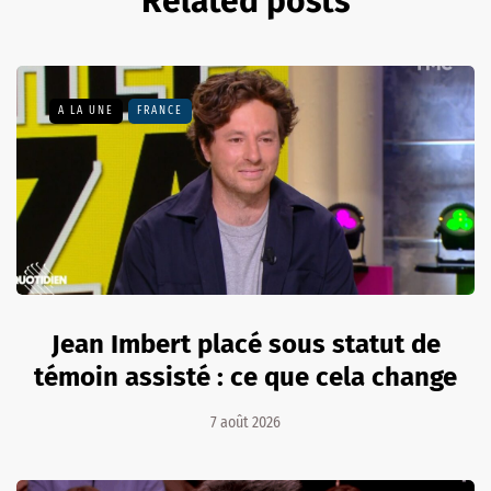
Related posts
A LA UNE
FRANCE
Jean Imbert placé sous statut de
témoin assisté : ce que cela change
7 août 2026