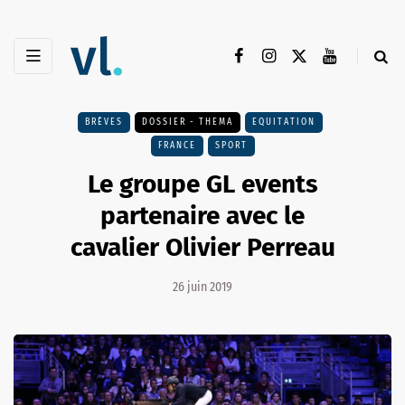
BRÈVES
DOSSIER - THEMA
EQUITATION
FRANCE
SPORT
Le groupe GL events
partenaire avec le
cavalier Olivier Perreau
26 juin 2019