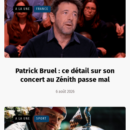
A LA UNE
FRANCE
Patrick Bruel : ce détail sur son
concert au Zénith passe mal
6 août 2026
A LA UNE
SPORT