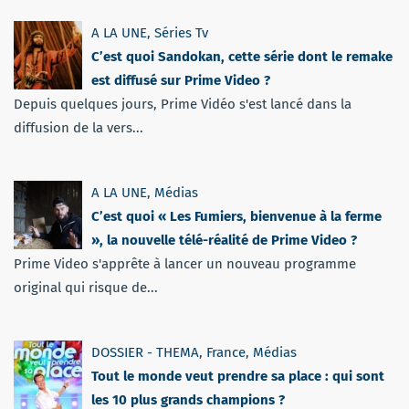
A LA UNE
,
Séries Tv
C’est quoi Sandokan, cette série dont le remake
est diffusé sur Prime Video ?
Depuis quelques jours, Prime Vidéo s'est lancé dans la
diffusion de la vers...
A LA UNE
,
Médias
C’est quoi « Les Fumiers, bienvenue à la ferme
», la nouvelle télé-réalité de Prime Video ?
Prime Video s'apprête à lancer un nouveau programme
original qui risque de...
DOSSIER - THEMA
,
France
,
Médias
Tout le monde veut prendre sa place : qui sont
les 10 plus grands champions ?