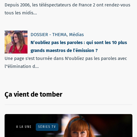
Depuis 2006, les téléspectateurs de France 2 ont rendez-vous
tous les midis...
DOSSIER - THEMA
,
Médias
N’oubliez pas les paroles : qui sont les 10 plus
grands maestros de l’émission ?
Une page s'est tournée dans N'oubliez pas les paroles avec
l''élimination d...
Ça vient de tomber
A LA UNE
SÉRIES TV