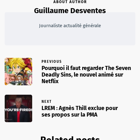
ABOUT AUTHOR
Guillaume Desventes
Journaliste actualité générale
PREVIOUS
Pourquoi il faut regarder The Seven
Deadly Sins, le nouvel animé sur
Netflix
NEXT
LREM : Agnès Thill exclue pour
ses propos sur la PMA