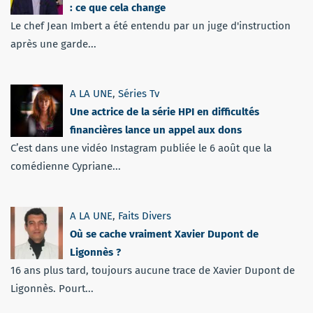
: ce que cela change
Le chef Jean Imbert a été entendu par un juge d'instruction
après une garde...
A LA UNE
,
Séries Tv
Une actrice de la série HPI en difficultés
financières lance un appel aux dons
C’est dans une vidéo Instagram publiée le 6 août que la
comédienne Cypriane...
A LA UNE
,
Faits Divers
Où se cache vraiment Xavier Dupont de
Ligonnès ?
16 ans plus tard, toujours aucune trace de Xavier Dupont de
Ligonnès. Pourt...