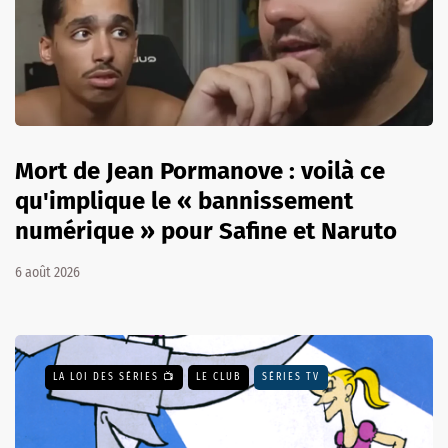
Mort de Jean Pormanove : voilà ce
qu'implique le « bannissement
numérique » pour Safine et Naruto
6 août 2026
LA LOI DES SÉRIES 📺
LE CLUB
SÉRIES TV