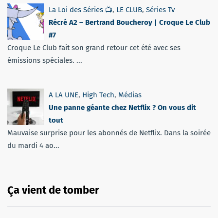
La Loi des Séries 📺
,
LE CLUB
,
Séries Tv
Récré A2 – Bertrand Boucheroy | Croque Le Club
#7
Croque Le Club fait son grand retour cet été avec ses
émissions spéciales. ...
A LA UNE
,
High Tech
,
Médias
Une panne géante chez Netflix ? On vous dit
tout
Mauvaise surprise pour les abonnés de Netflix. Dans la soirée
du mardi 4 ao...
Ça vient de tomber