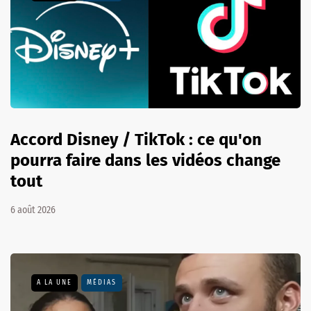
Accord Disney / TikTok : ce qu'on
pourra faire dans les vidéos change
tout
6 août 2026
A LA UNE
MÉDIAS