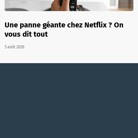
Une panne géante chez Netflix ? On
vous dit tout
5 août 2026