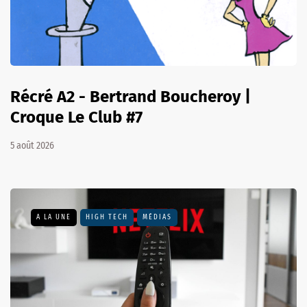
Récré A2 - Bertrand Boucheroy |
Croque Le Club #7
5 août 2026
A LA UNE
HIGH TECH
MÉDIAS