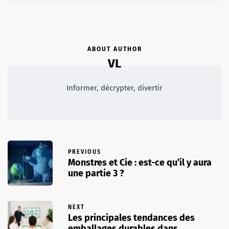
ABOUT AUTHOR
VL
Informer, décrypter, divertir
PREVIOUS
Monstres et Cie : est-ce qu’il y aura
une partie 3 ?
NEXT
Les principales tendances des
emballages durables dans