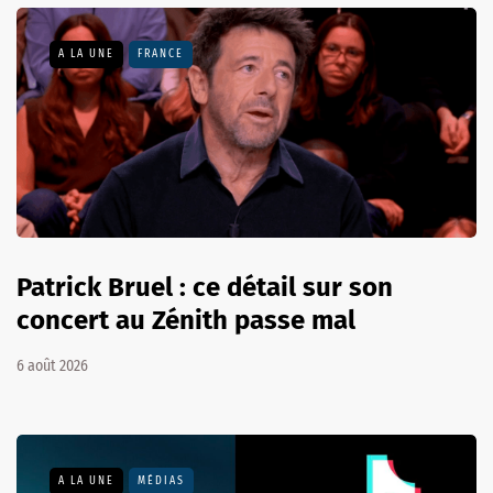
A LA UNE
FRANCE
Patrick Bruel : ce détail sur son
concert au Zénith passe mal
6 août 2026
A LA UNE
MÉDIAS