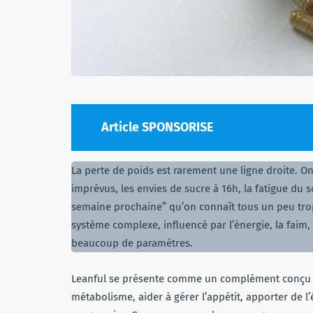
Article SPONSORISE
La perte de poids est rarement une ligne droite. O
imprévus, les envies de sucre à 16h, la fatigue du so
semaine prochaine” qu’on connaît tous un peu trop 
système complexe, influencé par l’énergie, la faim, 
beaucoup de paramètres.
Leanful se présente comme un complément conçu po
métabolisme, aider à gérer l’appétit, apporter de l’