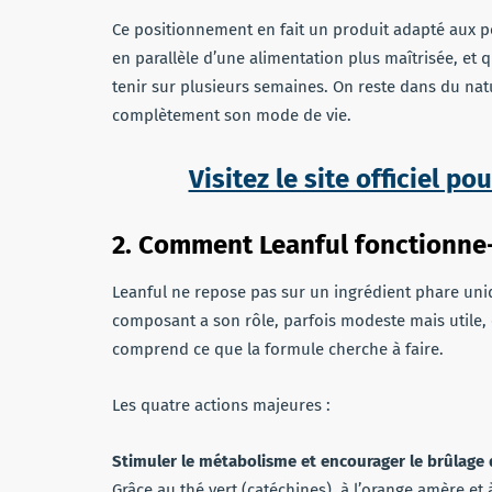
Ce positionnement en fait un produit adapté aux 
en parallèle d’une alimentation plus maîtrisée, et
tenir sur plusieurs semaines. On reste dans du nat
complètement son mode de vie.
Visitez le site officiel 
2. Comment Leanful fonctionne-t
Leanful ne repose pas sur un ingrédient phare un
composant a son rôle, parfois modeste mais utile, et 
comprend ce que la formule cherche à faire.
Les quatre actions majeures :
Stimuler le métabolisme et encourager le brûlage 
Grâce au thé vert (catéchines), à l’orange amère e