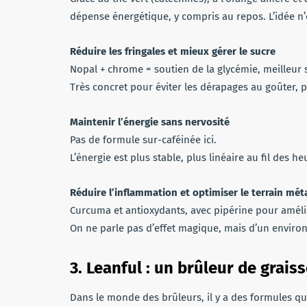
dépense énergétique, y compris au repos. L’idée n’e
Réduire les fringales et mieux gérer le sucre
Nopal + chrome = soutien de la glycémie, meilleur 
Très concret pour éviter les dérapages au goûter, pa
Maintenir l’énergie sans nervosité
Pas de formule sur-caféinée ici.
L’énergie est plus stable, plus linéaire au fil des he
Réduire l’inflammation et optimiser le terrain mé
Curcuma et antioxydants, avec pipérine pour améli
On ne parle pas d’effet magique, mais d’un enviro
3. Leanful : un brûleur de graiss
Dans le monde des brûleurs, il y a des formules qui