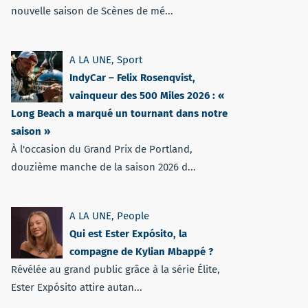
nouvelle saison de Scènes de mé...
A LA UNE
,
Sport
IndyCar – Felix Rosenqvist,
vainqueur des 500 Miles 2026 : «
Long Beach a marqué un tournant dans notre
saison »
À l'occasion du Grand Prix de Portland,
douzième manche de la saison 2026 d...
A LA UNE
,
People
Qui est Ester Expósito, la
compagne de Kylian Mbappé ?
Révélée au grand public grâce à la série Élite,
Ester Expósito attire autan...