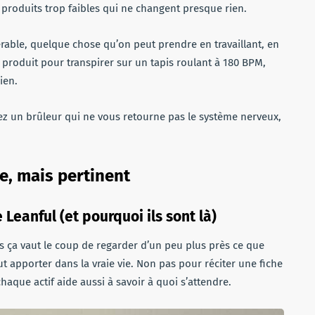
 produits trop faibles qui ne changent presque rien.
érable, quelque chose qu’on peut prendre en travaillant, en
 produit pour transpirer sur un tapis roulant à 180 BPM,
ien.
lez un brûleur qui ne vous retourne pas le système nerveux,
le, mais pertinent
Leanful (et pourquoi ils sont là)
is ça vaut le coup de regarder d’un peu plus près ce que
ut apporter dans la vraie vie. Non pas pour réciter une fiche
aque actif aide aussi à savoir à quoi s’attendre.