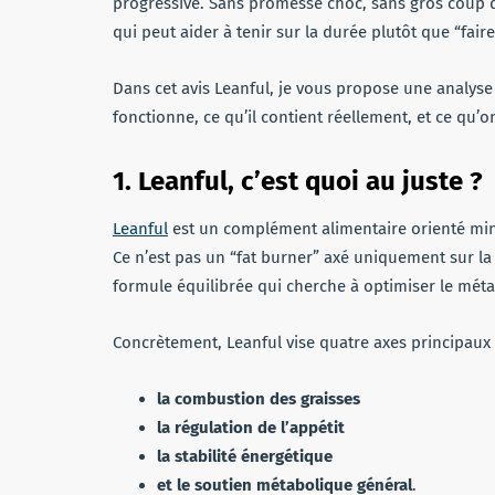
progressive. Sans promesse choc, sans gros coup de 
qui peut aider à tenir sur la durée plutôt que “fai
Dans cet avis Leanful, je vous propose une analyse 
fonctionne, ce qu’il contient réellement, et ce qu’
1. Leanful, c’est quoi au juste ?
Leanful
est un complément alimentaire orienté minc
Ce n’est pas un “fat burner” axé uniquement sur la 
formule équilibrée qui cherche à optimiser le mét
Concrètement, Leanful vise quatre axes principaux 
la combustion des graisses
la régulation de l’appétit
la stabilité énergétique
et le soutien métabolique général
.