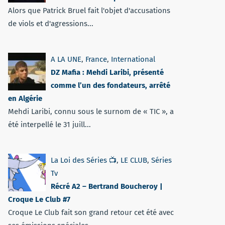
Alors que Patrick Bruel fait l'objet d'accusations
de viols et d'agressions...
A LA UNE
,
France
,
International
DZ Mafia : Mehdi Laribi, présenté
comme l’un des fondateurs, arrêté
en Algérie
Mehdi Laribi, connu sous le surnom de « TIC », a
été interpellé le 31 juill...
La Loi des Séries 📺
,
LE CLUB
,
Séries
Tv
Récré A2 – Bertrand Boucheroy |
Croque Le Club #7
Croque Le Club fait son grand retour cet été avec