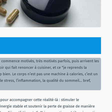
n commence motivés, très motivés parfois, puis arrivent les
ir qui fait renoncer à cuisiner, et ce “je reprends la
bien. Le corps n’est pas une machine à calories, c’est un
le stress, l’inflammation, la qualité du sommeil… bref,
ur accompagner cette réalité-là : stimuler le
énergie stable et soutenir la perte de graisse de manière