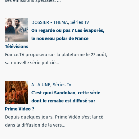
ses émissions spéciales. ...
DOSSIER - THEMA
,
Séries Tv
On regarde ou pas ? Les évaporés,
le nouveau polar de France
Télévisions
France.TV proposera sur la plateforme le 27 août,
sa nouvelle série policiè...
A LA UNE
,
Séries Tv
C’est quoi Sandokan, cette série
dont le remake est diffusé sur
Prime Video ?
Depuis quelques jours, Prime Vidéo s'est lancé
dans la diffusion de la vers...