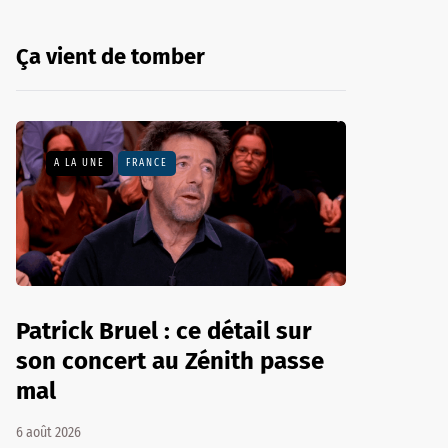
Ça vient de tomber
A LA UNE
FRANCE
Patrick Bruel : ce détail sur
son concert au Zénith passe
mal
6 août 2026