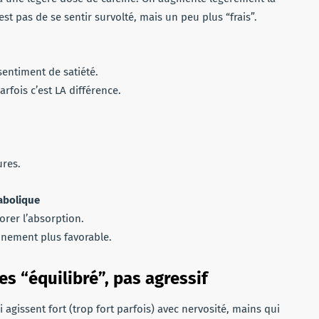
st pas de se sentir survolté, mais un peu plus “frais”.
sentiment de satiété.
rfois c’est LA différence.
ures.
tabolique
orer l’absorption.
nnement plus favorable.
es “équilibré”, pas agressif
 agissent fort (trop fort parfois) avec nervosité, mains qui