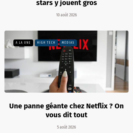
stars y jouent gros
10 août 2026
A LA UNE
HIGH TECH
MÉDIAS
Une panne géante chez Netflix ? On
vous dit tout
5 août 2026