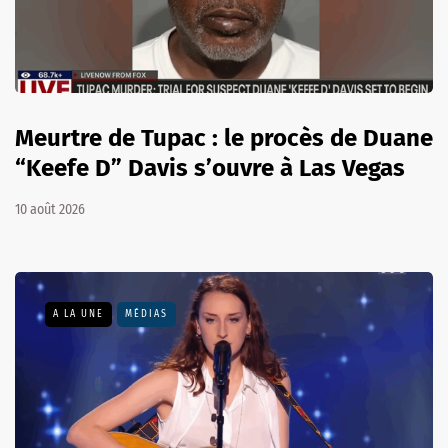
Meurtre de Tupac : le procès de Duane
“Keefe D” Davis s’ouvre à Las Vegas
10 août 2026
A LA UNE
MÉDIAS