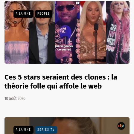
A LA UNE
PEOPLE
Ces 5 stars seraient des clones : la
théorie folle qui affole le web
10 août 2026
A LA UNE
SÉRIES TV