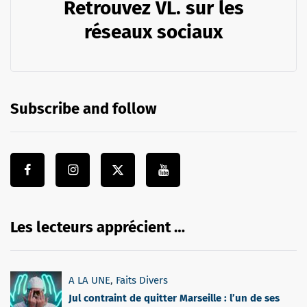
Retrouvez VL. sur les
réseaux sociaux
Subscribe and follow
Les lecteurs apprécient …
A LA UNE
,
Faits Divers
Jul contraint de quitter Marseille : l’un de ses