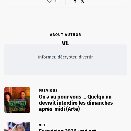
0
ABOUT AUTHOR
VL
Informer, décrypter, divertir
PREVIOUS
On a vu pour vous … Quelqu’un
devrait interdire les dimanches
après-midi (Arte)
NEXT