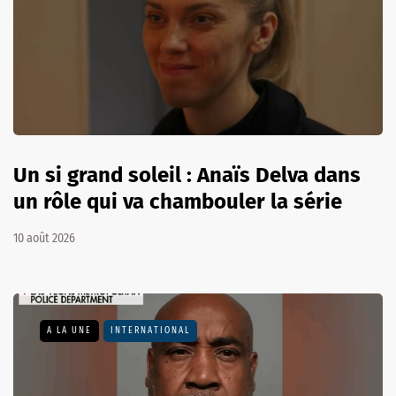
Un si grand soleil : Anaïs Delva dans
un rôle qui va chambouler la série
10 août 2026
A LA UNE
INTERNATIONAL