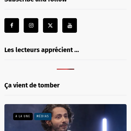
Les lecteurs apprécient …
Ça vient de tomber
A LA UNE
MÉDIAS