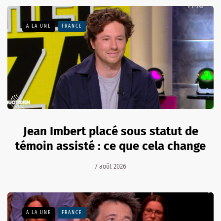
A LA UNE
FRANCE
Jean Imbert placé sous statut de
témoin assisté : ce que cela change
7 août 2026
A LA UNE
FRANCE