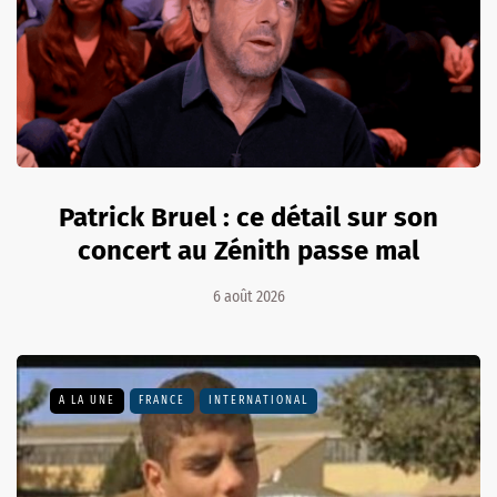
Patrick Bruel : ce détail sur son
concert au Zénith passe mal
6 août 2026
A LA UNE
FRANCE
INTERNATIONAL