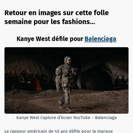
Retour en images sur cette folle
semaine pour les fashions…
Kanye West défile pour
Balenciaga
Kanye West Capture d’écran YouTube – Balenciaga
Le rappeur américain de 45 ans défile pour la marque