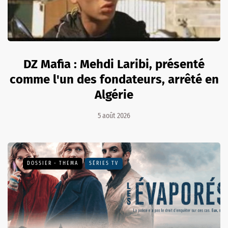
DZ Mafia : Mehdi Laribi, présenté
comme l'un des fondateurs, arrêté en
Algérie
5 août 2026
DOSSIER - THEMA
SÉRIES TV