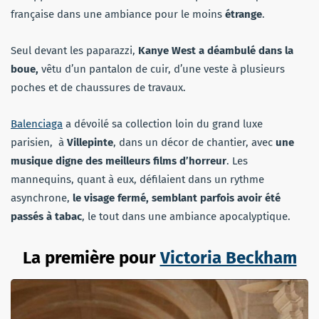
française dans une ambiance pour le moins
étrange
.
Seul devant les paparazzi,
Kanye West a déambulé dans la
boue,
vêtu d’un pantalon de cuir, d’une veste à plusieurs
poches et de chaussures de travaux.
Balenciaga
a dévoilé sa collection loin du grand luxe
parisien, à
Villepinte
, dans un décor de chantier, avec
une
musique digne des meilleurs films d’horreur
. Les
mannequins, quant à eux, défilaient dans un rythme
asynchrone,
le visage fermé, semblant parfois avoir été
passés à tabac
, le tout dans une ambiance apocalyptique.
La première pour
Victoria Beckham