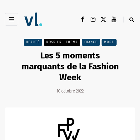
BEAUTÉ
DOSSIER - THEMA
FRANCE
MODE
Les 5 moments
marquants de la Fashion
Week
10 octobre 2022