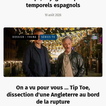
temporels espagnols
10 août 2026
DOSSIER - THEMA
SÉRIES TV
On a vu pour vous … Tip Toe,
dissection d'une Angleterre au bord
de la rupture