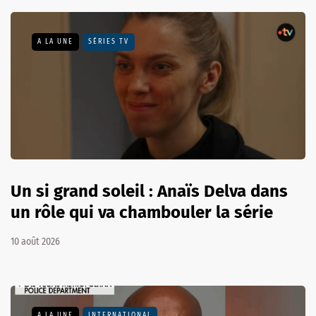
A LA UNE
SÉRIES TV
Un si grand soleil : Anaïs Delva dans
un rôle qui va chambouler la série
10 août 2026
A LA UNE
INTERNATIONAL