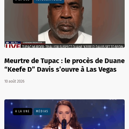
Meurtre de Tupac : le procès de Duane
“Keefe D” Davis s’ouvre à Las Vegas
10 août 2026
A LA UNE
MÉDIAS