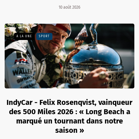
10 août 2026
A LA UNE
SPORT
IndyCar - Felix Rosenqvist, vainqueur
des 500 Miles 2026 : « Long Beach a
marqué un tournant dans notre
saison »