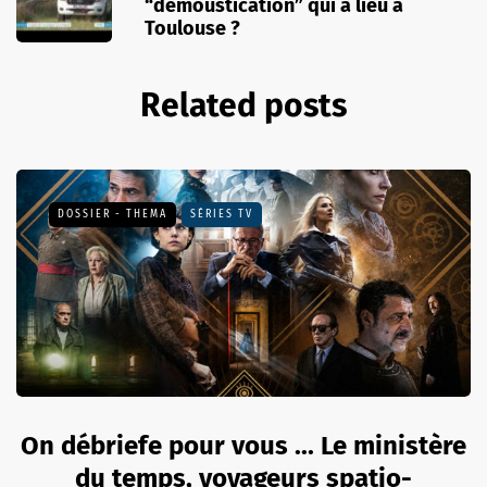
“démoustication” qui a lieu à
Toulouse ?
Related posts
DOSSIER - THEMA
SÉRIES TV
On débriefe pour vous ... Le ministère
du temps, voyageurs spatio-