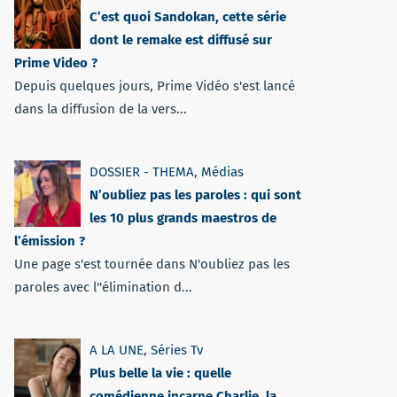
C’est quoi Sandokan, cette série
dont le remake est diffusé sur
Prime Video ?
Depuis quelques jours, Prime Vidéo s'est lancé
dans la diffusion de la vers...
DOSSIER - THEMA
,
Médias
N’oubliez pas les paroles : qui sont
les 10 plus grands maestros de
l’émission ?
Une page s'est tournée dans N'oubliez pas les
paroles avec l''élimination d...
A LA UNE
,
Séries Tv
Plus belle la vie : quelle
comédienne incarne Charlie, la