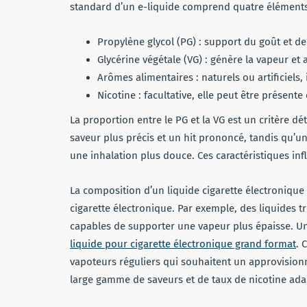
standard d’un e-liquide comprend quatre éléments
Propylène glycol (PG) : support du goût et de
Glycérine végétale (VG) : génère la vapeur et 
Arômes alimentaires : naturels ou artificiels, 
Nicotine : facultative, elle peut être présent
La proportion entre le PG et la VG est un critère 
saveur plus précis et un hit prononcé, tandis qu’u
une inhalation plus douce. Ces caractéristiques inf
La composition d’un liquide cigarette électronique
cigarette électronique. Par exemple, des liquides t
capables de supporter une vapeur plus épaisse. Un
liquide pour cigarette électronique grand format
. 
vapoteurs réguliers qui souhaitent un approvisio
large gamme de saveurs et de taux de nicotine ada