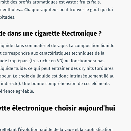
sité des profils aromatiques est vaste : fruits frais,
mentholés… Chaque vapoteur peut trouver le goût qui lui
bitudes.
de dans une cigarette électronique ?
liquide dans son matériel de vape. La composition liquide
t correspondre aux caractéristiques techniques de la
uide trop épais (très riche en VG) ne fonctionnera pas
quide fluide, ce qui peut entraîner des dry hits (brûlures
peur. Le choix du liquide est donc intrinsèquement lié au
ou indirecte). Une bonne compréhension de ces éléments
érience agréable.
ette électronique choisir aujourd’hui
eflétant l’évolution rapide de la vape et la sophistication