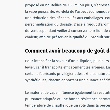
proposé en bouteilles de 100 ml ou plus, s’adress
la vape puissante. Au-delà de l’aspect économique,
une réduction des déchets liés aux emballages. Pou
personnalisation du dosage, grâce à l’ajout d’arôme
doivent cependant veiller à conserver leur liquide 
chaleur, afin de préserver la qualité du produit sur
Comment avoir beaucoup de goût da
Pour intensifier la saveur d’un e-liquide, plusieurs
levier, car il transporte efficacement les arômes. En
certains fabricants privilégient des extraits natur
synthétiques, chacun apportant une nuance spécifiq
Le matériel de vape influence également la restitu
puissance adaptée et une bonne résistance permet d
température de chauffe joue un rôle dans la percep