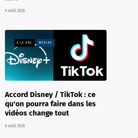
6 août 2026
A LA UNE
MÉDIAS
Accord Disney / TikTok : ce
qu'on pourra faire dans les
vidéos change tout
6 août 2026