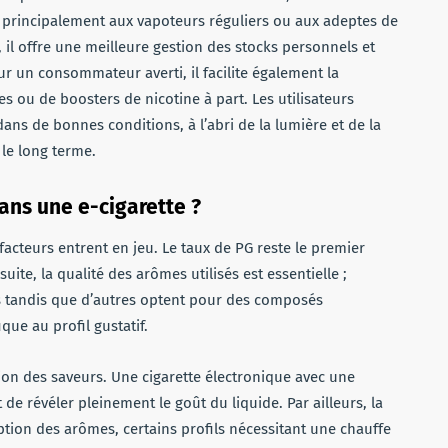
e principalement aux vapoteurs réguliers ou aux adeptes de
 il offre une meilleure gestion des stocks personnels et
r un consommateur averti, il facilite également la
s ou de boosters de nicotine à part. Les utilisateurs
dans de bonnes conditions, à l’abri de la lumière et de la
 le long terme.
ns une e-cigarette ?
 facteurs entrent en jeu. Le taux de PG reste le premier
suite, la qualité des arômes utilisés est essentielle ;
els tandis que d’autres optent pour des composés
ue au profil gustatif.
tion des saveurs. Une cigarette électronique avec une
e révéler pleinement le goût du liquide. Par ailleurs, la
tion des arômes, certains profils nécessitant une chauffe