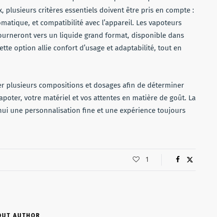
x, plusieurs critères essentiels doivent être pris en compte :
matique, et compatibilité avec l’appareil. Les vapoteurs
 tourneront vers un liquide grand format, disponible dans
te option allie confort d’usage et adaptabilité, tout en
er plusieurs compositions et dosages afin de déterminer
poter, votre matériel et vos attentes en matière de goût. La
hui une personnalisation fine et une expérience toujours
1
OUT AUTHOR