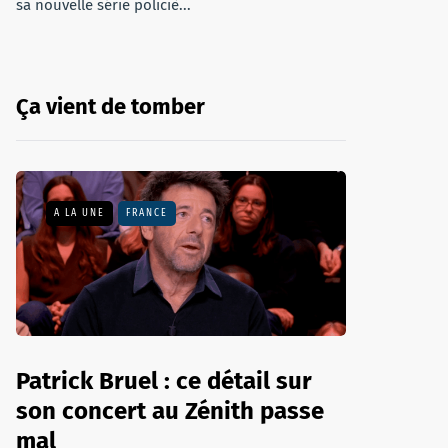
sa nouvelle série policiè...
Ça vient de tomber
A LA UNE
FRANCE
Patrick Bruel : ce détail sur
son concert au Zénith passe
mal