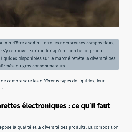
est loin d’être anodin. Entre les nombreuses compositions,
 de s’y retrouver, surtout lorsqu’on cherche un produit
 liquides disponibles sur le marché reflète la diversité des
confirmés, ou gros consommateurs.
l de comprendre les différents types de liquides, leur
e.
ettes électroniques : ce qu’il faut
epose la qualité et la diversité des produits. La composition