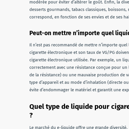
modérée pour éviter d’altérer le goût. Enfin, la diver
desserts gourmands, tabacs classiques, boissons, 
correspond, en fonction de ses envies et de ses ha
Peut-on mettre n’importe quel liqui
Il n’est pas recommandé de mettre n’importe quel 
cigarette électronique et son taux de VG/PG doiven
cigarette électronique utilisée. Par exemple, un liq
correctement avec une résistance conçue pour un li
de la résistance) ou une mauvaise production de va
type d’appareil et au mode d’inhalation (directe 
évite d’endommager le matériel et garantit une exp
Quel type de liquide pour cigar
?
Le marché du e-liquide offre une grande diversité, r