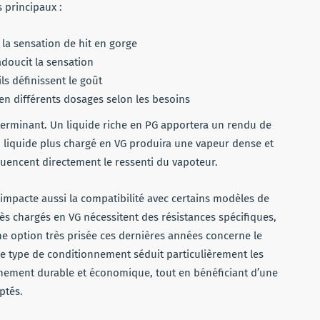
 principaux :
 la sensation de hit en gorge
adoucit la sensation
ils définissent le goût
e en différents dosages selon les besoins
déterminant. Un liquide riche en PG apportera un rendu de
n liquide plus chargé en VG produira une vapeur dense et
luencent directement le ressenti du vapoteur.
 impacte aussi la compatibilité avec certains modèles de
rès chargés en VG nécessitent des résistances spécifiques,
e option très prisée ces dernières années concerne le
Ce type de conditionnement séduit particulièrement les
nnement durable et économique, tout en bénéficiant d’une
ptés.