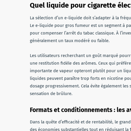
Quel liquide pour cigarette élec
La sélection d’un e-liquide doit s’adapter à la fréq
Le e-liquide pour gros fumeur est un segment à par
pour compenser l’arrêt du tabac classique. À l’inv
généralement un taux modéré ou faible.
Les utilisateurs recherchant un goût marqué pourro
une restitution fidèle des arômes. Ceux qui préfè
importante de vapeur opteront plutôt pour un liqui
liquides peuvent paraître trop forts en nicotine pou
dosage progressivement. Cela évite également les s
sensation de brûlure.
Formats et conditionnements : les 
Dans la quête d’efficacité et de rentabilité, le gra
des économies substantielles tout en réduisant la