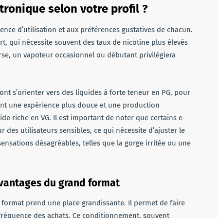
tronique selon votre profil ?
uence d’utilisation et aux préférences gustatives de chacun.
t, qui nécessite souvent des taux de nicotine plus élevés
erse, un vapoteur occasionnel ou débutant privilégiera
nt s’orienter vers des liquides à forte teneur en PG, pour
rent une expérience plus douce et une production
de riche en VG. Il est important de noter que certains e-
r des utilisateurs sensibles, ce qui nécessite d’ajuster le
ensations désagréables, telles que la gorge irritée ou une
avantages du grand format
nd format prend une place grandissante. Il permet de faire
 fréquence des achats. Ce conditionnement, souvent