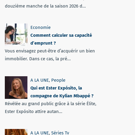
douzième manche de la saison 2026 d...
Economie
Comment calculer sa capacité
d’emprunt ?
Vous envisagez peut-être d’acquérir un bien
immobilier. Dans ce cas, la pré...
A LA UNE
,
People
Qui est Ester Expósito, la
compagne de Kylian Mbappé ?
Révélée au grand public grâce à la série Élite,
Ester Expósito attire autan...
A LA UNE
,
Séries Tv