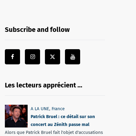
Subscribe and follow
Les lecteurs apprécient …
A LA UNE
,
France
Patrick Bruel : ce détail sur son
concert au Zénith passe mal
Alors que Patrick Bruel fait l'objet d'accusations