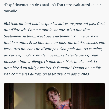
d’expérimentation de Canal+ où l’on retrouvait aussi Calls ou
Narvallo.
IRIS (elle dit tout haut ce que les autres ne pensent pas) C’est
dur d’être Iris. Comme tout le monde, Iris a une tête.
Seulement sa tête… n’est pas exactement comme celle de
tout le monde. Et sa bouche non plus, qui dit des choses que
les autres bouches ne disent pas. Son petit-ami, sa cousine,
un caviste, un gardien de musée… La liste de ceux qu’elle
pousse à bout s’allonge chaque jour. Mais finalement, la
première à en pâtir, c’est Iris. Et l’amour ? Quand on ne fait
rien comme les autres, on le trouve loin des clichés..