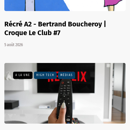
Récré A2 - Bertrand Boucheroy |
Croque Le Club #7
5 août 2026
A LA UNE
HIGH TECH
MÉDIAS