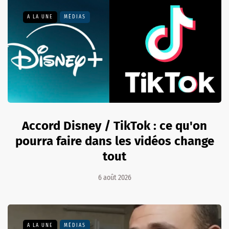
A LA UNE
MÉDIAS
Accord Disney / TikTok : ce qu'on
pourra faire dans les vidéos change
tout
6 août 2026
A LA UNE
MÉDIAS