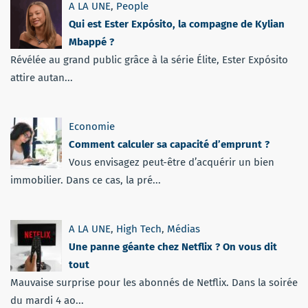
A LA UNE
,
People
Qui est Ester Expósito, la compagne de Kylian
Mbappé ?
Révélée au grand public grâce à la série Élite, Ester Expósito
attire autan...
Economie
Comment calculer sa capacité d’emprunt ?
Vous envisagez peut-être d’acquérir un bien
immobilier. Dans ce cas, la pré...
A LA UNE
,
High Tech
,
Médias
Une panne géante chez Netflix ? On vous dit
tout
Mauvaise surprise pour les abonnés de Netflix. Dans la soirée
du mardi 4 ao...