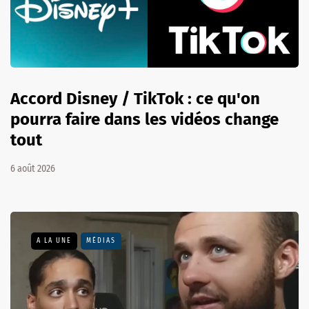
Accord Disney / TikTok : ce qu'on
pourra faire dans les vidéos change
tout
6 août 2026
A LA UNE
MÉDIAS