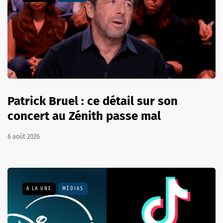
Patrick Bruel : ce détail sur son
concert au Zénith passe mal
6 août 2026
A LA UNE
MÉDIAS