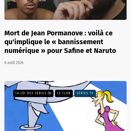
Mort de Jean Pormanove : voilà ce
qu'implique le « bannissement
numérique » pour Safine et Naruto
6 août 2026
LA LOI DES SÉRIES 📺
LE CLUB
SÉRIES TV