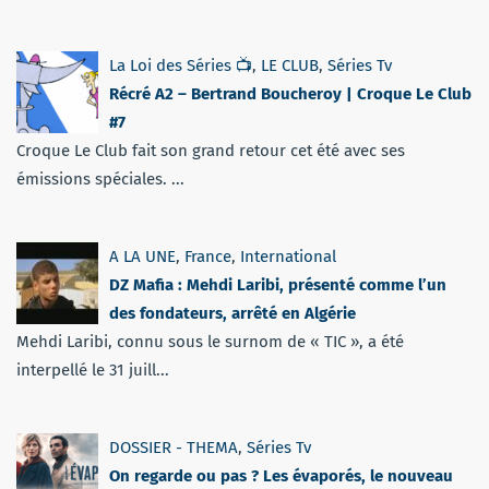
La Loi des Séries 📺
,
LE CLUB
,
Séries Tv
Récré A2 – Bertrand Boucheroy | Croque Le Club
#7
Croque Le Club fait son grand retour cet été avec ses
émissions spéciales. ...
A LA UNE
,
France
,
International
DZ Mafia : Mehdi Laribi, présenté comme l’un
des fondateurs, arrêté en Algérie
Mehdi Laribi, connu sous le surnom de « TIC », a été
interpellé le 31 juill...
DOSSIER - THEMA
,
Séries Tv
On regarde ou pas ? Les évaporés, le nouveau