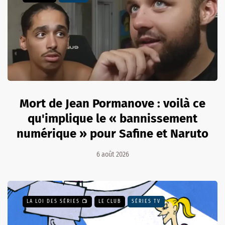
Mort de Jean Pormanove : voilà ce
qu'implique le « bannissement
numérique » pour Safine et Naruto
6 août 2026
LA LOI DES SÉRIES 📺
LE CLUB
SÉRIES TV