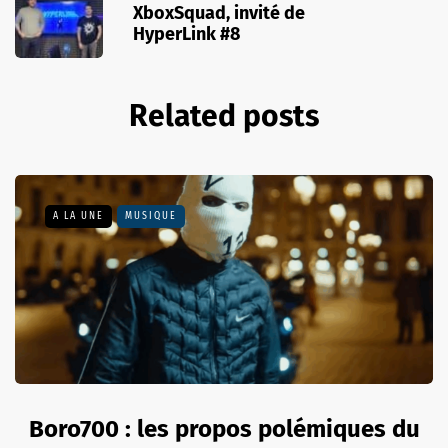
XboxSquad, invité de
HyperLink #8
Related posts
A LA UNE
MUSIQUE
Boro700 : les propos polémiques du