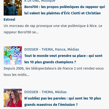
A LA UNE
,
Musique
Boro700 : les propos polémiques du rappeur qui
lui valent les plaintes d’Éric Ciotti et Christian
Estrosi
Un morceau de rap provoque une vive polémique à Nice. Le
rappeur Boro700 se...
DOSSIER - THEMA
,
France
,
Médias
Tout le monde veut prendre sa place : qui sont
les 10 plus grands champions ?
Depuis 2006, les téléspectateurs de France 2 ont rendez-vous
tous les midis...
DOSSIER - THEMA
,
Médias
N’oubliez pas les paroles : qui sont les 10 plus
grands maestros de l’émission ?