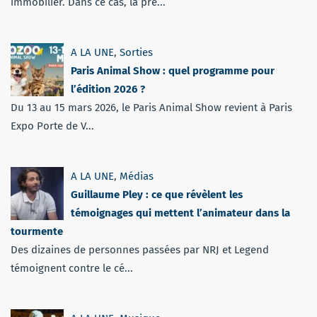
immobilier. Dans ce cas, la pré...
A LA UNE
,
Sorties
Paris Animal Show : quel programme pour
l’édition 2026 ?
Du 13 au 15 mars 2026, le Paris Animal Show revient à Paris
Expo Porte de V...
A LA UNE
,
Médias
Guillaume Pley : ce que révèlent les
témoignages qui mettent l’animateur dans la
tourmente
Des dizaines de personnes passées par NRJ et Legend
témoignent contre le cé...