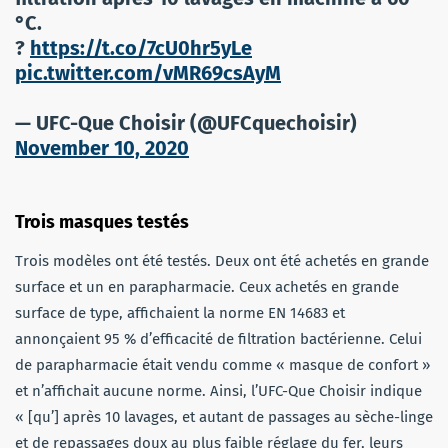
°C.
?
https://t.co/7cU0hr5yLe
pic.twitter.com/vMR69csAyM
— UFC-Que Choisir (@UFCquechoisir)
November 10, 2020
Trois masques testés
Trois modèles ont été testés. Deux ont été achetés en grande
surface et un en parapharmacie. Ceux achetés en grande
surface de type, affichaient la norme EN 14683 et
annonçaient 95 % d’efficacité de filtration bactérienne. Celui
de parapharmacie était vendu comme « masque de confort »
et n’affichait aucune norme. Ainsi, l’UFC-Que Choisir indique
« [qu’] après 10 lavages, et autant de passages au sèche-linge
et de repassages doux au plus faible réglage du fer, leurs