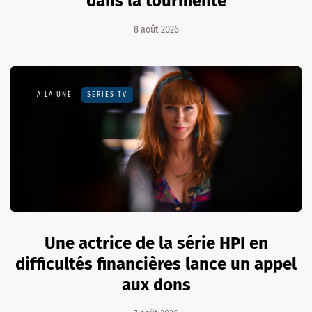
dans la tourmente
8 août 2026
A LA UNE
SÉRIES TV
Une actrice de la série HPI en
difficultés financières lance un appel
aux dons