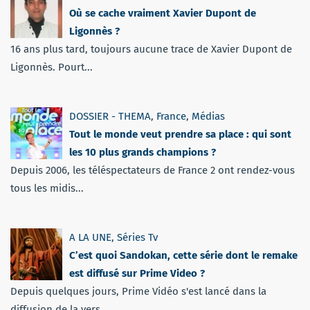
Où se cache vraiment Xavier Dupont de
Ligonnès ?
16 ans plus tard, toujours aucune trace de Xavier Dupont de
Ligonnès. Pourt...
DOSSIER - THEMA
,
France
,
Médias
Tout le monde veut prendre sa place : qui sont
les 10 plus grands champions ?
Depuis 2006, les téléspectateurs de France 2 ont rendez-vous
tous les midis...
A LA UNE
,
Séries Tv
C’est quoi Sandokan, cette série dont le remake
est diffusé sur Prime Video ?
Depuis quelques jours, Prime Vidéo s'est lancé dans la
diffusion de la vers...