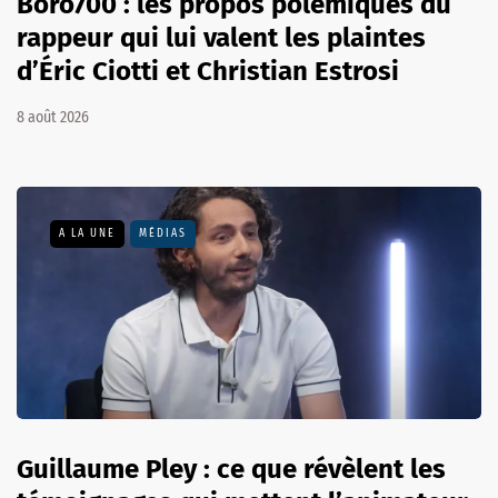
Boro700 : les propos polémiques du
rappeur qui lui valent les plaintes
d’Éric Ciotti et Christian Estrosi
8 août 2026
A LA UNE
MÉDIAS
Guillaume Pley : ce que révèlent les