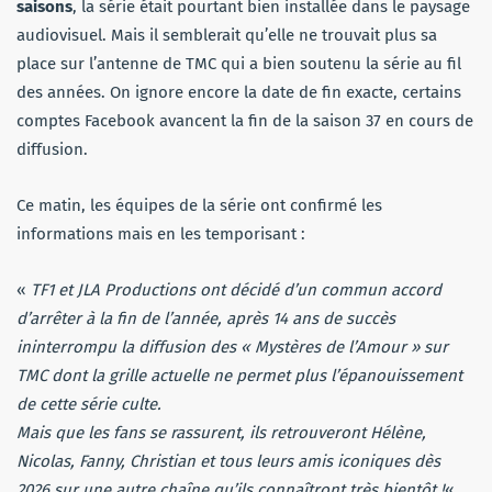
saisons
, la série était pourtant bien installée dans le paysage
audiovisuel. Mais il semblerait qu’elle ne trouvait plus sa
place sur l’antenne de TMC qui a bien soutenu la série au fil
des années. On ignore encore la date de fin exacte, certains
comptes Facebook avancent la fin de la saison 37 en cours de
diffusion.
Ce matin, les équipes de la série ont confirmé les
informations mais en les temporisant :
«
TF1 et JLA Productions ont décidé d’un commun accord
d’arrêter à la fin de l’année, après 14 ans de succès
ininterrompu la diffusion des « Mystères de l’Amour » sur
TMC dont la grille actuelle ne permet plus l’épanouissement
de cette série culte.
Mais que les fans se rassurent, ils retrouveront Hélène,
Nicolas, Fanny, Christian et tous leurs amis iconiques dès
2026 sur une autre chaîne qu’ils connaîtront très bientôt !
«