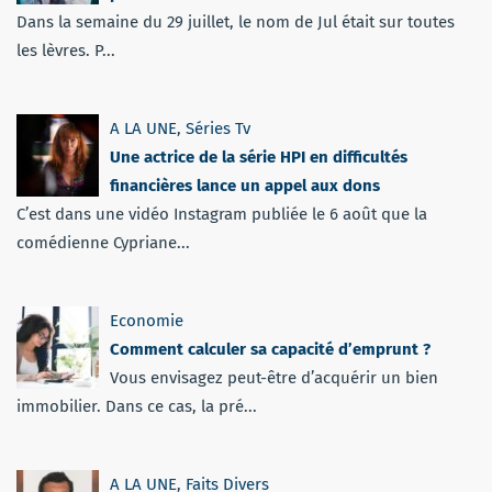
Dans la semaine du 29 juillet, le nom de Jul était sur toutes
les lèvres. P...
A LA UNE
,
Séries Tv
Une actrice de la série HPI en difficultés
financières lance un appel aux dons
C’est dans une vidéo Instagram publiée le 6 août que la
comédienne Cypriane...
Economie
Comment calculer sa capacité d’emprunt ?
Vous envisagez peut-être d’acquérir un bien
immobilier. Dans ce cas, la pré...
A LA UNE
,
Faits Divers