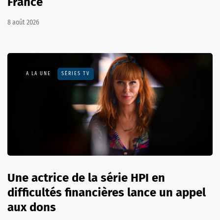
France
8 août 2026
A LA UNE
SÉRIES TV
Une actrice de la série HPI en
difficultés financières lance un appel
aux dons