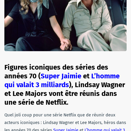
Figures iconiques des séries des
années 70 (
Super Jaimie
et
L’homme
qui valait 3 milliards
), Lindsay Wagner
et Lee Majors vont être réunis dans
une série de Netflix.
Quel joli coup pour une série Netflix que de réunir deux
acteurs iconiques : Lindsay Wagner et Lee Majors, héros dans
les années 70 des séries
Super Jaimie
et
L’homme qui valait 3