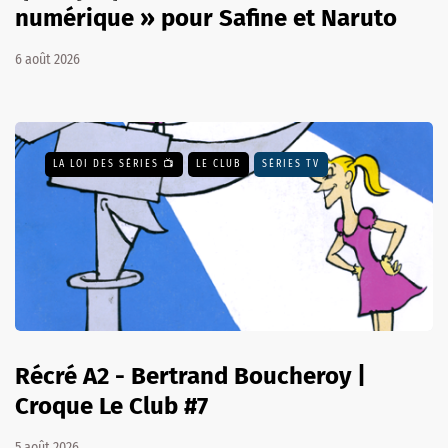
numérique » pour Safine et Naruto
6 août 2026
LA LOI DES SÉRIES 📺
LE CLUB
SÉRIES TV
Récré A2 - Bertrand Boucheroy |
Croque Le Club #7
5 août 2026