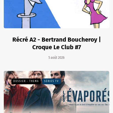
Récré A2 - Bertrand Boucheroy |
Croque Le Club #7
5 août 2026
DOSSIER - THEMA
SÉRIES TV