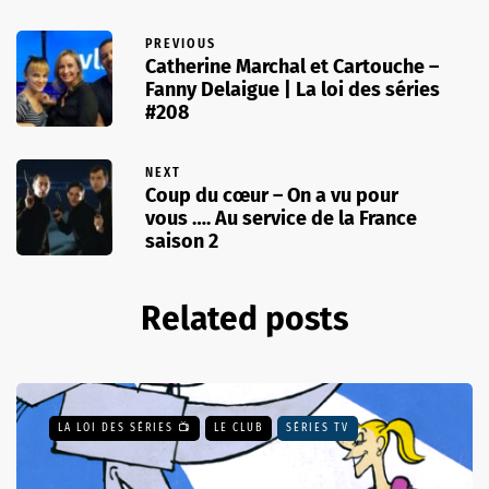
PREVIOUS
Catherine Marchal et Cartouche –
Fanny Delaigue | La loi des séries
#208
NEXT
Coup du cœur – On a vu pour
vous …. Au service de la France
saison 2
Related posts
LA LOI DES SÉRIES 📺
LE CLUB
SÉRIES TV