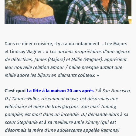
Dans ce dîner croisière, il y a aura notamment … Lee Majors
et Lindsay Wagner : «
Les anciens propriétaires d’une agence
de détectives, James (Majors) et Millie (Wagner), apprécient
leur nouvelle relation amour / haine presque autant que
Millie adore les bijoux en diamants coûteux
. »
C’est quoi
La fête à la maison 20 ans après
? À San Francisco,
D.J Tanner-Fuller, récemment veuve, est désormais une
vétérinaire et mère de trois garçons. Son mari Tommy,
pompier, est mort dans un incendie. D.J demande alors à sa
sœur Stephanie et à sa meilleure amie Kimmy (qui est
désormais la mère d’une adolescente appelée Ramona)