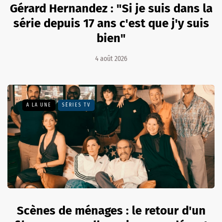
Gérard Hernandez : "Si je suis dans la
série depuis 17 ans c'est que j'y suis
bien"
4 août 2026
A LA UNE
SÉRIES TV
Scènes de ménages : le retour d'un