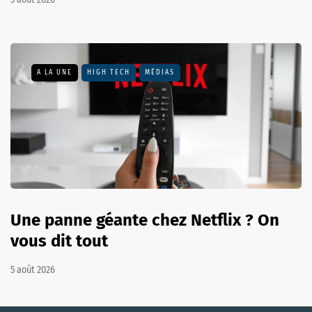
A LA UNE
HIGH TECH
MÉDIAS
Une panne géante chez Netflix ? On
vous dit tout
5 août 2026