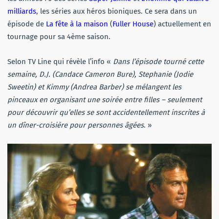
milliards
, les séries aux héros bioniques. Ce sera dans un
épisode de
La fête à la maison
(
Fuller House
) actuellement en
tournage pour sa 4ème saison.
Selon TV Line qui révèle l’info «
Dans l’épisode tourné cette
semaine, D.J. (Candace Cameron Bure), Stephanie (Jodie
Sweetin) et Kimmy (Andrea Barber) se mélangent les
pinceaux en organisant une soirée entre filles – seulement
pour découvrir qu’elles se sont accidentellement inscrites à
un dîner-croisière pour personnes âgées
. »