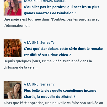
DOSSIER - THEMA
,
Médias
N’oubliez pas les paroles : qui sont les 10 plus
grands maestros de l’émission ?
Une page s'est tournée dans N'oubliez pas les paroles avec
l''élimination d...
A LA UNE
,
Séries Tv
C’est quoi Sandokan, cette série dont le remake
est diffusé sur Prime Video ?
Depuis quelques jours, Prime Vidéo s'est lancé dans la
diffusion de la vers...
A LA UNE
,
Séries Tv
Plus belle la vie : quelle comédienne incarne
Charlie, la nouvelle du Mistral ?
Alors que l'été approche, une nouvelle va faire son arrivée au