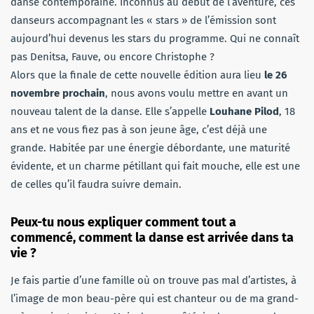
danse contemporaine. Inconnus au début de l’aventure, ces
danseurs accompagnant les « stars » de l’émission sont
aujourd’hui devenus les stars du programme. Qui ne connaît
pas Denitsa, Fauve, ou encore Christophe ?
Alors que la finale de cette nouvelle édition aura lieu
le 26
novembre prochain
, nous avons voulu mettre en avant un
nouveau talent de la danse. Elle s’appelle
Louhane Pilod
, 18
ans et ne vous fiez pas à son jeune âge, c’est déjà une
grande. Habitée par une énergie débordante, une maturité
évidente, et un charme pétillant qui fait mouche, elle est une
de celles qu’il faudra suivre demain.
Peux-tu nous expliquer comment tout a
commencé, comment la danse est arrivée dans ta
vie ?
Je fais partie d’une famille où on trouve pas mal d’artistes, à
l’image de mon beau-père qui est chanteur ou de ma grand-