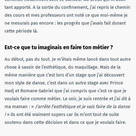
tant apporté. A la sortie du confinement, j’ai repris le chemin
des cours et mes professeurs ont noté ce que moi-même je
ne mesurais pas encore : les progrès que j’avais fait durant
cette période là.
Est-ce que tu imaginais en faire ton métier ?
Au début, pas du tout. Je m’étais même lancé dans tout autre
chose à savoir de l’esthétique, du maquillage. Mais de la
même manière que c’est lors d’un stage que j’ai découvert
mon style de danse, c’est dans un autre stage avec Prince
Hadj et Romane Gabriel que j’ai compris que c’est ce que je
voulais faire comme métier. Le soir, je suis rentrée et j’ai dit à
ma maman : «
J’arrête l’esthétique et je vais faire de la danse
!
» Ils ont été vraiment supers car ils m’ont tout de suite
soutenu dans cette décision et dans ce que je voulais faire.