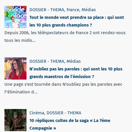
DOSSIER - THEMA
,
France
,
Médias
Tout le monde veut prendre sa place : qui sont
les 10 plus grands champions ?
Depuis 2006, les téléspectateurs de France 2 ont rendez-vous
tous les midis...
DOSSIER - THEMA
,
Médias
N’oubliez pas les paroles : qui sont les 10 plus
grands maestros de l’émission ?
Une page s'est tournée dans N'oubliez pas les paroles avec
l''élimination d...
Cinéma
,
DOSSIER - THEMA
10 répliques cultes de la saga « La 7ème
Compagnie »