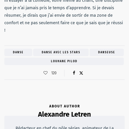
m’essayer à la comédie, voire même au chant, une discipline
que je n’ai jamais pris le temps d’apprendre. Si je devais
résumer, je dirais que j’ai envie de sortir de ma zone de
confort et ne pas seulement faire ce que je sais que je réussi
!
DANSE
DANSE AVEC LES STARS
DANSEUSE
LOUHANE PILOD
120
ABOUT AUTHOR
Alexandre Letren
Rédacteur en chef du pôle séries, animateur de La