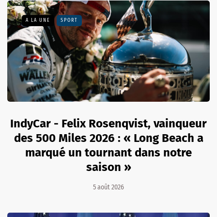
A LA UNE
SPORT
IndyCar - Felix Rosenqvist, vainqueur
des 500 Miles 2026 : « Long Beach a
marqué un tournant dans notre
saison »
5 août 2026