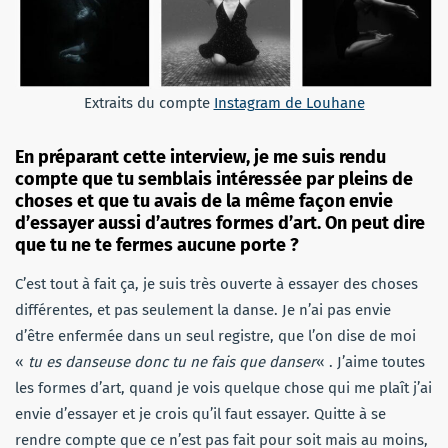
Extraits du compte
Instagram de Louhane
En préparant cette interview, je me suis rendu
compte que tu semblais intéressée par pleins de
choses et que tu avais de la même façon envie
d’essayer aussi d’autres formes d’art. On peut dire
que tu ne te fermes aucune porte ?
C’est tout à fait ça, je suis très ouverte à essayer des choses
différentes, et pas seulement la danse. Je n’ai pas envie
d’être enfermée dans un seul registre, que l’on dise de moi
«
tu es danseuse donc tu ne fais que danser
« . J’aime toutes
les formes d’art, quand je vois quelque chose qui me plaît j’ai
envie d’essayer et je crois qu’il faut essayer. Quitte à se
rendre compte que ce n’est pas fait pour soit mais au moins,