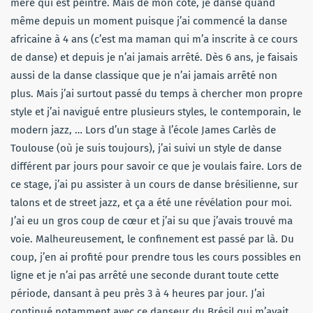
mère qui est peintre. Mais de mon côté, je danse quand
même depuis un moment puisque j’ai commencé la danse
africaine à 4 ans (c’est ma maman qui m’a inscrite à ce cours
de danse) et depuis je n’ai jamais arrêté. Dès 6 ans, je faisais
aussi de la danse classique que je n’ai jamais arrêté non
plus. Mais j’ai surtout passé du temps à chercher mon propre
style et j’ai navigué entre plusieurs styles, le contemporain, le
modern jazz, … Lors d’un stage à l’école James Carlès de
Toulouse (où je suis toujours), j’ai suivi un style de danse
différent par jours pour savoir ce que je voulais faire. Lors de
ce stage, j’ai pu assister à un cours de danse brésilienne, sur
talons et de street jazz, et ça a été une révélation pour moi.
J’ai eu un gros coup de cœur et j’ai su que j’avais trouvé ma
voie. Malheureusement, le confinement est passé par là. Du
coup, j’en ai profité pour prendre tous les cours possibles en
ligne et je n’ai pas arrêté une seconde durant toute cette
période, dansant à peu près 3 à 4 heures par jour. J’ai
continué notamment avec ce danseur du Brésil qui m’avait