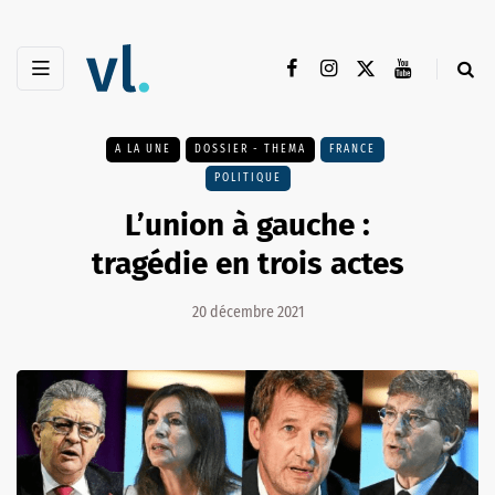
A LA UNE
DOSSIER - THEMA
FRANCE
POLITIQUE
L’union à gauche :
tragédie en trois actes
20 décembre 2021