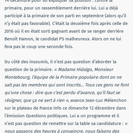
14 décembre pour lui expliquer sa position : contre la
primaire, pour un rassemblement derrière lui. Lui a déjà
participé à la primaire de son parti en septembre (alors qu’il
n’y était pas favorable). C’était la deuxième fois après celle de
2016 où il en était sorti gagnant avant de se ranger derrière
Benoît Hamon, le candidat PS malheureux. Alors on ne lui
fera pas le coup une seconde fois.
Du côté des insoumis, il n’est pas question d’aborder la
question de la primaire.
« Madame Hidalgo, Monsieur
Montebourg, l’équipe de la Primaire populaire dont on ne
sait pas les membres qui sont inscrits… Tous ces gens ne font
qu’une chose : dire que c’est perdu d’avance, qu’il faut se
résigner, que ça ne sert à rien »
, avance Jean-Luc Mélenchon
sur le plateau de France info ce dimanche 12 décembre dans
l’émission Questions politiques. Lui a un programme et il
n’est pas question de remettre sur la table sa candidature :
«
nous passons des heures à convaincre, nous faisons des